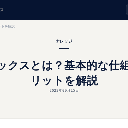
ス
ットを解説
ナレッジ
デックスとは？基本的な仕
リットを解説
2022年09月15日