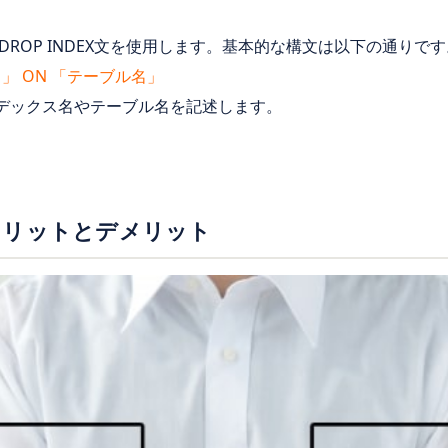
ROP INDEX文を使用します。基本的な構文は以下の通りです
名」 ON 「テーブル名」
インデックス名やテーブル名を記述します。
メリットとデメリット