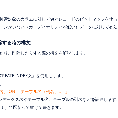
検索対象のカラムに対して値とレコードのビットマップを使っ
ーンが少ない（カーディナリティが低い）データに対して有効
除する時の構文
たり、削除したりする際の構文を解説します。
EATE INDEX文」を使用します。
。
クス名」 ON 「テーブル名（列名 , …）」
まり、インデックス名やテーブル名、テーブルの列名などを記述します
（,）で区切って続けて書きます。