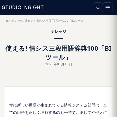
ナレッジ
使える! 情シス三段用語辞典100「BIツール」
TOP
/
/
ナレッジ
使える! 情シス三段用語辞典100「BI
ツール」
2020年01月15日
常に新しい用語が生まれてくる情報システム部門は、全
ての用語を正しく理解するのも一苦労。ましてや他人に