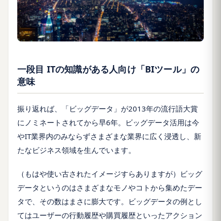
一段目 ITの知識がある人向け「BIツール」の
意味
振り返れば、「ビッグデータ」が2013年の流行語大賞
にノミネートされてから早6年。ビッグデータ活用は今
やIT業界内のみならずさまざまな業界に広く浸透し、新
たなビジネス領域を生んでいます。
（もはや使い古されたイメージすらありますが）ビッグ
データというのはさまざまなモノやコトから集めたデー
タで、その数はまさに膨大です。ビッグデータの例とし
てはユーザーの行動履歴や購買履歴といったアクション