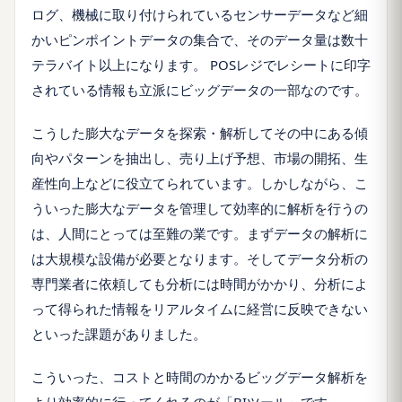
ログ、機械に取り付けられているセンサーデータなど細
かいピンポイントデータの集合で、そのデータ量は数十
テラバイト以上になります。 POSレジでレシートに印字
されている情報も立派にビッグデータの一部なのです。
こうした膨大なデータを探索・解析してその中にある傾
向やパターンを抽出し、売り上げ予想、市場の開拓、生
産性向上などに役立てられています。しかしながら、こ
ういった膨大なデータを管理して効率的に解析を行うの
は、人間にとっては至難の業です。まずデータの解析に
は大規模な設備が必要となります。そしてデータ分析の
専門業者に依頼しても分析には時間がかかり、分析によ
って得られた情報をリアルタイムに経営に反映できない
といった課題がありました。
こういった、コストと時間のかかるビッグデータ解析を
より効率的に行ってくれるのが「BIツール」です。