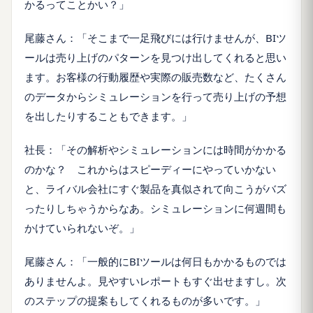
かるってことかい？」
尾藤さん：「そこまで一足飛びには行けませんが、BIツ
ールは売り上げのパターンを見つけ出してくれると思い
ます。お客様の行動履歴や実際の販売数など、たくさん
のデータからシミュレーションを行って売り上げの予想
を出したりすることもできます。」
社長：「その解析やシミュレーションには時間がかかる
のかな？ これからはスピーディーにやっていかない
と、ライバル会社にすぐ製品を真似されて向こうがバズ
ったりしちゃうからなあ。シミュレーションに何週間も
かけていられないぞ。」
尾藤さん：「一般的にBIツールは何日もかかるものでは
ありませんよ。見やすいレポートもすぐ出せますし。次
のステップの提案もしてくれるものが多いです。」