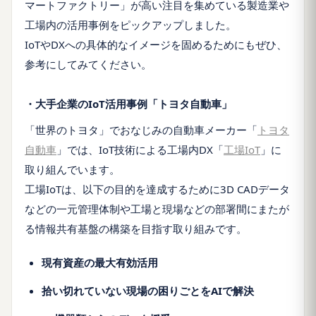
マートファクトリー」が高い注目を集めている製造業や
工場内の活用事例をピックアップしました。
IoTやDXへの具体的なイメージを固めるためにもぜひ、
参考にしてみてください。
・大手企業のIoT活用事例「トヨタ自動車」
「世界のトヨタ」でおなじみの自動車メーカー「
トヨタ
自動車
」では、IoT技術による工場内DX「
工場IoT
」に
取り組んでいます。
工場IoTは、以下の目的を達成するために3D CADデータ
などの一元管理体制や工場と現場などの部署間にまたが
る情報共有基盤の構築を目指す取り組みです。
現有資産の最大有効活用
拾い切れていない現場の困りごとをAIで解決