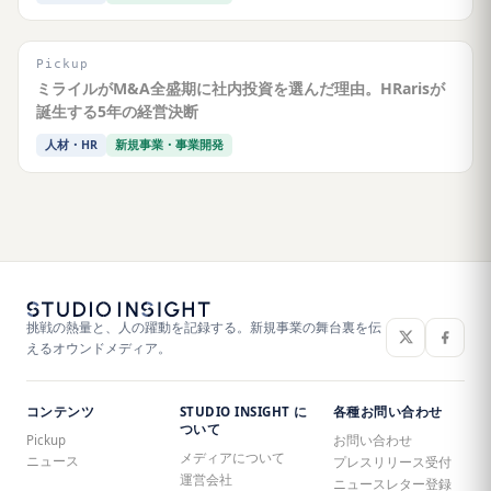
Pickup
ミライルがM&A全盛期に社内投資を選んだ理由。HRarisが
誕生する5年の経営決断
人材・HR
新規事業・事業開発
挑戦の熱量と、人の躍動を記録する。新規事業の舞台裏を伝
えるオウンドメディア。
コンテンツ
STUDIO INSIGHT に
各種お問い合わせ
ついて
Pickup
お問い合わせ
メディアについて
ニュース
プレスリリース受付
運営会社
ニュースレター登録