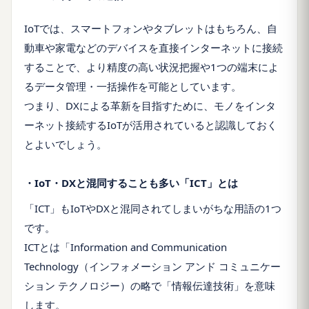
IoTでは、スマートフォンやタブレットはもちろん、自
動車や家電などのデバイスを直接インターネットに接続
することで、より精度の高い状況把握や1つの端末によ
るデータ管理・一括操作を可能としています。
つまり、DXによる革新を目指すために、モノをインタ
ーネット接続するIoTが活用されていると認識しておく
とよいでしょう。
・IoT・DXと混同することも多い「ICT」とは
「ICT」もIoTやDXと混同されてしまいがちな用語の1つ
です。
ICTとは「Information and Communication
Technology（インフォメーション アンド コミュニケー
ション テクノロジー）の略で「情報伝達技術」を意味
します。