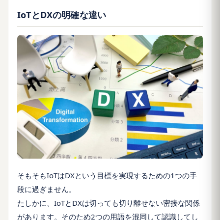
IoTとDXの明確な違い
そもそもIoTはDXという目標を実現するための1つの手
段に過ぎません。
たしかに、IoTとDXは切っても切り離せない密接な関係
があります。そのため2つの用語を混同して認識してし