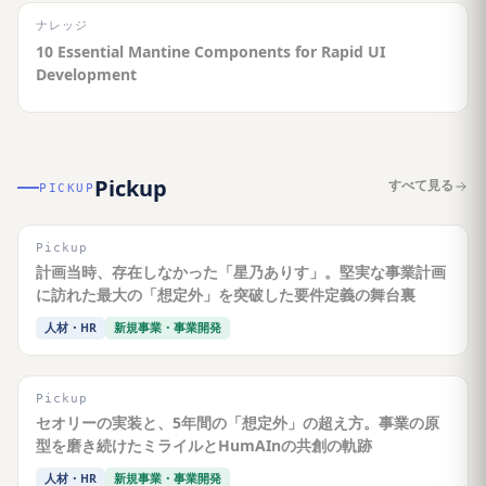
ナレッジ
10 Essential Mantine Components for Rapid UI
Development
Pickup
すべて見る
PICKUP
Pickup
計画当時、存在しなかった「星乃ありす」。堅実な事業計画
に訪れた最大の「想定外」を突破した要件定義の舞台裏
人材・HR
新規事業・事業開発
Pickup
セオリーの実装と、5年間の「想定外」の超え方。事業の原
型を磨き続けたミライルとHumAInの共創の軌跡
人材・HR
新規事業・事業開発