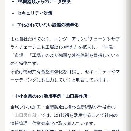
FA機器類からのデータ授受
セキュリティ対策
IE化されていない設備の標準化
また自社だけでなく、エンジニアリングチェーンやサプ
ライチェーンにも工場IoTの考え方を拡大し、「開発」
「市場」「工場」のより強固な連携体制を目指している
のも特徴です。
今後は情報共有基盤の強化を目指し、セキュリティやマ
ーケティングにも注力していくと明言しています。
・中小企業のIoT活用事例「山口製作所」
金属プレス加工・金型製造に携わる新潟県小千谷市の
「
山口製作所
」では、IoT技術を活用することで社内の
情報管理・作業効率化に取り組んでいます。