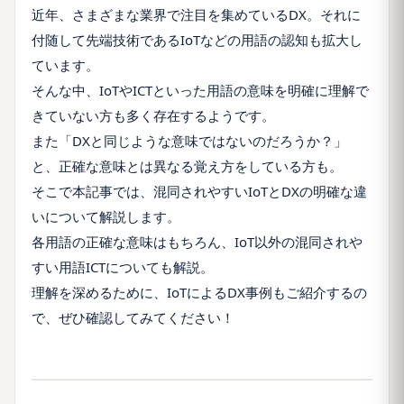
近年、さまざまな業界で注目を集めているDX。それに
付随して先端技術であるIoTなどの用語の認知も拡大し
ています。
そんな中、IoTやICTといった用語の意味を明確に理解で
きていない方も多く存在するようです。
また「DXと同じような意味ではないのだろうか？」
と、正確な意味とは異なる覚え方をしている方も。
そこで本記事では、混同されやすいIoTとDXの明確な違
いについて解説します。
各用語の正確な意味はもちろん、IoT以外の混同されや
すい用語ICTについても解説。
理解を深めるために、IoTによるDX事例もご紹介するの
で、ぜひ確認してみてください！