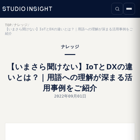
ナレッジ
TOP
/
/
【いまさら聞けない】IoTとDXの違いとは？｜用語への理解が深まる活用事例をご
紹介
ナレッジ
【いまさら聞けない】IoTとDXの違
いとは？｜用語への理解が深まる活
用事例をご紹介
2022年09月01日