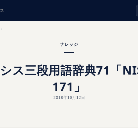
ス
1」
ナレッジ
シス三段用語辞典71「NIST
171」
2018年10月12日