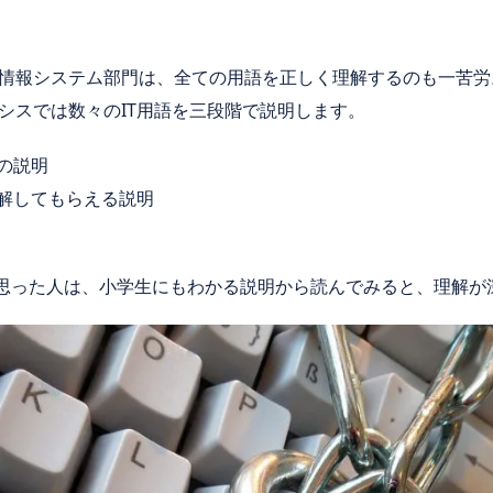
情報システム部門は、全ての用語を正しく理解するのも一苦労
シスでは数々のIT用語を三段階で説明します。
の説明
理解してもらえる説明
と思った人は、小学生にもわかる説明から読んでみると、理解が深