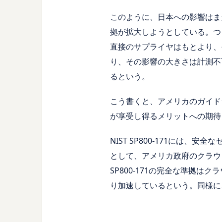
このように、日本への影響はまだ
拠が拡大しようとしている。つま
直接のサプライヤはもとより、
り、その影響の大きさは計測不可
るという。
こう書くと、アメリカのガイドラ
が享受し得るメリットへの期待
NIST SP800-171には
として、アメリカ政府のクラウド
SP800-171の完全な準拠
り加速しているという。同様に、N