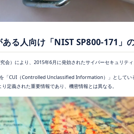
ある人向け「NIST SP800-171」
研究会）により、2015年6月に発効されたサイバーセキュリテ
Controlled Unclassified Information）」とし
6）」より定義された重要情報であり、機密情報とは異なる。