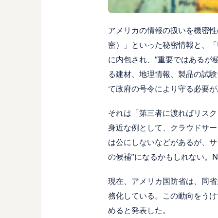
アメリカの情報の扱いを機密性の観点
密）」といった秘密情報と、「Unclas
に内包され、“重要ではあるが
る建材、地理情報、製品の試験デ
て政府の号令により守る必要が
それは「第三者に渡ればリスク
身近な例として、クラウドサー
は公にしないなどがあるが、サ
の候補”になるかもしれない。NIS
現在、アメリカ国防省は、同省が
務化している。この動向をうけて日
めると発表した。