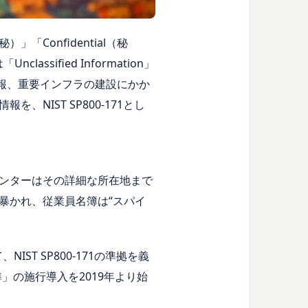
「Confidential（秘
assified Information」
報、重要インフラの建設にかか
IST SP800-171とし
ンターはその詳細な所在地まで
暴かれ、従業員名簿は“スパイ
T SP800-171の準拠を義
準」の施行導入を2019年より始