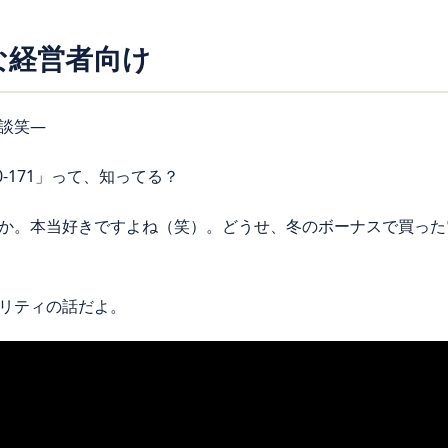
手な経営者向け
談笑—
00-171」って、知ってる？
か。本当好きですよね（笑）。どうせ、冬のボーナスで買った
リティの話だよ。