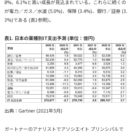
8%、6.1%と高い成長が見込まれている。これらに続くの
が電力／ガス／水道 (5.0%)、保険 (3.4%)、銀行／証券 (3.
3%)である (表1参照)。
表1. 日本の業種別IT支出予測 (単位：億円)
出典：Gartner (2021年5月)
ガートナーのアナリストでアソシエイト プリンシパルで