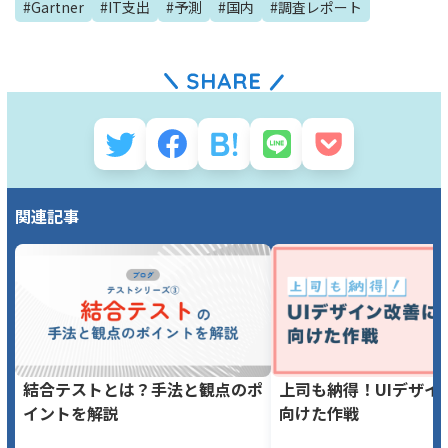
#
Gartner
#
IT支出
#
予測
#
国内
#
調査レポート
関連記事
結合テストとは？手法と観点のポ
上司も納得！UIデザイ
イントを解説
向けた作戦