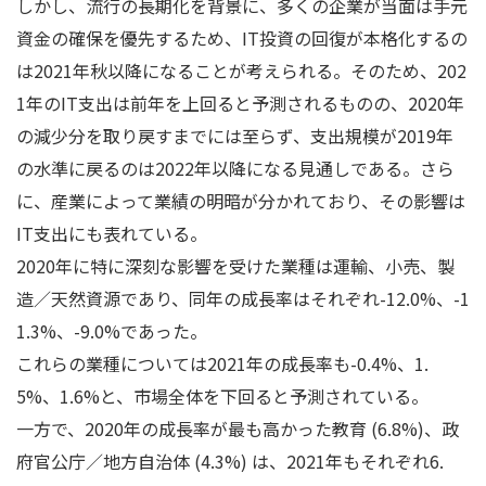
しかし、流行の長期化を背景に、多くの企業が当面は手元
資金の確保を優先するため、IT投資の回復が本格化するの
は2021年秋以降になることが考えられる。そのため、202
1年のIT支出は前年を上回ると予測されるものの、2020年
の減少分を取り戻すまでには至らず、支出規模が2019年
の水準に戻るのは2022年以降になる見通しである。さら
に、産業によって業績の明暗が分かれており、その影響は
IT支出にも表れている。
2020年に特に深刻な影響を受けた業種は運輸、小売、製
造／天然資源であり、同年の成長率はそれぞれ-12.0%、-1
1.3%、-9.0%であった。
これらの業種については2021年の成長率も-0.4%、1.
5%、1.6%と、市場全体を下回ると予測されている。
一方で、2020年の成長率が最も高かった教育 (6.8%)、政
府官公庁／地方自治体 (4.3%) は、2021年もそれぞれ6.