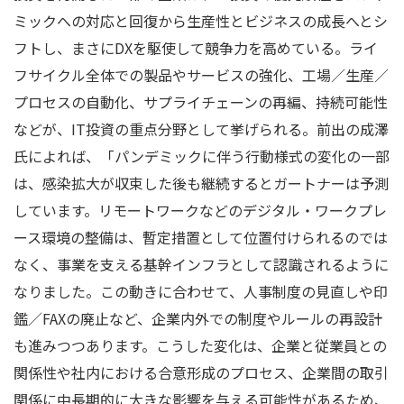
ミックへの対応と回復から生産性とビジネスの成長へとシ
フトし、まさにDXを駆使して競争力を高めている。ライ
フサイクル全体での製品やサービスの強化、工場／生産／
プロセスの自動化、サプライチェーンの再編、持続可能性
などが、IT投資の重点分野として挙げられる。前出の成澤
氏によれば、「パンデミックに伴う行動様式の変化の一部
は、感染拡大が収束した後も継続するとガートナーは予測
しています。リモートワークなどのデジタル・ワークプレ
ース環境の整備は、暫定措置として位置付けられるのでは
なく、事業を支える基幹インフラとして認識されるように
なりました。この動きに合わせて、人事制度の見直しや印
鑑／FAXの廃止など、企業内外での制度やルールの再設計
も進みつつあります。こうした変化は、企業と従業員との
関係性や社内における合意形成のプロセス、企業間の取引
関係に中長期的に大きな影響を与える可能性があるため、