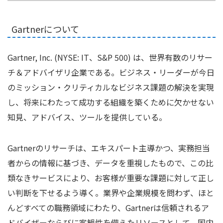
Gartnerについて
Gartner, Inc. (NYSE: IT、S&P 500) は、世界有数のリサー
チ＆アドバイザリ企業である。ビジネス・リーダーが今日
のミッション・クリティカルなビジネス課題の解決を実現
し、将来にわたって成功する組織を築くために欠かせない
知見、アドバイス、ツールを提供している。
Gartnerのリサーチは、エキスパート主導かつ、実務担当
者からの情報に基づき、データを重視したもので、この比
類なきサービスにより、お客様が重要な課題に対して正し
い判断を下せるよう導く。業界や企業規模を問わず、ほと
んどすべての職務領域にわたり、Gartnerは信頼されるア
ドバイザーならびに客観性を備えたリソースとして、国内