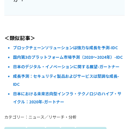
＜類似記事＞
ブロックチェーンソリューションは強力な成長を予測-IDC
国内第3のプラットフォーム市場予測（2020～2024年）-IDC
日本のデジタル・イノベーションに関する展望-ガートナー
成長予測：セキュリティ製品およびサービスは堅調な成長-
IDC
日本における未来志向型インフラ・テクノロジのハイプ・サ
イクル：2020年-ガートナー
カテゴリー：
ニュース
／
リサーチ・分析