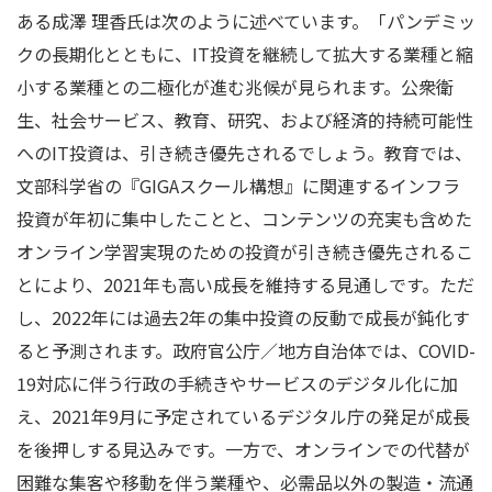
ある成澤 理香氏は次のように述べています。「パンデミッ
クの長期化とともに、IT投資を継続して拡大する業種と縮
小する業種との二極化が進む兆候が見られます。公衆衛
生、社会サービス、教育、研究、および経済的持続可能性
へのIT投資は、引き続き優先されるでしょう。教育では、
文部科学省の『GIGAスクール構想』に関連するインフラ
投資が年初に集中したことと、コンテンツの充実も含めた
オンライン学習実現のための投資が引き続き優先されるこ
とにより、2021年も高い成長を維持する見通しです。ただ
し、2022年には過去2年の集中投資の反動で成長が鈍化す
ると予測されます。政府官公庁／地方自治体では、COVID-
19対応に伴う行政の手続きやサービスのデジタル化に加
え、2021年9月に予定されているデジタル庁の発足が成長
を後押しする見込みです。一方で、オンラインでの代替が
困難な集客や移動を伴う業種や、必需品以外の製造・流通