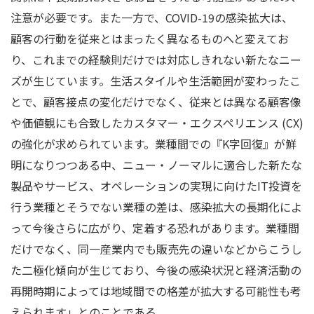
注意が必要です。また一方で、COVID-19の感染拡大は、
顧客の行動を従来とはまったく異なるものへと変えてお
り、これまでの経験則だけでは対応しきれない新たなニー
ズが生じています。生活スタイルや生活範囲が変わったこ
とで、顧客接点の変化だけでなく、従来とは異なる顧客像
や価値観にも合致したカスタマー・エクスペリエンス (CX)
の強化が求められています。業種間での『K字回復』が鮮
明になりつつある中、ニュー・ノーマルに適合した新たな
製品やサービス、オペレーションの実現に向けたIT投資を
行う業種とそうでない業種の差は、感染拡大の長期化によ
って今後さらに広がり、定着する恐れがあります。業種間
だけでなく、同一産業内でも販売先の違いなどからこうし
た二極化傾向が生じており、今後の感染状況と経済活動の
再開時期によっては地域間での格差が拡大する可能性も考
えられます」とのことである。