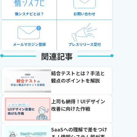
情シスナビとは？
お問い合わせ
メールマガジン登録
プレスリリース受付
関連記事
結合テストとは？手法と
観点のポイントを解説
上司も納得！UIデザイン
改善に向けた作戦
SaaSへの理解で差をつけ
る！情報システム部が事