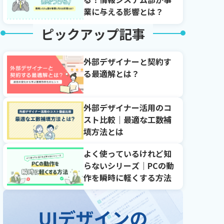
業に与える影響とは？
ピックアップ記事
外部デザイナーと契約す
る最適解とは？
外部デザイナー活用のコ
スト比較｜最適な工数補
填方法とは
よく使っているけれど知
らないシリーズ｜PCの動
作を瞬時に軽くする方法