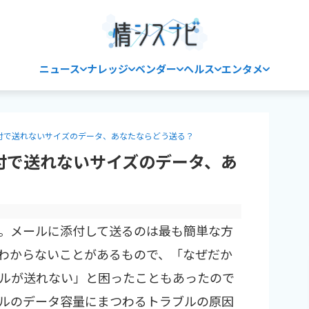
ニュース
ナレッジ
ベンダー
ヘルス
エンタメ
付で送れないサイズのデータ、あなたならどう送る？
付で送れないサイズのデータ、あ
。メールに添付して送るのは最も簡単な方
わからないことがあるもので、「なぜだか
ルが送れない」と困ったこともあったので
ルのデータ容量にまつわるトラブルの原因