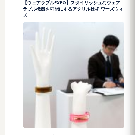
【ウェアラブルEXPO】スタイリッシュなウェア
ラブル機器を可能にするアクリル技術 ワーズウィ
ズ