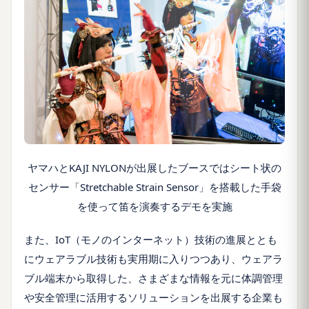
ヤマハとKAJI NYLONが出展したブースではシート状の
センサー「Stretchable Strain Sensor」を搭載した手袋
を使って笛を演奏するデモを実施
また、IoT（モノのインターネット）技術の進展ととも
にウェアラブル技術も実用期に入りつつあり、ウェアラ
ブル端末から取得した、さまざまな情報を元に体調管理
や安全管理に活用するソリューションを出展する企業も