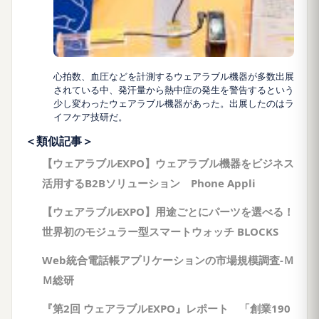
心拍数、血圧などを計測するウェアラブル機器が多数出展
されている中、発汗量から熱中症の発生を警告するという
少し変わったウェアラブル機器があった。出展したのはラ
イフケア技研だ。
＜類似記事＞
【ウェアラブルEXPO】ウェアラブル機器をビジネス
活用するB2Bソリューション Phone Appli
【ウェアラブルEXPO】用途ごとにパーツを選べる！
世界初のモジュラー型スマートウォッチ BLOCKS
Web統合電話帳アプリケーションの市場規模調査-Ｍ
Ｍ総研
『第2回 ウェアラブルEXPO』レポート 「創業190