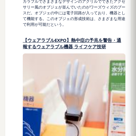
カラフルでさまざまなデザインのアクリルでできたアクセ
サリー風のオブジェが並んでいたのがワーズウィズのブー
スだ。オブジェの中には電子回路が入っており、機器とし
て機能する。このオブジェの形成技術は、さまざまな用途
で利用が可能だという。
【ウェアラブルEXPO】熱中症の予兆を警告・通
報するウェアラブル機器 ライフケア技研