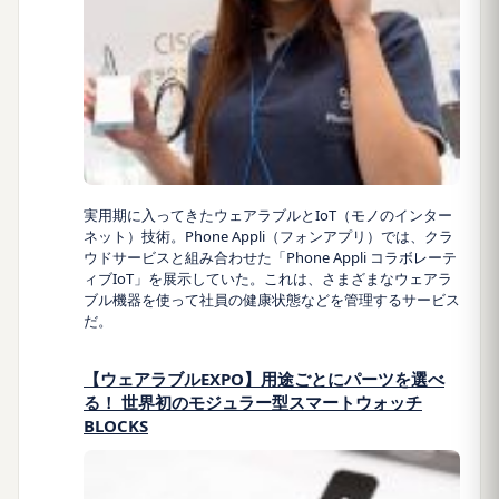
実用期に入ってきたウェアラブルとIoT（モノのインター
ネット）技術。Phone Appli（フォンアプリ）では、クラ
ウドサービスと組み合わせた「Phone Appli コラボレーテ
ィブIoT」を展示していた。これは、さまざまなウェアラ
ブル機器を使って社員の健康状態などを管理するサービス
だ。
【ウェアラブルEXPO】用途ごとにパーツを選べ
る！ 世界初のモジュラー型スマートウォッチ
BLOCKS