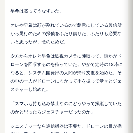
早希は黙ってうなずいた。
オレや早希は顔が割れているので懇意にしている興信所
から尾行のための探偵をふたり借りた。ふたりも必要な
いと思ったが、念のためだ。
夕方からオレと早希は監視カメラに陣取って、誰かがド
ローンを回収するのを待っていた。やがて定時の18時に
なると、システム開発部の人間が帰り支度を始めた。そ
の中の一人がドローンに向かって手を振って堂々とジェ
スチャーし始めた。
「スマホも持ち込み禁止なのにどうやって操縦していた
のかと思ったらジェスチャーだったのか」
ジェスチャーなら通信機器は不要だ。ドローンの目が操