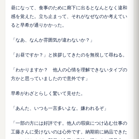
昼になって、食事のために廊下に出るとなんとなく違和
感を覚えた。立ち止まって、それがなぜなのか考えてい
ると早希が通りかかった。
「なあ、なんか雰囲気が違わないか？」
「お昼ですか？」と挨拶してきたのを無視して尋ねる。
「わかりますか？ 他人の心情を理解できないタイプの
方かと思っていましたので意外です」
早希がわざとらしく驚いて見せた。
「あんた、いつも一言多いよな。嫌われるぞ」
「一部の方には好評です。他人の瑕疵につけ込む仕事の
工藤さんに受けないのは心外です。納期前に納品できた