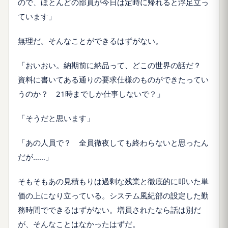
ので、ほとんどの部員が今日は定時に帰れると浮足立っ
ています」
無理だ。そんなことができるはずがない。
「おいおい。納期前に納品って、どこの世界の話だ？
資料に書いてある通りの要求仕様のものができたってい
うのか？ 21時までしか仕事しないで？」
「そうだと思います」
「あの人員で？ 全員徹夜しても終わらないと思ったん
だが……」
そもそもあの見積もりは過剰な残業と徹底的に叩いた単
価の上になり立っている。システム風紀部の設定した勤
務時間でできるはずがない。増員されたなら話は別だ
が、そんなことはなかったはずだ。