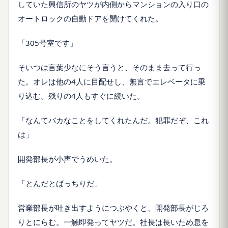
していた興信所のヤツが内側からマンションの入り口の
オートロックの自動ドアを開けてくれた。
「305号室です」
そいつは言葉少なにそう言うと、そのまま去って行っ
た。オレは他の4人に目配せし、無言でエレベータに乗
り込む。残りの4人もすぐに続いた。
「なんてバカなことをしてくれたんだ。犯罪だぞ、これ
は」
開発部長が小声でうめいた。
「とんだとばっちりだ」
営業部長が吐き出すようにつぶやくと、開発部長がじろ
りとにらむ。一触即発ってヤツだ。社長は長いため息を