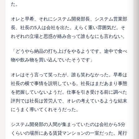
た。
オレと早希、それにシステム開発部長、システム営業部
長、社長の5人は会社を出た。えらく重い雰囲気だ。そ
れぞれの立場と思惑が絡み合って誰もなにも言わない。
「どうやら納品の打ち上げをやるようです。途中で食べ
物や飲み物を買い込んでいたそうです」
オレはそう言って笑ったが、誰も笑わなかった。早希は
社長の横で事情を説明している。社長はまだあまり事態
を把握していないようだ。仕事を引き受ける前に調べた
評判では社長は苦労人で、オレの考えているような結末
にうまく導いてくれそうだった。
システム開発部の人間が集まっていたのは会社から5分
くらいの場所にある賃貸マンションの一室だった。尾行