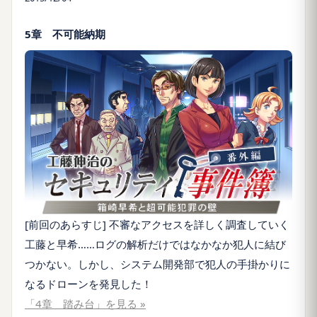
5章 不可能納期
[前回のあらすじ] 不審なアクセスを詳しく調査していく
工藤と早希……ログの解析だけではなかなか犯人に結び
つかない。しかし、システム開発部で犯人の手掛かりに
なるドローンを発見した！
「4章 踏み台」を見る »