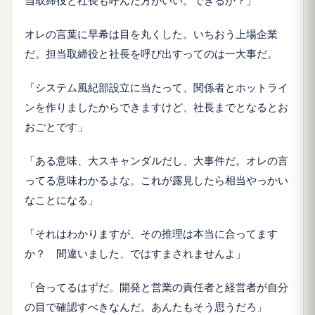
オレの言葉に早希は目を丸くした。いちおう上場企業
だ。担当取締役と社長を呼び出すってのは一大事だ。
「システム風紀部設立に当たって、関係者とホットライ
ンを作りましたからできますけど、社長までとなるとお
おごとです」
「ある意味、大スキャンダルだし、大事件だ。オレの言
ってる意味わかるよな。これが露見したら相当やっかい
なことになる」
「それはわかりますが、その推理は本当に合ってます
か？ 間違いました、ではすまされませんよ」
「合ってるはずだ。開発と営業の責任者と経営者が自分
の目で確認すべきなんだ。あんたもそう思うだろ」