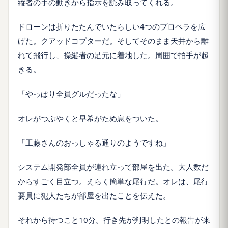
縦者の手の動きから指示を読み取ってくれる。
ドローンは折りたたんでいたらしい4つのプロペラを広
げた。クアッドコプターだ。そしてそのまま天井から離
れて飛行し、操縦者の足元に着地した。周囲で拍手が起
きる。
「やっぱり全員グルだったな」
オレがつぶやくと早希がため息をついた。
「工藤さんのおっしゃる通りのようですね」
システム開発部全員が連れ立って部屋を出た。大人数だ
からすごく目立つ。えらく簡単な尾行だ。オレは、尾行
要員に犯人たちが部屋を出たことを伝えた。
それから待つこと10分。行き先が判明したとの報告が来