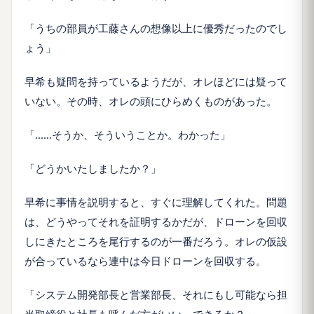
「うちの部員が工藤さんの想像以上に優秀だったのでし
ょう」
早希も疑問を持っているようだが、オレほどには疑って
いない。その時、オレの頭にひらめくものがあった。
「……そうか、そういうことか。わかった」
「どうかいたしましたか？」
早希に事情を説明すると、すぐに理解してくれた。問題
は、どうやってそれを証明するかだが、ドローンを回収
しにきたところを尾行するのが一番だろう。オレの仮設
が合っているなら連中は今日ドローンを回収する。
「システム開発部長と営業部長、それにもし可能なら担
当取締役と社長も呼んだ方がいい。できるか？」