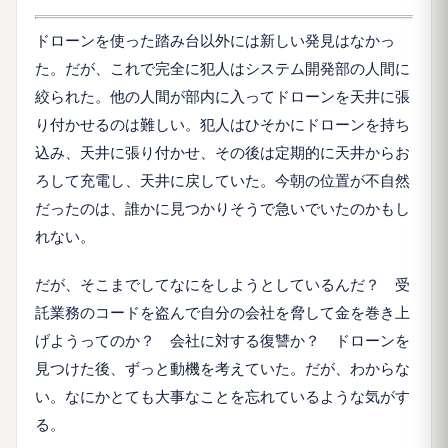
ドローンを使った踏み台以外には新しい発見はなかっ
た。だが、これで完全に犯人はシステム開発部の人間に
絞られた。他の人間が部内に入ってドローンを天井に張
り付かせるのは難しい。犯人はひそかにドローンを持ち
込み、天井に張り付かせ、その後は定期的に天井からお
ろして充電し、天井に戻していた。今朝の位置が不自然
だったのは、誰かに見つかりそうで急いでいたのかもし
れない。
だが、そこまでしてなにをしようとしているんだ？ 受
託業務のコードを盗んで自分の会社を脅して金を巻き上
げようってのか？ 会社に対する復讐か？ ドローンを
見つけた後、ずっと動機を考えていた。だが、わからな
い。なにかとても大事なことを忘れているような気がす
る。