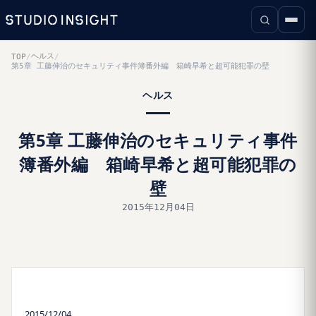
ヘルス
TOP
/
/
第5章 工藤伸治のセキュリティ事件簿番外編 箱崎早希と超可能犯罪の壁
ヘルス
第5章 工藤伸治のセキュリティ事件
簿番外編 箱崎早希と超可能犯罪の
壁
2015年12月04日
2015/12/04