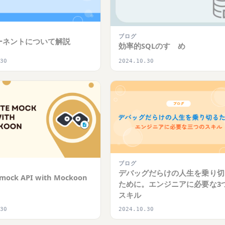
ブログ
ーネントについて解説
効率的SQLのすゝめ
.30
2024.10.30
ブログ
デバッグだらけの人生を乗り切
 mock API with Mockoon
ために。エンジニアに必要な3
スキル
.30
2024.10.30