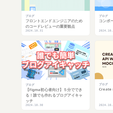
ブログ
ブログ
フロントエンドエンジニアのため
コンポ
のコードレビューの重要観点
2024.10.31
2024.10
ブログ
ブログ
Create
【Figma初心者向け】５分ででき
る！誰でも作れるブログアイキャ
ッチ
2024.10.30
2024.10