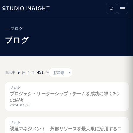
ブログ
ブログ
表示中
9
件 / 全
451
件
ブログ
プロジェクトリーダーシップ：チームを成功に導く7つ
の秘訣
2024.09.26
ブログ
調達マネジメント：外部リソースを最大限に活用するコ