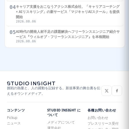
04
キャリア支援をおこなうアクシス株式会社、「キャリアコーチング
× AIリスキリング」の新サービス「マジキャリAIスクール」を提供
開始
2026.08.06
05
AI時代の開発人材不足の課題解決へフリーランスエンジニア紹介サ
ービス『ウィルオブ・フリーランスエンジニア』を本格開始
2026.08.06
挑戦の熱量と、人の躍動を記録する。新規事業の舞台裏を伝
えるオウンドメディア。
コンテンツ
STUDIO INSIGHT に
各種お問い合わせ
ついて
Pickup
お問い合わせ
メディアについて
ニュース
プレスリリース受付
運営会社