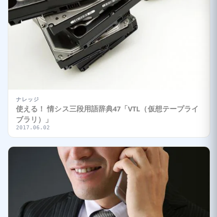
ナレッジ
使える！ 情シス三段用語辞典47「VTL（仮想テープライ
ブラリ）」
2017.06.02