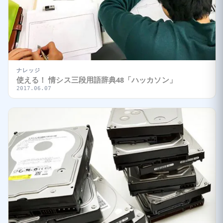
ナレッジ
使える！ 情シス三段用語辞典48「ハッカソン」
2017.06.07