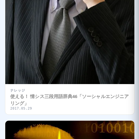
ナレッジ
使える！ 情シス三段用語辞典46「ソーシャルエンジニア
リング」
2017.05.29