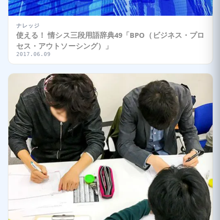
ナレッジ
使える！ 情シス三段用語辞典49「BPO（ビジネス・プロ
セス・アウトソーシング）」
2017.06.09