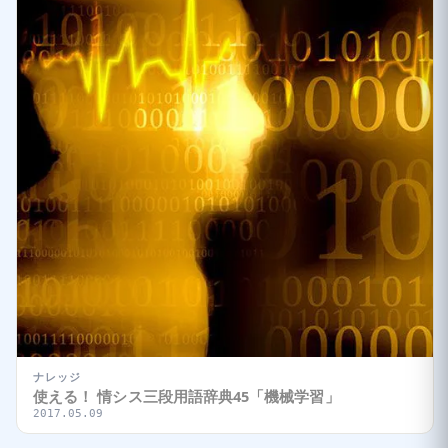
ナレッジ
使える！ 情シス三段用語辞典45「機械学習」
2017.05.09