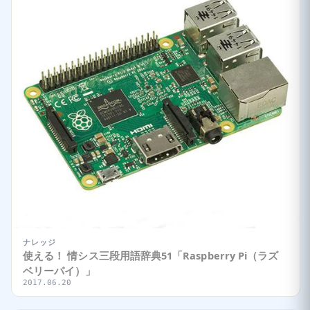
ナレッジ
使える！ 情シス三段用語辞典51「Raspberry Pi（ラズ
ベリーパイ）」
2017.06.20