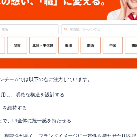
ンチームでは以下の点に注力しています。
を活用し、明確な構造を設計する
）を維持する
とで、UI全体に統一感を持たせる
、視認性が高く、ブランドイメージに一貫性を持たせたUIを