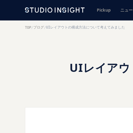
Pickup
ニュー
ブログ
UIレイアウトの構成方法について考えてみました
TOP
/
/
UIレイア