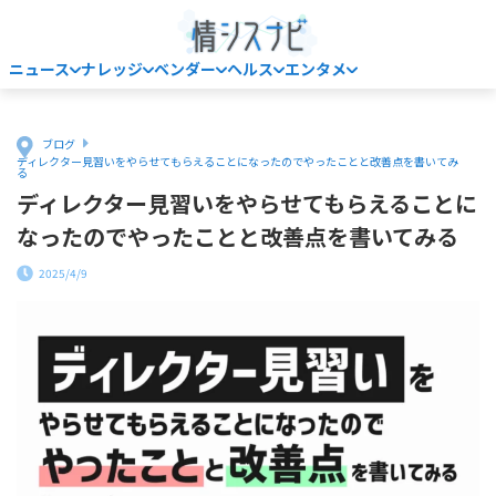
ニュース
ナレッジ
ベンダー
ヘルス
エンタメ
Home
ブログ
ディレクター見習いをやらせてもらえることになったのでやったことと改善点を書いてみ
る
ディレクター見習いをやらせてもらえることに
なったのでやったことと改善点を書いてみる
2025/4/9