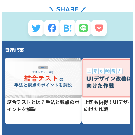
関連記事
結合テストとは？手法と観点のポ
上司も納得！UIデザイ
イントを解説
向けた作戦