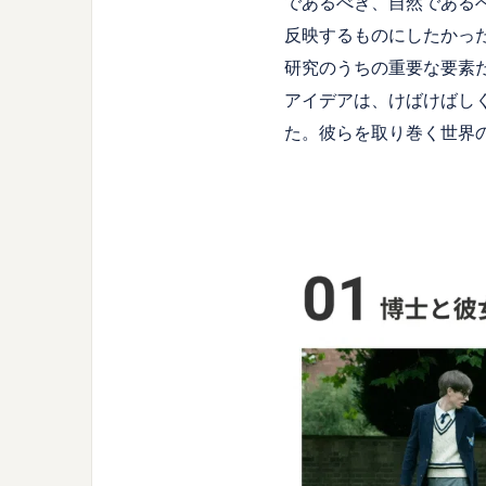
であるべき、自然である
反映するものにしたかっ
研究のうちの重要な要素
アイデアは、けばけばし
た。彼らを取り巻く世界