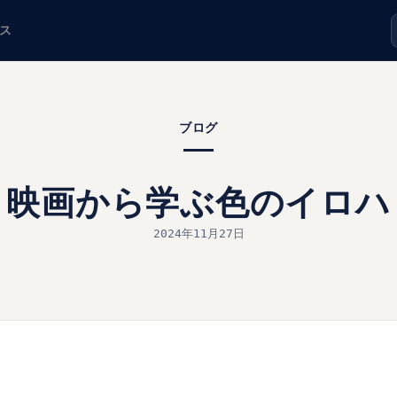
ス
ブログ
映画から学ぶ色のイロハ
2024年11月27日