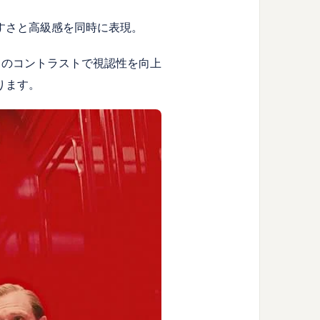
すさと高級感を同時に表現。
とのコントラストで視認性を向上
ります。