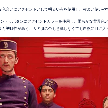
な色合いにアクセントとして明るい赤を使用し、程よい使いや
ショントゥボタンにアクセントカラーを使用し、柔らかな背景色
りも
誘目性
が高く、人の肌の色も意識しなくても自然に目に入