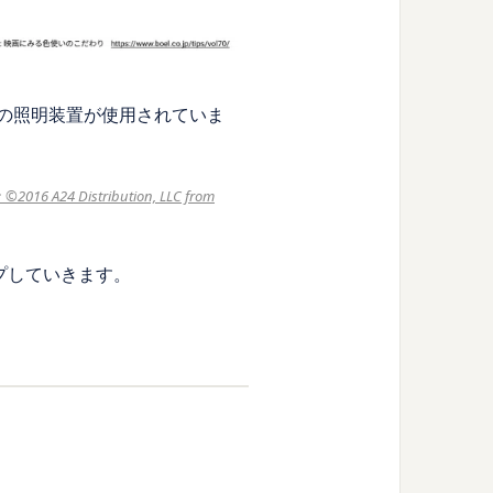
レビ用の照明装置が使用されていま
 A24 Distribution, LLC from
プしていきます。
。