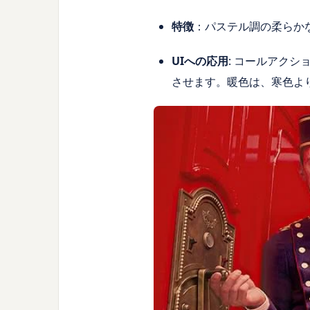
特徴
：パステル調の柔らか
UIへの応用
: コールアク
させます。暖色は、寒色よ