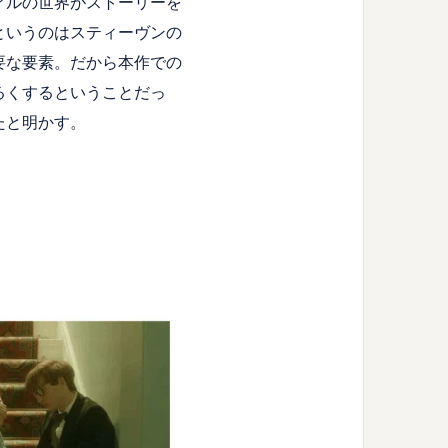
アルの世界がストーリーを
というのはスティーヴンの
要な要素。だから本作での
るくするということだっ
たと明かす。