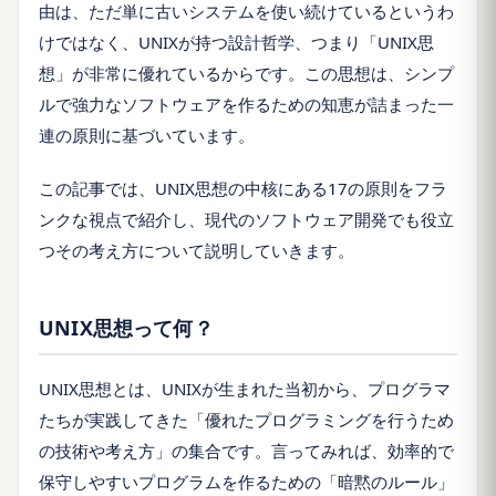
由は、ただ単に古いシステムを使い続けているというわ
けではなく、UNIXが持つ設計哲学、つまり「UNIX思
想」が非常に優れているからです。この思想は、シンプ
ルで強力なソフトウェアを作るための知恵が詰まった一
連の原則に基づいています。
この記事では、UNIX思想の中核にある17の原則をフラ
ンクな視点で紹介し、現代のソフトウェア開発でも役立
つその考え方について説明していきます。
UNIX思想って何？
UNIX思想とは、UNIXが生まれた当初から、プログラマ
たちが実践してきた「優れたプログラミングを行うため
の技術や考え方」の集合です。言ってみれば、効率的で
保守しやすいプログラムを作るための「暗黙のルール」