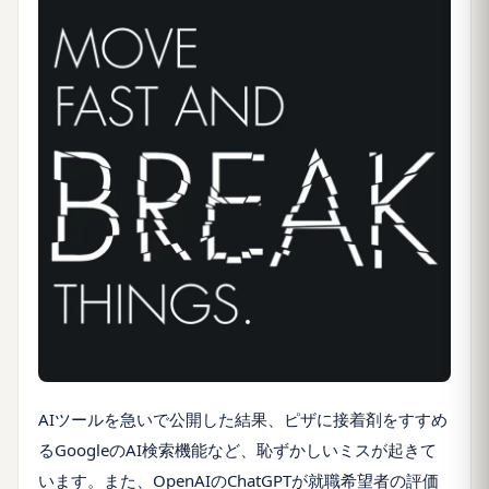
AIツールを急いで公開した結果、ピザに接着剤をすすめ
るGoogleのAI検索機能など、恥ずかしいミスが起きて
います。また、OpenAIのChatGPTが就職希望者の評価