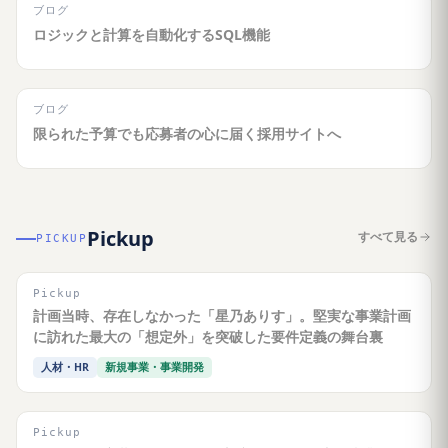
ブログ
ロジックと計算を自動化するSQL機能
ブログ
限られた予算でも応募者の心に届く採用サイトへ
Pickup
すべて見る
PICKUP
Pickup
計画当時、存在しなかった「星乃ありす」。堅実な事業計画
に訪れた最大の「想定外」を突破した要件定義の舞台裏
人材・HR
新規事業・事業開発
Pickup