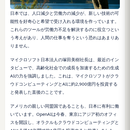
日本では、人口減少と労働力の減少が、新しい技術の可
能性を好奇心と希望で受け入れる環境を作っています。
これらのツールが労働力不足を解決するのに役立つとい
う考えがあり、人間の仕事を奪うという恐れはあまりあ
りません。
マイクロソフト日本法人の塚田美樹社長は、最近のイン
タビューで、高齢化社会での成長を加速するための生成
AIの力を強調しました。これは、マイクロソフトがクラ
ウドコンピューティングとAIに約2,900億円を投資する
と発表した直後のことです。
アメリカの親しい同盟国であることも、日本に有利に働
いています。OpenAIは今春、東京にアジア初のオフィ
スを開設し、オラクルもクラウドコンピューティングと