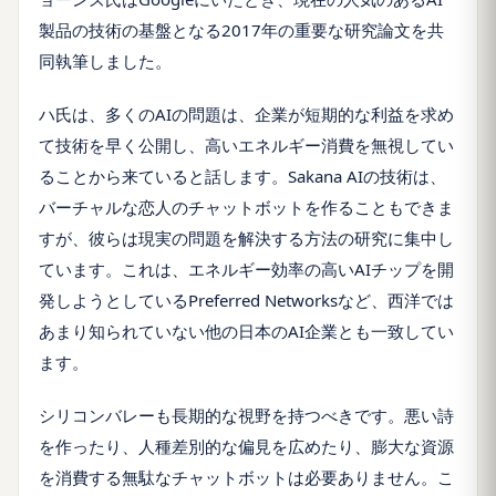
製品の技術の基盤となる2017年の重要な研究論文を共
同執筆しました。
ハ氏は、多くのAIの問題は、企業が短期的な利益を求め
て技術を早く公開し、高いエネルギー消費を無視してい
ることから来ていると話します。Sakana AIの技術は、
バーチャルな恋人のチャットボットを作ることもできま
すが、彼らは現実の問題を解決する方法の研究に集中し
ています。これは、エネルギー効率の高いAIチップを開
発しようとしているPreferred Networksなど、西洋では
あまり知られていない他の日本のAI企業とも一致してい
ます。
シリコンバレーも長期的な視野を持つべきです。悪い詩
を作ったり、人種差別的な偏見を広めたり、膨大な資源
を消費する無駄なチャットボットは必要ありません。こ