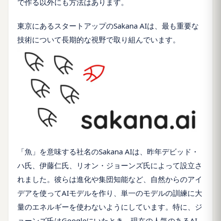
で作る以外にも方法はあります。
東京にあるスタートアップのSakana AIは、最も重要な
技術について長期的な視野で取り組んでいます。
「魚」を意味する社名のSakana AIは、昨年デビッド・
ハ氏、伊藤仁氏、リオン・ジョーンズ氏によって設立さ
れました。彼らは進化や集団知能など、自然からのアイ
デアを使ってAIモデルを作り、単一のモデルの訓練に大
量のエネルギーを使わないようにしています。特に、ジ
ョーンズ氏はGoogleにいたとき、現在の人気のあるAI