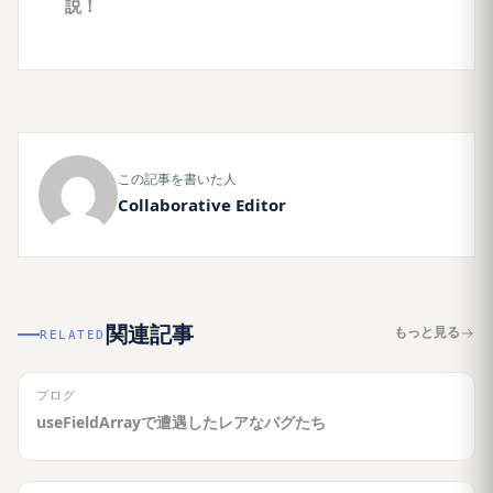
説！
この記事を書いた人
Collaborative Editor
関連記事
もっと見る
RELATED
ブログ
useFieldArrayで遭遇したレアなバグたち