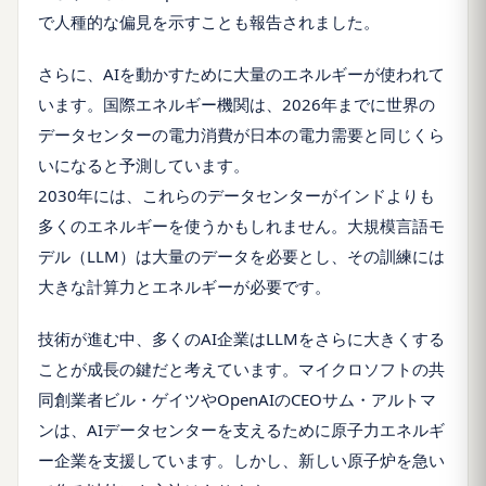
で人種的な偏見を示すことも報告されました。
さらに、AIを動かすために大量のエネルギーが使われて
います。国際エネルギー機関は、2026年までに世界の
データセンターの電力消費が日本の電力需要と同じくら
いになると予測しています。
2030年には、これらのデータセンターがインドよりも
多くのエネルギーを使うかもしれません。大規模言語モ
デル（LLM）は大量のデータを必要とし、その訓練には
大きな計算力とエネルギーが必要です。
技術が進む中、多くのAI企業はLLMをさらに大きくする
ことが成長の鍵だと考えています。マイクロソフトの共
同創業者ビル・ゲイツやOpenAIのCEOサム・アルトマ
ンは、AIデータセンターを支えるために原子力エネルギ
ー企業を支援しています。しかし、新しい原子炉を急い