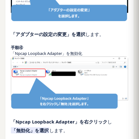
「アダプターの設定の変更」を選択
します。
手順④
「Npcap Loopback Adapter」を無効化
「Npcap Loopback Adapter」を右クリック
し
「無効化」を選択
します。