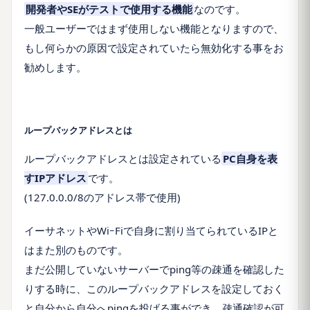
開発者やSEがテストで使用する機能
なのです。
一般ユーザーではまず使用しない機能となりますので、
もし何らかの原因で設定されていたら無効化する事をお
勧めします。
ループバックアドレスとは
ループバックアドレスとは設定されている
PC自身を表
すIPアドレス
です。
(127.0.0.0/8のアドレス帯で使用)
イーサネットやWiｰFiで自身に割り当てられているIPと
はまた別のものです。
まだ公開していないサーバーでping等の疎通を確認した
りする時に、このループバックアドレスを設定しておく
と自分から自分へpingを投げる事ができ、疎通確認が可