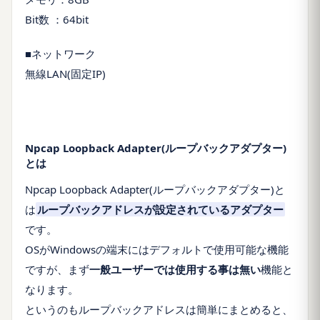
Bit数 ：64bit
■ネットワーク
無線LAN(固定IP)
Npcap Loopback Adapter(ループバックアダプター)
とは
Npcap Loopback Adapter(ループバックアダプター)と
は
ループバックアドレスが設定されているアダプター
です。
OSがWindowsの端末にはデフォルトで使用可能な機能
ですが、まず
一般ユーザーでは使用する事は無い
機能と
なります。
というのもループバックアドレスは簡単にまとめると、