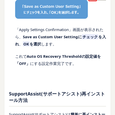
「Apply Settings Confirmation」画面が表示された
ら、
Save as Custom User Setting
に
チェック
を入
れ
、
OK
を選択
します。
これで
Auto OS Recovery Thresholdの設定値を
「OFF」
にする設定作業完了です。
SupportAssist(サポートアシスト)再インスト
ール方法
SupportAssist(サポートアシスト)は
簡単に再インストー