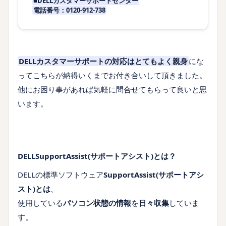
■DELLカスタマーサポートセンター
電話番号：0120-912-738
DELLカスタマーサポートの対応はとてもよく親身
にな
ってこちらが納得いくまでお付き合いして頂きました。
他にお困り事があれば気軽に問合せてもらって良いと思
います。
DELLSupportAssist(サポートアシスト)とは？
DELLの標準ソフトウェア
SupportAssist(サポートアシ
スト)とは
、
使用している
パソコン状態の情報
を
日々収集
していま
す。