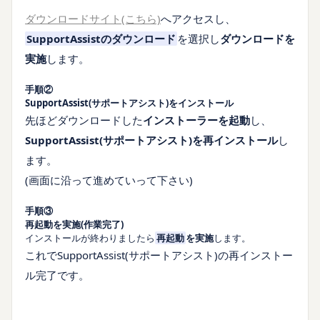
ダウンロードサイト(こちら)
へアクセスし、
SupportAssistのダウンロード
を選択し
ダウンロードを
実施
します。
手順②
SupportAssist(サポートアシスト)をインストール
先ほどダウンロードした
インストーラーを起動
し、
SupportAssist(サポートアシスト)を再インストール
し
ます。
(画面に沿って進めていって下さい)
手順③
再起動を実施(作業完了)
インストールが終わりましたら
再起動
を実施
します。
これでSupportAssist(サポートアシスト)の再インストー
ル完了です。