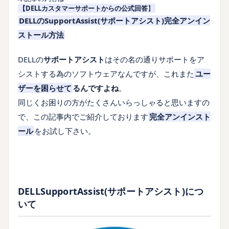
【DELLカスタマーサポートからの公式回答
】
DELLのSupportAssist(サポートアシスト)完全アンイン
ストール方法
DELLの
サポートアシスト
はその名の通りサポートをア
シストする為のソフトウェアなんですが、これまた
ユー
ザーを困らせて
る
んですよね
。
同じくお困りの方がたくさんいらっしゃると思いますの
で、この記事内でご紹介しております
完全アンインスト
ール
をお試し下さい。
DELLSupportAssist(サポートアシスト)につ
いて