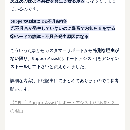
実は次の様な
不具合を発生させる原因
になってしまっ
ているのです。
SupportAssistによる不具合内容
①不具合が発生していないのに爆音でお知らせをする
②ハードの故障・不具合発生原因になる
こういった事からカスタマーサポートから
特別な理由が
ない限り
、SupportAssist(サポートアシスト)を
アンイン
ストールして下さい
と伝えられました。
詳細な内容は下記記事にてまとめてありますのでご参考
願います。
【DELL】SupportAssist(サポートアシスト)が不要な2つ
の理由