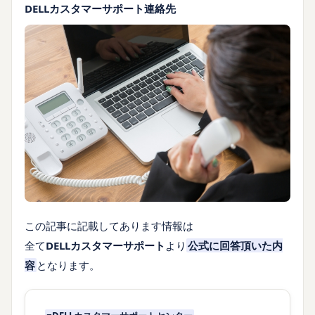
DELLカスタマーサポート連絡先
この記事に記載してあります情報は
全て
DELLカスタマーサポート
より
公式に回答
頂いた内
容
となります。