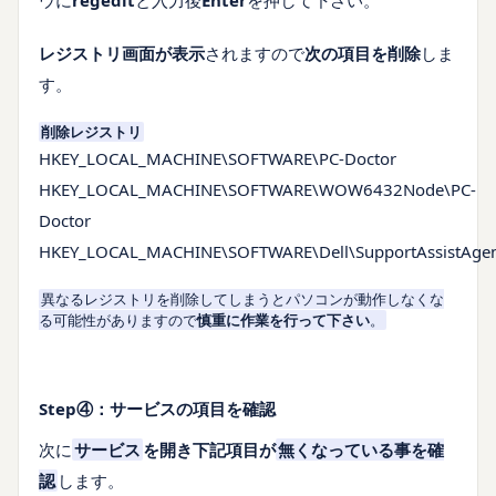
レジストリ画面が表示
されますので
次の項目を削除
しま
す。
削除レジストリ
HKEY_LOCAL_MACHINE\SOFTWARE\PC-Doctor
HKEY_LOCAL_MACHINE\SOFTWARE\WOW6432Node\PC-
Doctor
HKEY_LOCAL_MACHINE\SOFTWARE\Dell\SupportAssistAge
異なるレジストリを削除してしまうとパソコンが動作しなくな
る可能性がありますので
慎重に作業を行って下さい
。
Step④：サービスの項目を確認
次に
サービス
を開き下記項目
が
無くなっている事を確
認
します。