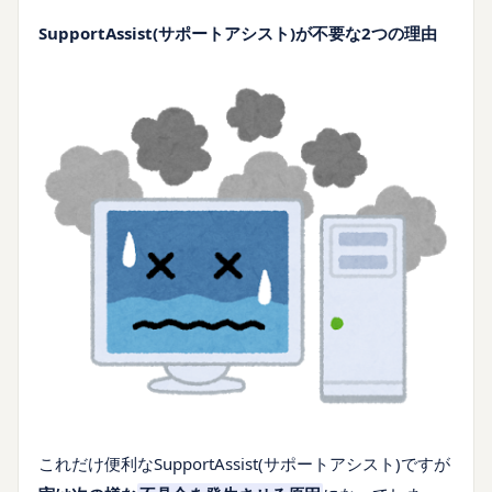
SupportAssist(サポートアシスト)が不要な2つの理由
これだけ便利なSupportAssist(サポートアシスト)ですが