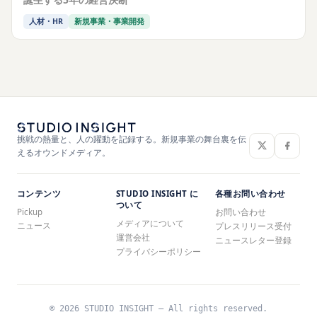
人材・HR
新規事業・事業開発
挑戦の熱量と、人の躍動を記録する。新規事業の舞台裏を伝
えるオウンドメディア。
コンテンツ
STUDIO INSIGHT に
各種お問い合わせ
ついて
Pickup
お問い合わせ
メディアについて
ニュース
プレスリリース受付
運営会社
ニュースレター登録
プライバシーポリシー
© 2026 STUDIO INSIGHT — All rights reserved.