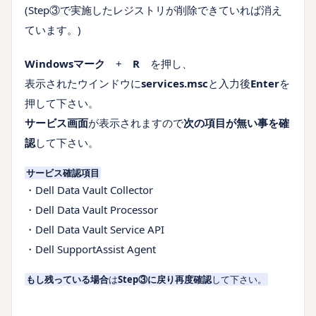
(Step③で実施したレジストリが削除できていれば消え
ています。)
Windowsマーク
+
R
を押し、
表示されたウインドウに
services.msc
と入力後
Enter
を
押して下さい。
サービス画面
が表示されますので
次の項目が無い事を確
認
して下さい。
サービス確認項目
・Dell Data Vault Collector
・Dell Data Vault Processor
・Dell Data Vault Service API
・Dell SupportAssist Agent
もし残っている場合
は
Step③に戻り再度確認
して下さい。