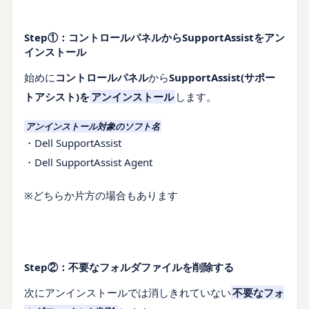
Step①：コントロールパネルからSupportAssistをアン
インストール
始めに
コントロールパネル
から
SupportAssist(サポー
トアシスト)を
アンインストール
します。
アンインストール対象のソフト名
・Dell SupportAssist
・Dell SupportAssist Agent
※どちらか片方の場合もあります
Step②：不要なフォルダファイルを削除する
次にアンインストールでは消しきれていない
不要なフォ