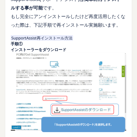
ルする事が可能
です。
もし完全にアンインストールしたけど再度活用したくな
った際は、下記手順で再インストール実施願います。
SupportAssist再インストール方法
手順①
インストーラーをダウンロード