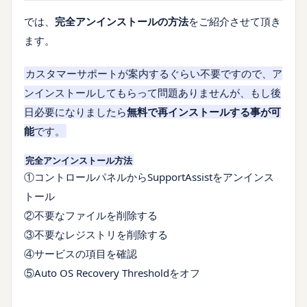
では、
完全アンインストールの方法
をご紹介させて頂き
ます。
カスタマーサポートが案内するぐらい不要ですので、ア
ンインストールしてもらって問題ありませんが、もし後
日必要になりましたら
無料で再インストールする事が可
能
です。
完全アンインストール方法
①コントロールパネルからSupportAssistをアンインス
トール
②不要なファイルを削除する
③不要なレジストリを削除する
④サービスの項目を確認
⑤Auto OS Recovery Thresholdをオフ