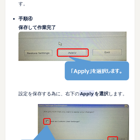
す。
手順④
保存して作業完了
設定を保存する為に、右下の
Apply
を選択
します。