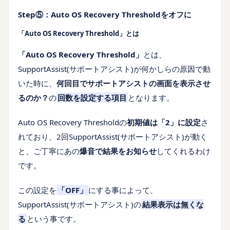
Step⑤：Auto OS Recovery Thresholdをオフに
「Auto OS Recovery Threshold」とは
「Auto OS Recovery Threshold」
とは、
SupportAssist(サポートアシスト)が何かしらの原因で動
いた時に、
何回目でサポートアシストの画面を表示させ
るのか？
の
回数を設定する項目
となります。
Auto OS Recovery Thresholdの
初期値は「2」に設定
さ
れており、2回SupportAssist(サポートアシスト)が動く
と、ご丁寧にあの
爆音で結果をお知らせ
してくれるわけ
です。
この設定を
「OFF」
にする事によって、
SupportAssist(サポートアシスト)の
結果表示は無くな
る
という事です。