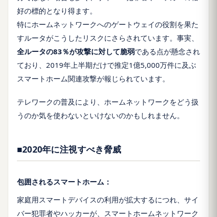
好の標的となり得ます。
特にホームネットワークへのゲートウェイの役割を果た
すルータがこうしたリスクにさらされています。事実、
全ルータの83％が攻撃に対して脆弱
である点が懸念され
ており、2019年上半期だけで推定1億5,000万件に及ぶ
スマートホーム関連攻撃が報じられています。
テレワークの普及により、ホームネットワークをどう扱
うのか気を使わないといけないのかもしれません。
■2020年に注視すべき脅威
包囲されるスマートホーム：
家庭用スマートデバイスの利用が拡大するにつれ、サイ
バー犯罪者やハッカーが、スマートホームネットワーク