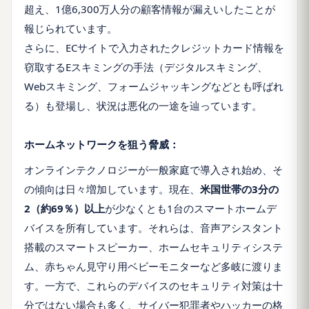
超え、1億6,300万人分の顧客情報が漏えいしたことが
報じられています。
さらに、ECサイトで入力されたクレジットカード情報を
窃取するEスキミングの手法（デジタルスキミング、
Webスキミング、フォームジャッキングなどとも呼ばれ
る）も登場し、状況は悪化の一途を辿っています。
ホームネットワークを狙う脅威：
オンラインテクノロジーが一般家庭で導入され始め、そ
の傾向は日々増加しています。現在、
米国世帯の3分の
2（約69％）以上
が少なくとも1台のスマートホームデ
バイスを所有しています。それらは、音声アシスタント
搭載のスマートスピーカー、ホームセキュリティシステ
ム、赤ちゃん見守り用ベビーモニターなど多岐に渡りま
す。一方で、これらのデバイスのセキュリティ対策は十
分ではない場合も多く、サイバー犯罪者やハッカーの格