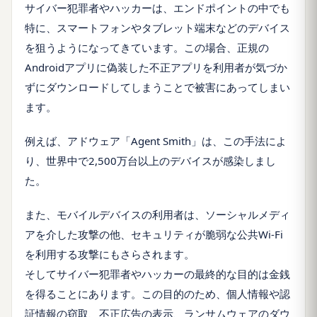
サイバー犯罪者やハッカーは、エンドポイントの中でも
特に、スマートフォンやタブレット端末などのデバイス
を狙うようになってきています。この場合、正規の
Androidアプリに偽装した不正アプリを利用者が気づか
ずにダウンロードしてしまうことで被害にあってしまい
ます。
例えば、アドウェア「Agent Smith」は、この手法によ
り、世界中で2,500万台以上のデバイスが感染しまし
た。
また、モバイルデバイスの利用者は、ソーシャルメディ
アを介した攻撃の他、セキュリティが脆弱な公共Wi-Fi
を利用する攻撃にもさらされます。
そしてサイバー犯罪者やハッカーの最終的な目的は金銭
を得ることにあります。この目的のため、個人情報や認
証情報の窃取、不正広告の表示、ランサムウェアのダウ