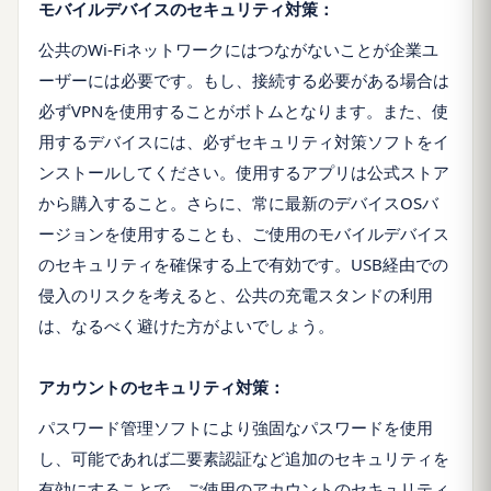
モバイルデバイスのセキュリティ対策：
公共のWi-Fiネットワークにはつながないことが企業ユ
ーザーには必要です。もし、接続する必要がある場合は
必ずVPNを使用することがボトムとなります。また、使
用するデバイスには、必ずセキュリティ対策ソフトをイ
ンストールしてください。使用するアプリは公式ストア
から購入すること。さらに、常に最新のデバイスOSバ
ージョンを使用することも、ご使用のモバイルデバイス
のセキュリティを確保する上で有効です。USB経由での
侵入のリスクを考えると、公共の充電スタンドの利用
は、なるべく避けた方がよいでしょう。
アカウントのセキュリティ対策：
パスワード管理ソフトにより強固なパスワードを使用
し、可能であれば二要素認証など追加のセキュリティを
有効にすることで、ご使用のアカウントのセキュリティ