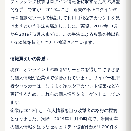
フィッシング攻撃はログイン情報を窃取するための典型
的な手口ですが、2019年には、過去の不正ログイン試
行を自動化ツールで検証して利用可能なアカウントを見
け出すという手法も増加しました。実際、2017年11月
から2019年3月末までに、この手法による攻撃の検出数
が550億を超えたことが確認されています。
情報漏えいの脅威：
現在、オンライン上の取引やサービスを通してさまざま
な個人情報が企業側で保管されています。サイバー犯罪
者やハッカーは、なります詐欺やアカウント侵害などを
実行するため、これらの個人情報をターゲットにしてい
ます。
企業は2019年も、個人情報を狙う攻撃者の格好の標的
となりました。実際、2019年11月の時点で、米国企業
の個人情報を狙ったセキュリティ侵害件数が1,200件を