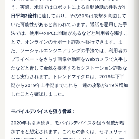
う。実際、米国ではロボットによる自動通話の件数が
1
日平均2億件
に達しており、その30％は攻撃を意図して
いた可能性があると言われています。通話を悪用した手
法では、使用中のPCに問題があるなどと利用者を騙すこ
とで、オンラインのサポート詐欺へ移行できます。ま
た、ソーシャルエンジニアリングの手法では、利用者の
プライベートをさらす画像や動画をWebカメラで入手し
たなどと脅して金銭を要求するセクストーション詐欺な
ども実行されます。トレンドマイクロは、2018年下半
期から2019年上半期までこれら一連の攻撃が319％増加
したことを確認しました。
モバイルデバイスを狙う脅威：
2020年も引き続き、モバイルデバイスを狙う脅威が増
加すると想定されます。これらの多くは、セキュリティ