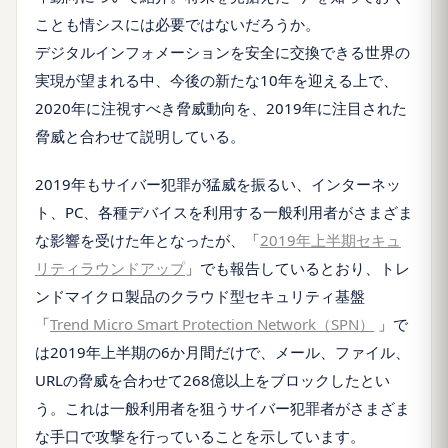
ことも情シスには必要ではないだろうか。
デジタルインフォメーションを安全に交換できる世界の
実現が望まれる中、今後の新たな10年を迎える上で、
2020年に注視すべき脅威動向を、2019年に注目された
脅威と合わせて説明している。
2019年もサイバー犯罪が猛威を振るい、インターネッ
ト、PC、各種デバイスを利用する一般利用者がさまざま
な影響を受けた年となったが、「
2019年上半期セキュ
リティラウンドアップ
」でも報告しているとおり、トレ
ンドマイクロ製品のクラウド型セキュリティ基盤
「
Trend Micro Smart Protection Network（SPN）
」で
は2019年上半期の6か月間だけで、メール、ファイル、
URLの脅威を合わせて268億以上をブロックしたとい
う。これは一般利用者を狙うサイバー犯罪者がさまざま
な手口で攻撃を行っていることを示しています。