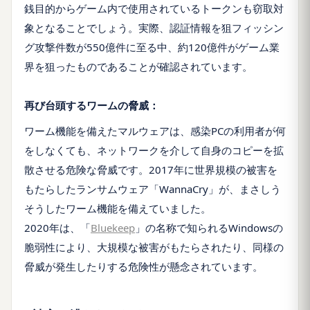
銭目的からゲーム内で使用されているトークンも窃取対
象となることでしょう。実際、認証情報を狙フィッシン
グ攻撃件数が550億件に至る中、約120億件がゲーム業
界を狙ったものであることが確認されています。
再び台頭するワームの脅威：
ワーム機能を備えたマルウェアは、感染PCの利用者が何
をしなくても、ネットワークを介して自身のコピーを拡
散させる危険な脅威です。2017年に世界規模の被害を
もたらしたランサムウェア「WannaCry」が、まさしう
そうしたワーム機能を備えていました。
2020年は、「
Bluekeep
」の名称で知られるWindowsの
脆弱性により、大規模な被害がもたらされたり、同様の
脅威が発生したりする危険性が懸念されています。