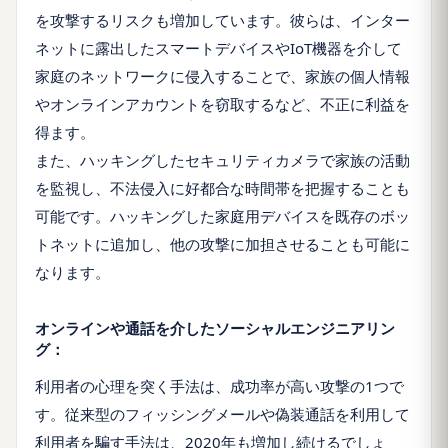
を攻撃するリスクも増加しています。彼らは、インター
ネットに露出したスマートデバイスやIoT機器を介して
家庭のネットワークに侵入することで、家族の個人情報
やオンラインアカウントを窃取するなど、不正に利益を
得ます。
また、ハッキングしたセキュリティカメラで家族の活動
を監視し、不法侵入に好都合な時間帯を把握することも
可能です。ハッキングした家庭用デバイスを既存のボッ
トネットに追加し、他の攻撃に加担させることも可能に
なります。
オンラインや通話を介したソーシャルエンジニアリン
グ：
利用者の心理を突く手法は、成功率が高い攻撃の1つで
す。従来型のフィッシングメールや偽装通話を利用して
利用者を騙す手法は、2020年も増加し続けるでしょ