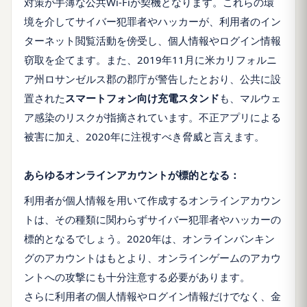
対策が手薄な公共Wi-Fiが契機となります。これらの環
境を介してサイバー犯罪者やハッカーが、利用者のイン
ターネット閲覧活動を傍受し、個人情報やログイン情報
窃取を企てます。また、2019年11月に米カリフォルニ
ア州ロサンゼルス郡の郡庁が警告したとおり、公共に設
置された
スマートフォン向け充電スタンド
も、マルウェ
ア感染のリスクが指摘されています。不正アプリによる
被害に加え、2020年に注視すべき脅威と言えます。
あらゆるオンラインアカウントが標的となる：
利用者が個人情報を用いて作成するオンラインアカウン
トは、その種類に関わらずサイバー犯罪者やハッカーの
標的となるでしょう。2020年は、オンラインバンキン
グのアカウントはもとより、オンラインゲームのアカウ
ントへの攻撃にも十分注意する必要があります。
さらに利用者の個人情報やログイン情報だけでなく、金