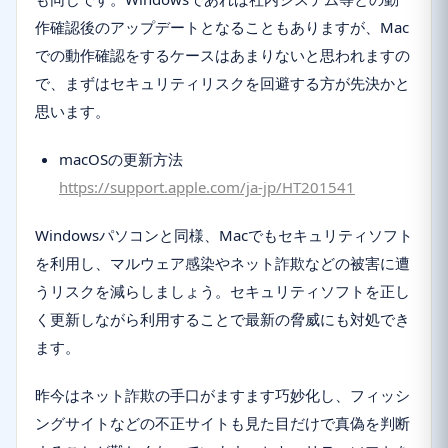
作確認後のアップデートとなることもありますが、Mac
での動作確認をするケースはあまりないと思われますの
で、まずはセキュリティリスクを回避する方が先決かと
思います。
macOSの更新方法
https://support.apple.com/ja-jp/HT201541
Windowsパソコンと同様、Macでもセキュリティソフト
を利用し、マルウェア感染やネット詐欺などの被害に遭
うリスクを減らしましょう。セキュリティソフトを正し
く更新しながら利用することで最新の脅威にも対処でき
ます。
昨今はネット詐欺の手口がますます巧妙化し、フィッシ
ングサイトなどの不正サイトも見た目だけで真偽を判断