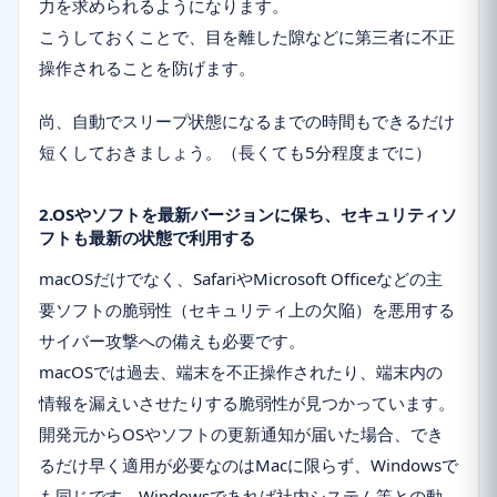
力を求められるようになります。
こうしておくことで、目を離した隙などに第三者に不正
操作されることを防げます。
尚、自動でスリープ状態になるまでの時間もできるだけ
短くしておきましょう。（長くても5分程度までに）
2.OSやソフトを最新バージョンに保ち、セキュリティソ
フトも最新の状態で利用する
macOSだけでなく、SafariやMicrosoft Officeなどの主
要ソフトの脆弱性（セキュリティ上の欠陥）を悪用する
サイバー攻撃への備えも必要です。
macOSでは過去、端末を不正操作されたり、端末内の
情報を漏えいさせたりする脆弱性が見つかっています。
開発元からOSやソフトの更新通知が届いた場合、でき
るだけ早く適用が必要なのはMacに限らず、Windowsで
も同じです。Windowsであれば社内システム等との動