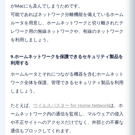
がMacにも及んでしまうためです。
可能であればネットワーク分離機能を備えているホーム
ルータを用意し、ホームネットワークと切り離されたテ
レワーク用の無線ネットワークや、有線のネットワーク
を利用しましょう。
9.ホームネットワークを保護できるセキュリティ製品を
利用する
ホームルータとそれにつながる機器を含むホームネット
ワーク全体を保護、管理できるセキュリティ製品を利用
しましょう。
たとえば、
ウイルスバスター for Home Network
は、ホ
ームネットワーク内の通信を監視し、マルウェアの侵入
や不正サイトへのアクセスだけでなく、外部との不審な
通信もブロックしてくれます。