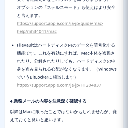
オプションの「ステルスモード」も使えばより安全
と言えます。
https://support.apple.com/ja-jp/guide/mac-
help/mh34041/mac
FileVaultはハードディスク内のデータを暗号化する
機能です。これを有効にすれば、Mac本体を盗難さ
れたり、分解されたりしても、ハードディスクの中
身を盗み見られる心配がなくなります。（Windows
でいうBitLockerに相当します）
https://support.apple.com/ja-jp/HT204837
4.業務メールの内容を注意深く確認する
以降はMacに限ったことではないかもしれませんが、覚
えておくと良いと思います。