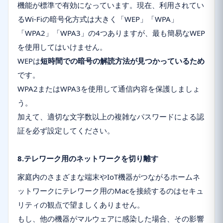
機能が標準で有効になっています。現在、利用されてい
るWi-Fiの暗号化方式は大きく「WEP」「WPA」
「WPA2」「WPA3」の4つありますが、最も簡易なWEP
を使用してはいけません。
WEPは
短時間での暗号の解読方法が見つかっているため
です。
WPA2またはWPA3を使用して通信内容を保護しましょ
う。
加えて、適切な文字数以上の複雑なパスワードによる認
証を必ず設定してください。
8.テレワーク用のネットワークを切り離す
家庭内のさまざまな端末やIoT機器がつながるホームネ
ットワークにテレワーク用のMacを接続するのはセキュ
リティの観点で望ましくありません。
もし、他の機器がマルウェアに感染した場合、その影響