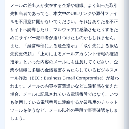
メールの差出人が実在する企業や組織、よく知った取引
先担当者であっても、本文中のURLリンクや添付ファイ
ルを不用意に開かないでください。それはあなたを不正
サイトへ誘導したり、マルウェアに感染させたりするた
めにサイバー犯罪者が送りつけたものかもしれません。
また、「経営幹部による送金指示」「取引先による振込
先変更依頼」「上司によるメールアカウント情報の確認
指示」といった内容のメールにも注意してください。企
業や組織に多額の金銭被害をもたらしているビジネスメ
ール詐欺（BEC：Business E-mail Compromise）が疑わ
れます。メールの内容や言葉遣いなどに違和感を覚えた
場合、メールに記載されている電話番号ではなく、いつ
も使用している電話番号に連絡するか業務用のチャット
ツールを使うなど、メール以外の手段で事実確認をしま
しょう。