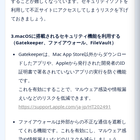
することが難しくなっています。セキュリティソフトを
利用して不正サイトにアクセスしてしまうリスクを下げ
ておきましょう。
3.macOSに搭載されるセキュリティ機能を利用する
（Gatekeeper、ファイアウォール、FileVault）
Gatekeeperは、Mac App Store以外からダウンロー
ドしたアプリや、Appleから発行された開発者のID
証明書で署名されていないアプリの実行を防ぐ機能
です。
これを有効にすることで、マルウェア感染や情報漏
えいなどのリスクを低減できます。
https://support.apple.com/ja-jp/HT202491
ファイアウォールは外部からの不正な通信を遮断し
てくれる機能です。これを有効にし、マルウェア感
染や情報漏えいなどのリスクを減らしましょう。