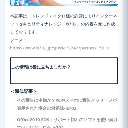
本記事は、トレンドマイクロ様の許諾によりインターネ
ットセキュリティナレッジ「is702」の内容を元に作成
しております。
ソース：
https://www.is702.jp/special/3747/partner/156_t/
この情報は役に立ちましたか？
＜類似記事＞
その警告は本物か？PCやスマホに警告メッセージが
表示された場合の対処法-is702
Office2010 EOS：サポート切れのソフトを使い続け
てはいけないワケ-is702