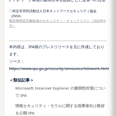
〇特定非営利活動法人日本ネットワークセキュリティ協会
（JNSA）
緊急事態宣言解除後のセキュリティ・チェックリスト（2020年5
月）
本内容は、IPA様のプレスリリースを元に作成しており
ます。
ソース：
https://www.ipa.go.jp/security/announce/telework.html
＜類似記事＞
Microsoft Internet Explorer の脆弱性対策につい
て-IPA
情報セキュリティ・モラルに関する指導者向け教材
を公開-IPA