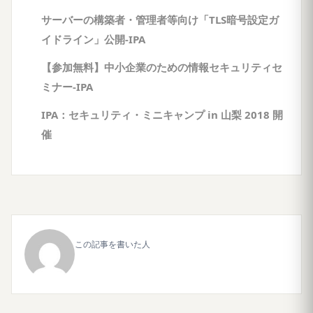
サーバーの構築者・管理者等向け「TLS暗号設定ガ
イドライン」公開-IPA
【参加無料】中小企業のための情報セキュリティセ
ミナー-IPA
IPA：セキュリティ・ミニキャンプ in 山梨 2018 開
催
この記事を書いた人