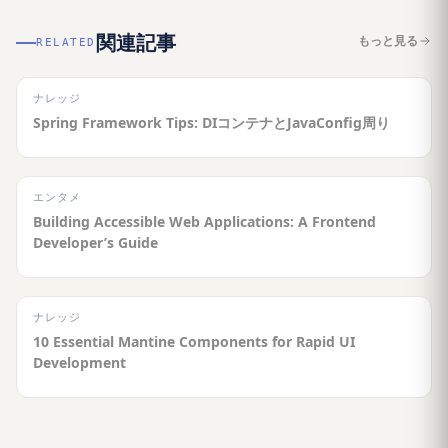
関連記事
もっと見る
RELATED
ナレッジ
Spring Framework Tips: DIコンテナとJavaConfig周り
エンタメ
Building Accessible Web Applications: A Frontend
Developer’s Guide
ナレッジ
10 Essential Mantine Components for Rapid UI
Development