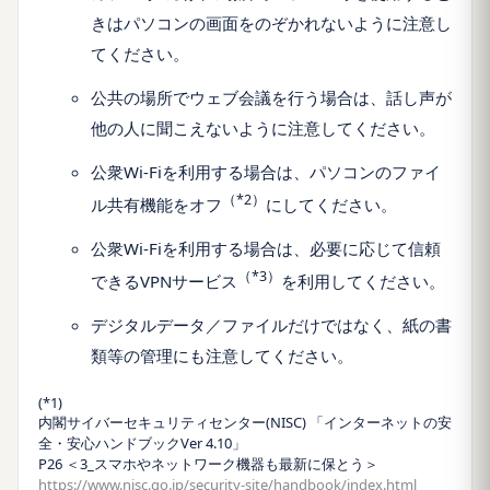
きはパソコンの画面をのぞかれないように注意し
てください。
公共の場所でウェブ会議を行う場合は、話し声が
他の人に聞こえないように注意してください。
公衆Wi-Fiを利用する場合は、パソコンのファイ
（*2）
ル共有機能をオフ
にしてください。
公衆Wi-Fiを利用する場合は、必要に応じて信頼
（*3）
できるVPNサービス
を利用してください。
デジタルデータ／ファイルだけではなく、紙の書
類等の管理にも注意してください。
(*1)
内閣サイバーセキュリティセンター(NISC) 「インターネットの安
全・安心ハンドブックVer 4.10」
P26 ＜3_スマホやネットワーク機器も最新に保とう＞
https://www.nisc.go.jp/security-site/handbook/index.html