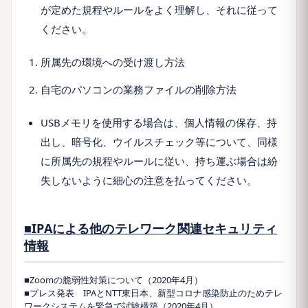
が定めた規程やルールをよく理解し、それに従って
ください。
所属先の環境への受け渡し方法
自宅のパソコンの業務ファイルの削除方法
USBメモリを使用する場合は、個人情報の保存、持
出し、暗号化、ウイルスチェック等について、同様
に所属先の規程やルールに従い、持ち運ぶ場合は紛
失しないように細心の注意を払ってください。
■IPAによる他のテレワーク関連セキュリティ
情報
■Zoomの脆弱性対策について（2020年4月）
■プレス発表 IPAとNTT東日本、新型コロナ感染防止のためテレ
ワークシステムを緊急で試験構築（2020年4月）