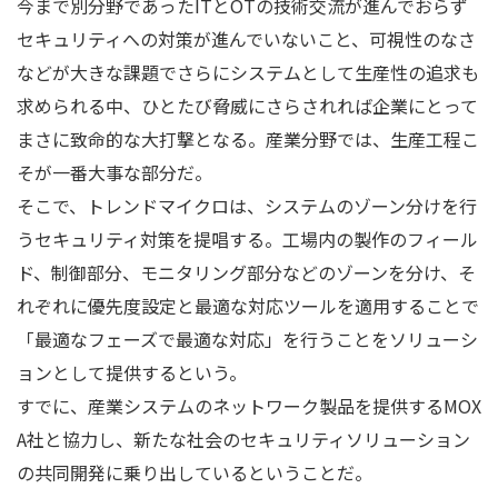
今まで別分野であったITとOTの技術交流が進んでおらず
セキュリティへの対策が進んでいないこと、可視性のなさ
などが大きな課題でさらにシステムとして生産性の追求も
求められる中、ひとたび脅威にさらされれば企業にとって
まさに致命的な大打撃となる。産業分野では、生産工程こ
そが一番大事な部分だ。
そこで、トレンドマイクロは、システムのゾーン分けを行
うセキュリティ対策を提唱する。工場内の製作のフィール
ド、制御部分、モニタリング部分などのゾーンを分け、そ
れぞれに優先度設定と最適な対応ツールを適用することで
「最適なフェーズで最適な対応」を行うことをソリューシ
ョンとして提供するという。
すでに、産業システムのネットワーク製品を提供するMOX
A社と協力し、新たな社会のセキュリティソリューション
の共同開発に乗り出しているということだ。