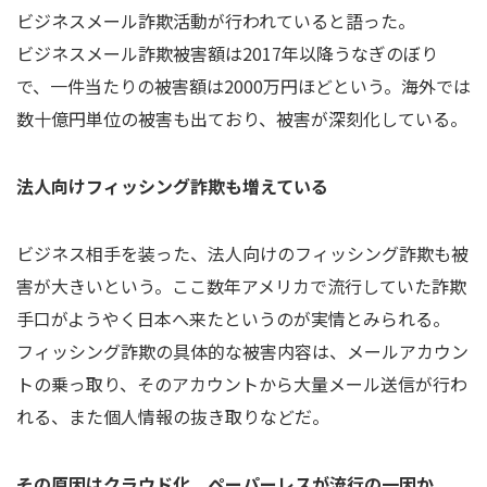
ビジネスメール詐欺活動が行われていると語った。
ビジネスメール詐欺被害額は2017年以降うなぎのぼり
で、一件当たりの被害額は2000万円ほどという。海外では
数十億円単位の被害も出ており、被害が深刻化している。
法人向けフィッシング詐欺も増えている
ビジネス相手を装った、法人向けのフィッシング詐欺も被
害が大きいという。ここ数年アメリカで流行していた詐欺
手口がようやく日本へ来たというのが実情とみられる。
フィッシング詐欺の具体的な被害内容は、メールアカウン
トの乗っ取り、そのアカウントから大量メール送信が行わ
れる、また個人情報の抜き取りなどだ。
その原因はクラウド化、ペーパーレスが流行の一因か