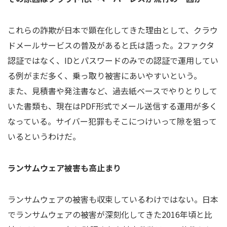
これらの詐欺が日本で顕在化してきた理由として、クラウ
ドメールサービスの普及があると氏は語った。2ファクタ
認証ではなく、IDとパスワードのみでの認証で運用してい
る例がまだ多く、乗っ取り被害にあいやすいという。
また、見積書や発注書など、過去紙ベースでやりとりして
いた書類も、現在はPDF形式でメール送信する運用が多く
なっている。サイバー犯罪もそこにつけいって隙を狙って
いるというわけだ。
ランサムウェア被害も高止まり
ランサムウェアの被害も収束しているわけではない。日本
でランサムウェアの被害が深刻化してきた2016年頃と比