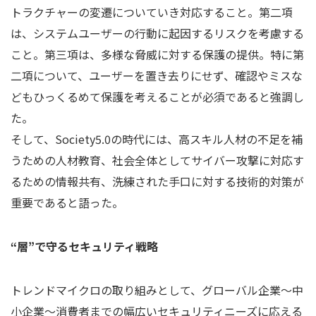
トラクチャーの変遷についていき対応すること。第二項
は、システムユーザーの行動に起因するリスクを考慮する
こと。第三項は、多様な脅威に対する保護の提供。特に第
二項について、ユーザーを置き去りにせず、確認やミスな
どもひっくるめて保護を考えることが必須であると強調し
た。
そして、Society5.0の時代には、高スキル人材の不足を補
うための人材教育、社会全体としてサイバー攻撃に対応す
るための情報共有、洗練された手口に対する技術的対策が
重要であると語った。
“層”で守るセキュリティ戦略
トレンドマイクロの取り組みとして、グローバル企業～中
小企業～消費者までの幅広いセキュリティニーズに応える