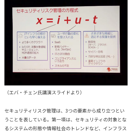
（エバ・チェン氏講演スライドより）
セキュリティリスク管理は、3つの要素から成り立つとい
うことを表している。第一項は、セキュリティの対象とな
るシステムの形態や情報社会のトレンドなど、インフラス