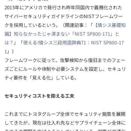
2015年にアメリカで発行され昨年同国内で義務化された
サイバーセキュリティガイドラインのNISTフレームワー
クを採用しているという。（関連記事：「
【情シス基礎知
識】知らなかったじゃ済まない「NIST SP800-171」と
は？
」「
使える!情シス三段用語辞典71：NIST SP800-17
1
」）
フレームワークに従って、攻撃検知から復旧までのフェー
ズごとにルールや体制や必要システムを設定し、セキュリ
ティ要件を「見える化」している。
セキュリティコストを抑える工夫
これまでにトヨタグループ全体でセキュリティ施策を展開
してきたが、現在は仕入れ先などサプライチェーン全体に