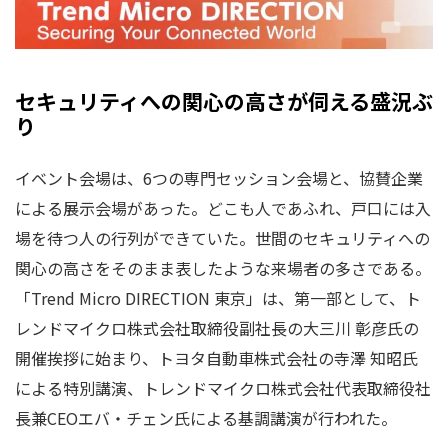
セキュリティへの関心の高さが伺える盛況ぶ
り
イベント会場は、6つの専門セッション会場と、協賛企業
による展示会場があった。どこも人であふれ、戸口には入
場を待つ人の行列ができていた。世間のセキュリティへの
関心の高さをそのまま表したような来場者の多さである。
「Trend Micro DIRECTION 東京」は、第一部として、ト
レンドマイクロ株式会社取締役副社長の大三川 彰彦氏の
開催挨拶に始まり、トヨタ自動車株式会社の寺澤 知昭氏
による特別講演、トレンドマイクロ株式会社代表取締役社
長兼CEOエバ・チェン氏による基調講演が行われた。