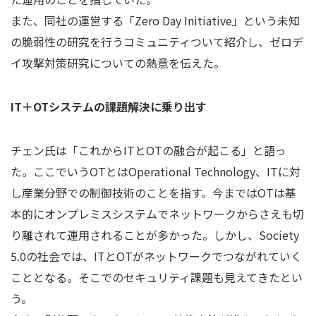
また、同社の運営する「Zero Day Initiative」という未知
の脆弱性の研究を行うコミュニティついて紹介し、ゼロデ
イ攻撃対策研究についての熱意を伝えた。
IT＋OTシステムの課題解決に乗り出す
チェン氏は「これからITとOTの融合が起こる」と語っ
た。ここでいうOTとはOperational Technology、ITに対
し産業分野での制御技術のことを指す。今まではOTは基
本的にオンプレミスシステムでネットワークからさえも切
り離されて運用されることが多かった。しかし、Society
5.0の社会では、ITとOTがネットワークでつながれていく
こととなる。そこでのセキュリティ課題も見えてきたとい
う。