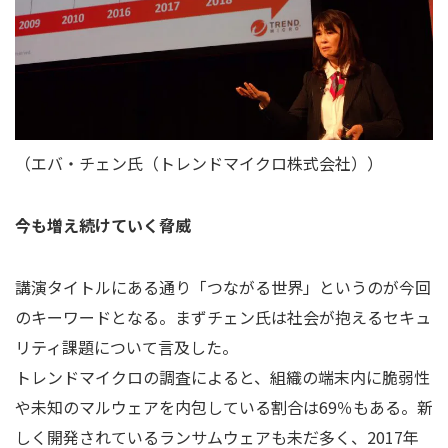
（エバ・チェン氏（トレンドマイクロ株式会社））
今も増え続けていく脅威
講演タイトルにある通り「つながる世界」というのが今回
のキーワードとなる。まずチェン氏は社会が抱えるセキュ
リティ課題について言及した。
トレンドマイクロの調査によると、組織の端末内に脆弱性
や未知のマルウェアを内包している割合は69％もある。新
しく開発されているランサムウェアも未だ多く、2017年