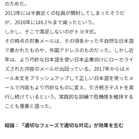
のためだ。
2012年には半数近くの社員が開封してしまったそうだ
が、2016年には6.1％まで減ったという。
しかし、そこで満足しないのがトヨタ式。
その時点の対象メールは、その頃多かった不自然な日本語
で書かれたものや、外国アドレスのものだった。しかし近
年は、より巧妙な日本語を使い日本企業向けにローカライ
ズされた内容のメールが出回っている。2017年からはメ
ール本文をブラッシュアップして正しい日本語を使ったメ
ールで内容もより巧妙なものに変え、引き続きテストを実
行し続けているという。実践的な訓練で危機感を維持する
ことも重要と語った。
結論：「適切なフェーズで適切な対応」が効果を生む