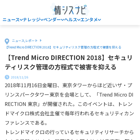
ニュース
ナレッジ
ベンダー
ヘルス
エンタメ
Home
ニュース
,
レポート
【Trend Micro DIRECTION 2018】セキュリティリスク管理の方程式で被害を抑える
【Trend Micro DIRECTION 2018】セキュリ
ティリスク管理の方程式で被害を抑える
2018/11/26
2018年11月16日金曜日、東京タワーからほど近いザ・プ
リンスパークタワー東京を会場として、「Trend Micro DI
RECTION 東京」が開催された。このイベントは、トレン
ドマイクロ株式会社主催で毎年行われるセキュリティカン
ファレンスである。
トレンドマイクロの行っているセキュリティリサーチから