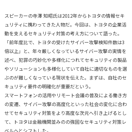
スピーカーの寺澤 知昭氏は2012年からトヨタの情報セキ
ュリティに携わってきた人物だ。今回は、トヨタの企業活
動を支えるセキュリティ対策の考え方について語った。
「前年度比で、トヨタの受けたサイバー攻撃検知件数は3
倍以上」と、年々厳しくなっているサイバー攻撃の実情を
述べ、犯罪の巧妙化や多様化につれてセキュリティの製品
やソリューションも多様化していて自社に適切なものを選
ぶのが難しくなっている現状を伝えた。まずは、自社のセ
キュリティ要件の明確化が重要だという。
スマートフォンの活用やリモート会議の普及による働き方
の変遷、サイバー攻撃の高度化といった社会の変化に合わ
せてセキュリティ対策をより高度な次元へ引き上げるとし
て、トヨタは金融機関並みのの強固なセキュリティ対策レ
ベルへとシフトした。