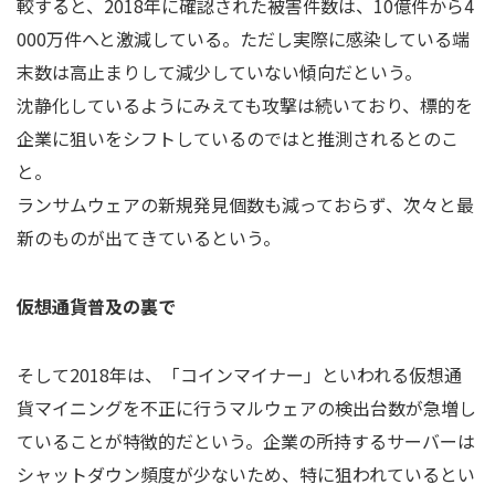
較すると、2018年に確認された被害件数は、10億件から4
000万件へと激減している。ただし実際に感染している端
末数は高止まりして減少していない傾向だという。
沈静化しているようにみえても攻撃は続いており、標的を
企業に狙いをシフトしているのではと推測されるとのこ
と。
ランサムウェアの新規発見個数も減っておらず、次々と最
新のものが出てきているという。
仮想通貨普及の裏で
そして2018年は、「コインマイナー」といわれる仮想通
貨マイニングを不正に行うマルウェアの検出台数が急増し
ていることが特徴的だという。企業の所持するサーバーは
シャットダウン頻度が少ないため、特に狙われているとい