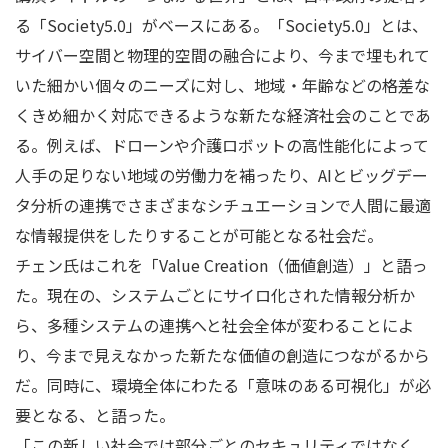
る「Society5.0」がベースにある。「Society5.0」とは、
サイバー空間と物理的空間の融合により、今まで埋もれて
いた細かい個々のニーズに対し、地域・年齢などの格差な
くきめ細かく対応できるような新たな経済社会のことであ
る。例えば、ドローンや介護ロボットの高性能化によって
人手の足りない地域の労働力を補ったり、AIとビッグデー
タ分析の連携でさまざまなシチュエーションで人間に最適
な情報提供をしたりすることが可能となる社会だ。
チェン氏はこれを「Value Creation（価値創造）」と語っ
た。現在の、システムごとにサイロ化された情報分析か
ら、多種システムの連携へと社会全体が変わることによ
り、今まで見えなかった新たな価値の創造につながるから
だ。同時に、環境全体にわたる「意味のある可視化」が必
要となる、と語った。
「この新しい社会では部分ごとのセキュリティではなく、