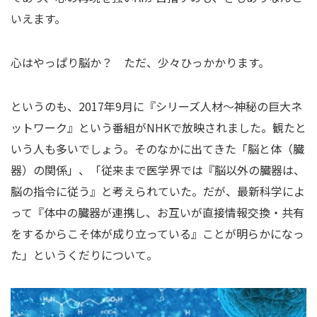
いえます。
心はやっぱり脳か？ ただ、少々ひっかかります。
というのも、2017年9月に『シリーズ人材〜神秘の巨大ネ
ットワーク』という番組がNHKで放映されました。観たと
いう人も多いでしょう。そのなかに出てきた「脳と体（臓
器）の関係」、「従来まで医学界では『脳以外の臓器は、
脳の指令に従う』と考えられていた。だが、最新科学によ
って『体中の臓器が連携し、お互いが直接情報交換・共有
をするからこそ体が成り立っている』ことが明らかになっ
た」というくだりについて。