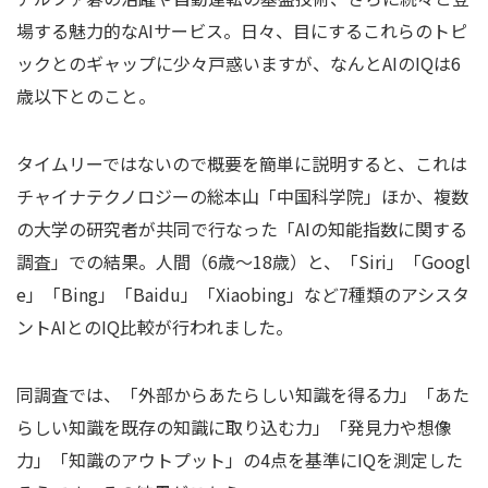
場する魅力的なAIサービス。日々、目にするこれらのトピ
ックとのギャップに少々戸惑いますが、なんとAIのIQは6
歳以下とのこと。
タイムリーではないので概要を簡単に説明すると、これは
チャイナテクノロジーの総本山「中国科学院」ほか、複数
の大学の研究者が共同で行なった「AIの知能指数に関する
調査」での結果。人間（6歳〜18歳）と、「Siri」「Googl
e」「Bing」「Baidu」「Xiaobing」など7種類のアシスタ
ントAIとのIQ比較が行われました。
同調査では、「外部からあたらしい知識を得る力」「あた
らしい知識を既存の知識に取り込む力」「発見力や想像
力」「知識のアウトプット」の4点を基準にIQを測定した