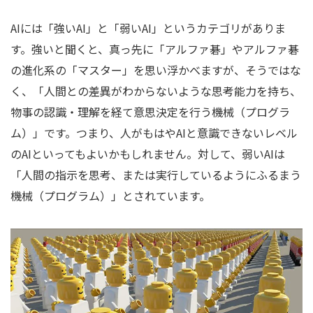
AIには「強いAI」と「弱いAI」というカテゴリがありま
す。強いと聞くと、真っ先に「アルファ碁」やアルファ碁
の進化系の「マスター」を思い浮かべますが、そうではな
く、「人間との差異がわからないような思考能力を持ち、
物事の認識・理解を経て意思決定を行う機械（プログラ
ム）」です。つまり、人がもはやAIと意識できないレベル
のAIといってもよいかもしれません。対して、弱いAIは
「人間の指示を思考、または実行しているようにふるまう
機械（プログラム）」とされています。