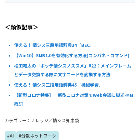
＜類似記事＞
使える！ 情シス三段用語辞典34「BEC」
【Win10】SMB1.0を有効化する方法(コンパネ・コマンド)
松田軽太の「ボッチ情シスノススメ」#22：メインフレーム
とデータ交換する際に文字コードを変換する方法
使える！ 情シス三段用語辞典45「機械学習」
【新型コロナ特集】 新型コロナ対策でWeb会議に脚光-MM
総研
カテゴリー：
ナレッジ
／
情シス知恵袋
#
AI
#
分散ネットワーク