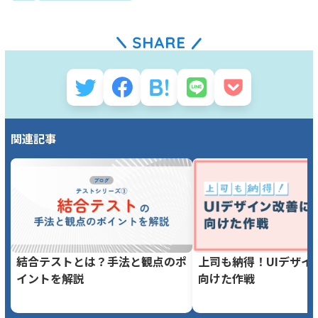
関連記事
結合テストとは？手法と観点のポ
上司も納得！UIデザイ
イントを解説
向けた作戦