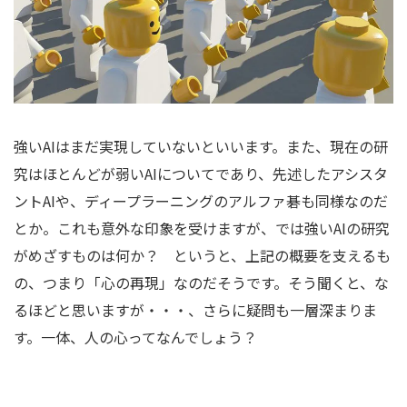
強いAIはまだ実現していないといいます。また、現在の研
究はほとんどが弱いAIについてであり、先述したアシスタ
ントAIや、ディープラーニングのアルファ碁も同様なのだ
とか。これも意外な印象を受けますが、では強いAIの研究
がめざすものは何か？ というと、上記の概要を支えるも
の、つまり「心の再現」なのだそうです。そう聞くと、な
るほどと思いますが・・・、さらに疑問も一層深まりま
す。一体、人の心ってなんでしょう？