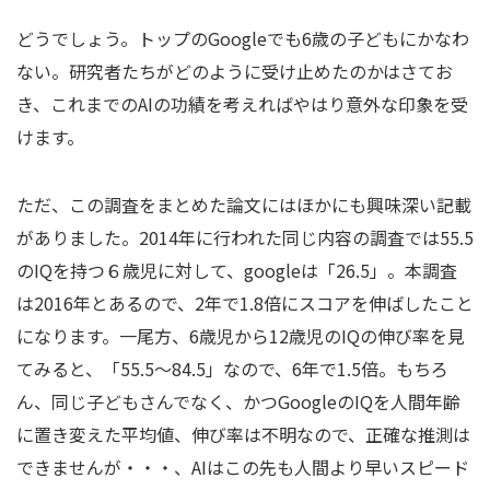
どうでしょう。トップのGoogleでも6歳の子どもにかなわ
ない。研究者たちがどのように受け止めたのかはさてお
き、これまでのAIの功績を考えればやはり意外な印象を受
けます。
ただ、この調査をまとめた論文にはほかにも興味深い記載
がありました。2014年に行われた同じ内容の調査では55.5
のIQを持つ６歳児に対して、googleは「26.5」。本調査
は2016年とあるので、2年で1.8倍にスコアを伸ばしたこと
になります。一尾方、6歳児から12歳児のIQの伸び率を見
てみると、「55.5〜84.5」なので、6年で1.5倍。もちろ
ん、同じ子どもさんでなく、かつGoogleのIQを人間年齢
に置き変えた平均値、伸び率は不明なので、正確な推測は
できませんが・・・、AIはこの先も人間より早いスピード