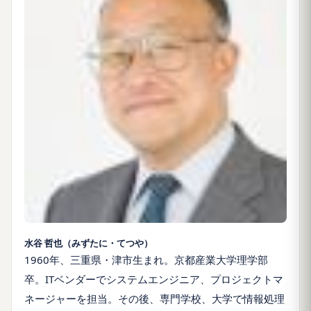
水谷 哲也（みずたに・てつや）
1960
年、三重県・津市生まれ。京都産業大学理学部
卒。
IT
ベンダーでシステムエンジニア、プロジェクトマ
ネージャーを担当。その後、専門学校、大学で情報処理