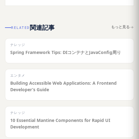
関連記事
もっと見る
RELATED
ナレッジ
Spring Framework Tips: DIコンテナとJavaConfig周り
エンタメ
Building Accessible Web Applications: A Frontend
Developer’s Guide
ナレッジ
10 Essential Mantine Components for Rapid UI
Development