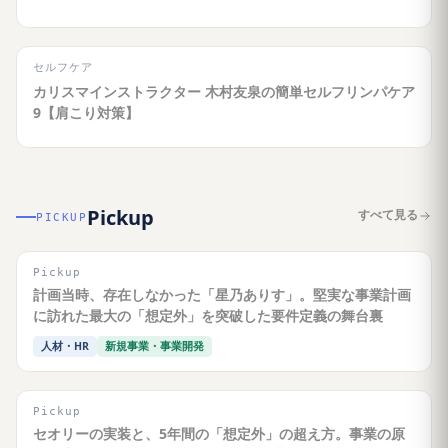
セルフケア
カリスマインストラクター 木村友泉の簡単セルフリンパケア
9【肩こり対策】
Pickup
すべて見る
PICKUP
Pickup
計画当時、存在しなかった「星乃ありす」。堅実な事業計画
に訪れた最大の「想定外」を突破した要件定義の舞台裏
人材・HR
新規事業・事業開発
Pickup
セオリーの実装と、5年間の「想定外」の超え方。事業の原