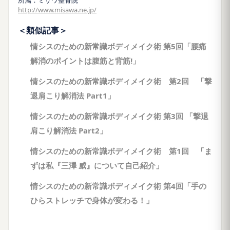
http://www.misawa.ne.jp/
＜類似記事＞
情シスのための新常識ボディメイク術 第5回「腰痛
解消のポイントは腹筋と背筋!」
情シスのための新常識ボディメイク術 第2回 「撃
退肩こり解消法 Part1」
情シスのための新常識ボディメイク術 第3回 「撃退
肩こり解消法 Part2」
情シスのための新常識ボディメイク術 第1回 「ま
ずは私『三澤 威』について自己紹介」
情シスのための新常識ボディメイク術 第4回「手の
ひらストレッチで身体が変わる！」