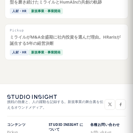
型を磨き続けたミライルとHumAInの共創の軌跡
人材・HR
新規事業・事業開発
Pickup
ミライルがM&A全盛期に社内投資を選んだ理由。HRarisが
誕生する5年の経営決断
人材・HR
新規事業・事業開発
挑戦の熱量と、人の躍動を記録する。新規事業の舞台裏を伝
えるオウンドメディア。
コンテンツ
STUDIO INSIGHT に
各種お問い合わせ
ついて
Pickup
お問い合わせ