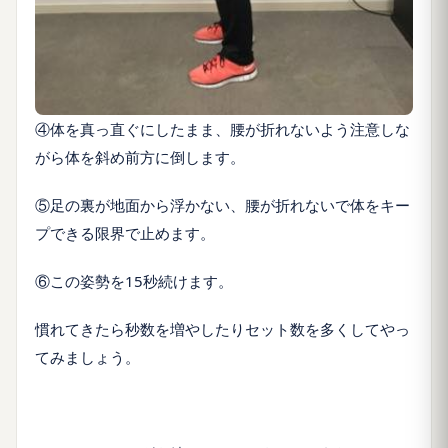
④体を真っ直ぐにしたまま、腰が折れないよう注意しな
がら体を斜め前方に倒します。
⑤足の裏が地面から浮かない、腰が折れないで体をキー
プできる限界で止めます。
⑥この姿勢を15秒続けます。
慣れてきたら秒数を増やしたりセット数を多くしてやっ
てみましょう。