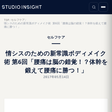
セルフケア
TOP
/
/
情シスのための新常識ボディメイク術 第6回「腰痛は脳の錯覚！？体幹を鍛えて腰
痛に勝つ！」
セルフケア
情シスのための新常識ボディメイク
術 第6回「腰痛は脳の錯覚！？体幹を
鍛えて腰痛に勝つ！」
2017年05月14日