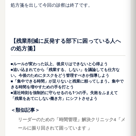
処方箋を出して今回の診察は終了です。
【残業削減に反発する部下に困っている人へ
の処方箋】
■ルールが変わった以上、後戻りはできないと心得よう
■追い込まれてから「残業する、しない」を議論しても仕方な
い。今後のためにタスクをどう管理すべきか指導しよう
■「集中できる時間」が足りないと残業に頼ってしまう。集中で
きる時間を増やすための手を打とう
■退社時刻を強制的に守らせるのも1つの手。失敗をふまえて
「残業をあてにしない働き方」にシフトさせよう
＜類似記事＞
リーダーのための「時間管理」解決クリニック4「メ
ールに振り回されて困っています 」