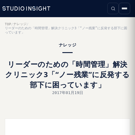
ナレッジ
TOP
/
/
リーダーのための「時間管理」解決クリニック3「“ノー残業”に反発する部下に困
っています」
ナレッジ
リーダーのための「時間管理」解決
クリニック3「“ノー残業”に反発する
部下に困っています」
2017年01月19日