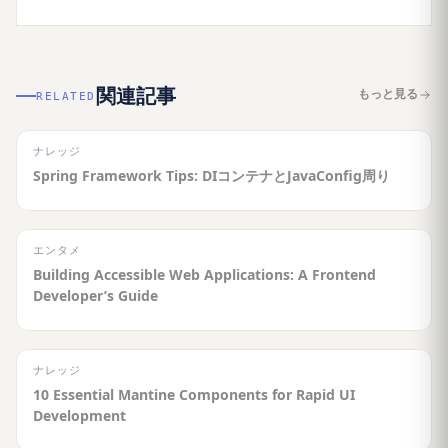
関連記事
もっと見る
RELATED
ナレッジ
Spring Framework Tips: DIコンテナとJavaConfig周り
エンタメ
Building Accessible Web Applications: A Frontend
Developer’s Guide
ナレッジ
10 Essential Mantine Components for Rapid UI
Development