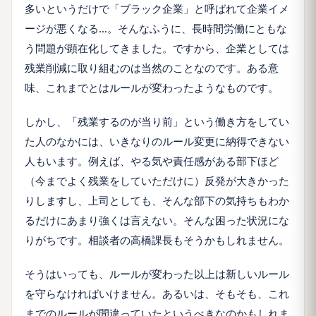
多いというだけで「ブラック企業」と呼ばれて企業イメ
ージが悪くなる…。そんなふうに、長時間労働にともな
う問題が顕在化してきました。ですから、企業としては
残業削減に取り組むのは当然のことなのです。ある意
味、これまでとはルールが変わったようなものです。
しかし、「残業するのが当り前」という働き方をしてい
た人のなかには、いきなりのルール変更に納得できない
人もいます。例えば、やる気や責任感がある部下ほど
（今までよく残業をしていただけに）反発が大きかった
りしますし、上司としても、そんな部下の気持ちもわか
るだけにあまり強くは言えない。そんな困った状況にな
りがちです。相談者の高橋課長もそうかもしれません。
そうはいっても、ルールが変わった以上は新しいルール
を守らなければいけません。あるいは、そもそも、これ
までのルールが間違っていたというべきなのかもしれま