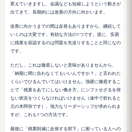
変えていきますし、会議なども短縮しようという動きが
出てきて、長期的には改善の方向に向かいます。
改善に向かうまでの間は反発もありますから、継続して
いくのは大変です。有効な方法の1つです。逆に、安易
に残業を容認するのは問題を先送りすることと同じなの
です。
ただし、これは徹底しないと意味がありませんから、
「納期に間に合わなくてもいいんですか？」と言われた
くらいでひるんでいてはいけません。強硬に徹底するこ
とで「残業をあてにしない働き方」にシフトせざるを得
ない状況をつくらなければいけません（途中で折れると
元の木阿弥です）。強力なリーダーシップが求められま
すが、これも1つの方法です。
最後に「残業削減に反発する部下」に困っている人への