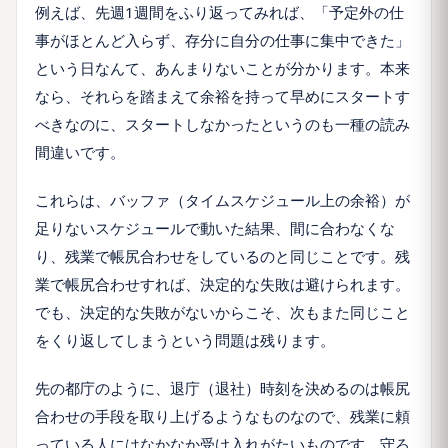
例えば、先週1週間をふり返ってみれば、「予定外の仕
事がほとんど入らず、存分に自分の仕事に集中できた」
という日なんて、あんまりないことが分かります。本来
なら、それらを踏まえて余裕を持って早めにスタートす
べきなのに、スタートしなかったというのも一種の読み
間違いです。
これらは、バッファ（タイムスケジュール上の余裕）が
足りないスケジュールで動いた結果、間に合わなくな
り、残業で帳尻合わせをしているのと同じことです。残
業で帳尻合わせすれば、決定的な失敗は避けられます。
でも、決定的な失敗がないからこそ、次もまた同じこと
をくり返してしまうという問題は残ります。
先の都庁のように、退庁（退社）時刻を決めるのは帳尻
合わせの手段を取り上げるようなものなので、残業に頼
っている人にはなかなか受け入れがたいものです。守ろ