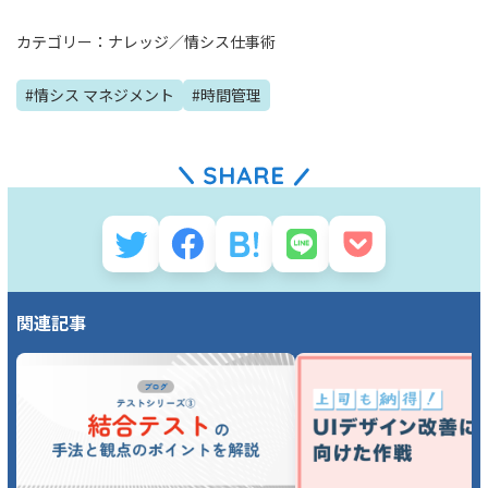
カテゴリー：
ナレッジ
／
情シス仕事術
#
情シス マネジメント
#
時間管理
関連記事