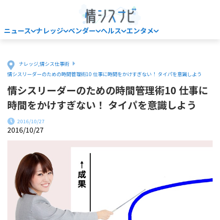
ニュース
ナレッジ
ベンダー
ヘルス
エンタメ
Home
ナレッジ
,
情シス仕事術
情シスリーダーのための時間管理術10 仕事に時間をかけすぎない！ タイパを意識しよう
情シスリーダーのための時間管理術10 仕事に
時間をかけすぎない！ タイパを意識しよう
2016/10/27
2016/10/27