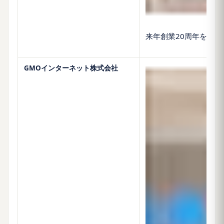
来年創業20周年を迎
GMOインターネット株式会社