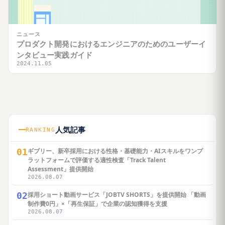
ニュース
プロダクト開発におけるエンジニアのためのユーザーイ
ンタビュー実践ガイド
2024.11.05
人気記事
RANKING
01
ギブリー、新卒採用における性格・基礎能力・AIスキルをワンプ
ラットフォームで評価する適性検査「Track Talent
Assessment」提供開始
2026.08.07
02
採用ショート動画サービス「JOBTV SHORTS」を提供開始 「動画
制作費0円」×「再生保証」で企業の認知獲得を支援
2026.08.07