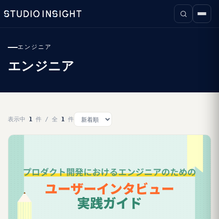
エンジニア
エンジニア
表示中
1
件 / 全
1
件