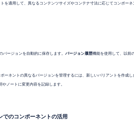
アウトを適用して、異なるコンテンツサイズやコンテナ寸法に応じてコンポー
ァイルのバージョンを自動的に保存します。
バージョン履歴
機能を使用して、以前
コンポーネントの異なるバージョンを管理するには、新しいバリアントを作成
明やノートに変更内容を記録します。
インでのコンポーネントの活用