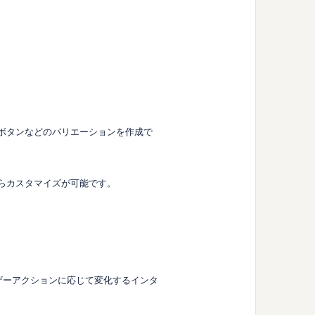
るボタンなどのバリエーションを作成で
がらカスタマイズが可能です。
ーザーアクションに応じて変化するインタ