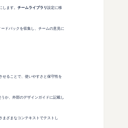
にします。
チームライブラリ
設定に移
フィードバックを収集し、チームの意見に
中させることで、使いやすさと保守性を
を使うか、外部のデザインガイドに記載し
。さまざまなコンテキストでテストし