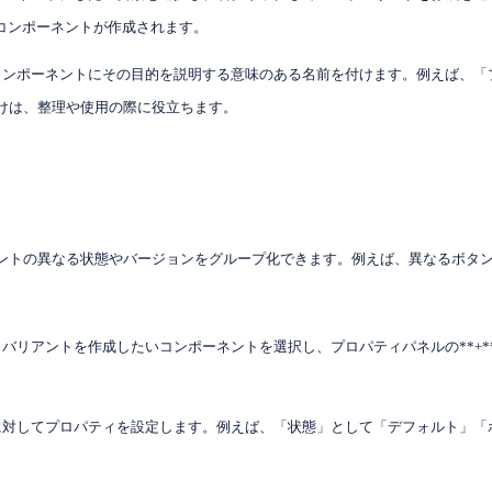
コンポーネントが作成されます。
 コンポーネントにその目的を説明する意味のある名前を付けます。例えば、
けは、整理や使用の際に役立ちます。
ントの異なる状態やバージョンをグループ化できます。例えば、異なるボタ
: バリアントを作成したいコンポーネントを選択し、プロパティパネルの**+
トに対してプロパティを設定します。例えば、「状態」として「デフォルト」