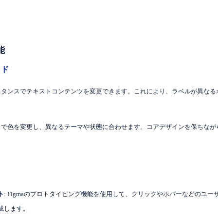
能
イド
ンスタンスでテキストコンテンツを変更できます。これにより、ラベルが異な
ンスで色を変更し、異なるテーマや状態に合わせます。コアデザインを保ちな
ト
: Figmaのプロトタイピング機能を使用して、クリックやホバーなどのユ
成します。