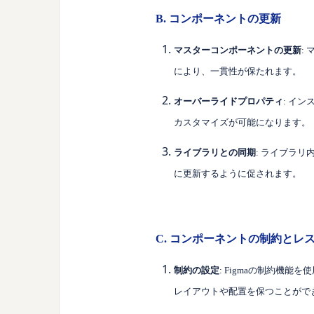
B. コンポーネントの更新
マスターコンポーネントの更新
:
により、一貫性が保たれます。
オーバーライドプロパティ
: イ
カスタマイズが可能になります。
ライブラリとの同期
: ライブラ
に更新するように促されます。
C. コンポーネントの制約とレ
制約の設定
: Figmaの制約機
レイアウトや配置を保つことがで