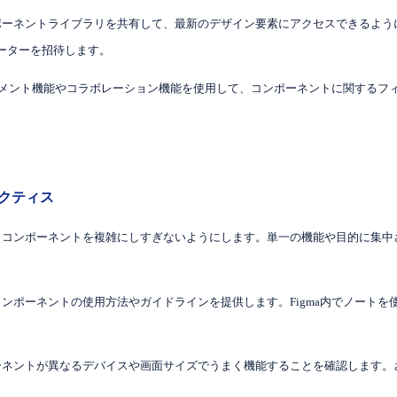
ンポーネントライブラリを共有して、最新のデザイン要素にアクセスできるよう
ーターを招待します。
maのコメント機能やコラボレーション機能を使用して、コンポーネントに関する
ラクティス
: コンポーネントを複雑にしすぎないようにします。単一の機能や目的に集
 コンポーネントの使用方法やガイドラインを提供します。Figma内でノート
ポーネントが異なるデバイスや画面サイズでうまく機能することを確認します