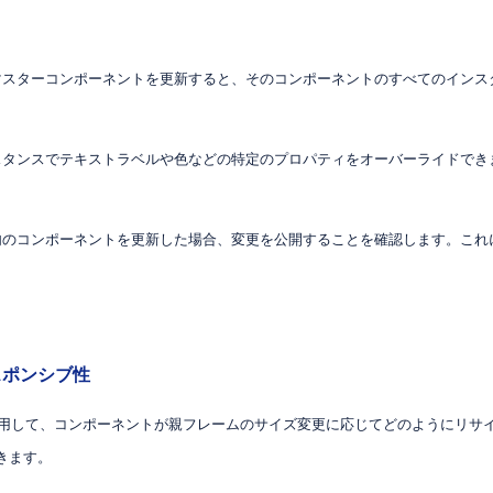
 マスターコンポーネントを更新すると、そのコンポーネントのすべてのイン
ンスタンスでテキストラベルや色などの特定のプロパティをオーバーライドで
リ内のコンポーネントを更新した場合、変更を公開することを確認します。こ
スポンシブ性
能を使用して、コンポーネントが親フレームのサイズ変更に応じてどのようにリ
きます。