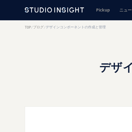
Pickup
ニュー
ブログ
デザインコンポーネントの作成と管理
TOP
/
/
デザ