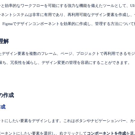
インと効率的なワークフローを可能にする強力な機能を備えたツールとして、UI
ンポーネントシステムは非常に有用であり、再利用可能なデザイン要素を作成し
Figmaでデザインコンポーネントを効果的に作成し、管理する方法につい
の理解
たデザイン要素を複数のフレーム、ページ、プロジェクトで再利用できるモジ
保ち、冗長性を減らし、デザイン変更の管理を容易にすることができます。
の作成
作成
ネントにしたい要素をデザインします。これはボタンやナビゲーションバー、
ンポーネントにしたい要素を選択し、右クリックして
コンポーネントを作成
を選