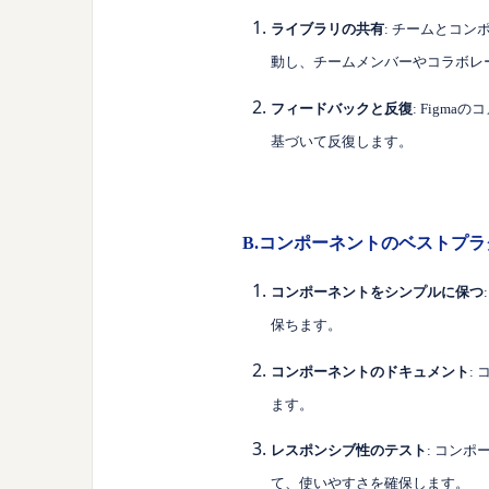
ライブラリの共有
: チームとコ
動し、チームメンバーやコラボレ
フィードバックと反復
: Fig
基づいて反復します。
B.コンポーネントのベストプ
コンポーネントをシンプルに保つ
保ちます。
コンポーネントのドキュメント
:
ます。
レスポンシブ性のテスト
: コン
て、使いやすさを確保します。