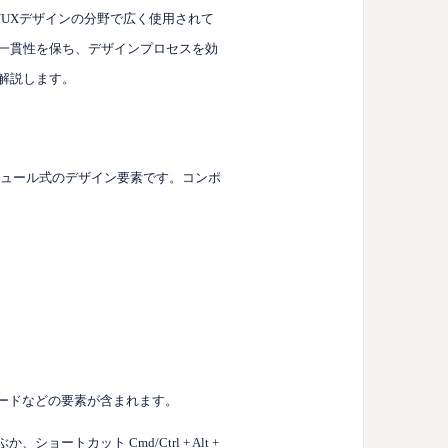
/UXデザインの分野で広く使用されて
、一貫性を保ち、デザインプロセスを効
て解説します。
ュール式のデザイン要素です。コンポ
カードなどの要素が含まれます。
ぶか、ショートカット
Cmd/Ctrl + Alt +