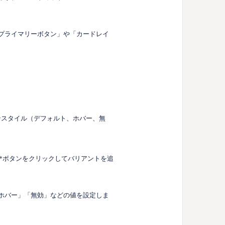
「プライマリーボタン」や「カードレイ
ンスタイル（デフォルト、ホバー、無
**ボタンをクリックしてバリアントを追
「ホバー」「無効」などの値を設定しま