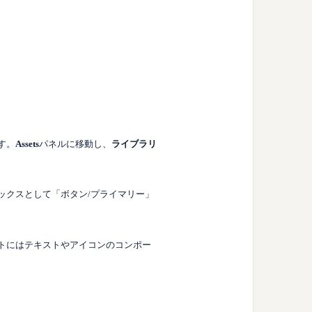
す。
Assets
パネルに移動し、
ライブラリ
ックスとして「ボタン/プライマリー」
ントにはテキストやアイコンのコンポー