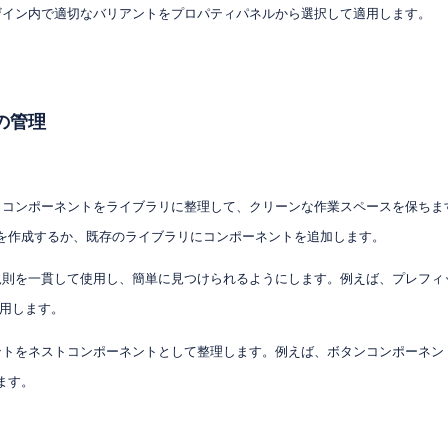
デザイン内で適切なバリアントをプロパティパネルから選択して適用します。
の管理
: コンポーネントをライブラリに整理して、クリーンな作業スペースを保ちま
を作成するか、既存のライブラリにコンポーネントを追加します。
名規則を一貫して使用し、簡単に見つけられるようにします。例えば、プレフィ
使用します。
ネントをネストコンポーネントとして整理します。例えば、ボタンコンポーネ
ます。