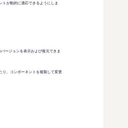
ネントが動的に適応できるようにしま
のバージョンを表示および復元できま
したり、コンポーネントを複製して変更