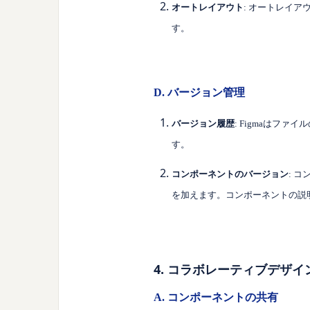
オートレイアウト
: オートレイ
す。
D. バージョン管理
バージョン履歴
: Figmaはフ
す。
コンポーネントのバージョン
: 
を加えます。コンポーネントの説
4. コラボレーティブデザ
A. コンポーネントの共有