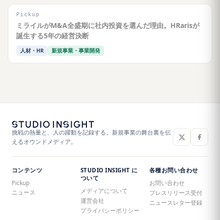
Pickup
ミライルがM&A全盛期に社内投資を選んだ理由。HRarisが
誕生する5年の経営決断
人材・HR
新規事業・事業開発
挑戦の熱量と、人の躍動を記録する。新規事業の舞台裏を伝
えるオウンドメディア。
コンテンツ
STUDIO INSIGHT に
各種お問い合わせ
ついて
Pickup
お問い合わせ
メディアについて
ニュース
プレスリリース受付
運営会社
ニュースレター登録
プライバシーポリシー