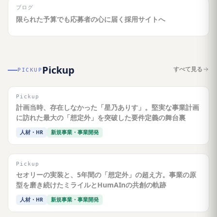
ブログ
限られた予算でも応募者の心に届く採用サイトへ
Pickup
すべて見る
PICKUP
Pickup
計画当時、存在しなかった「星乃ありす」。堅実な事業計画
に訪れた最大の「想定外」を突破した要件定義の舞台裏
人材・HR
新規事業・事業開発
Pickup
セオリーの実装と、5年間の「想定外」の超え方。事業の原
型を磨き続けたミライルとHumAInの共創の軌跡
人材・HR
新規事業・事業開発