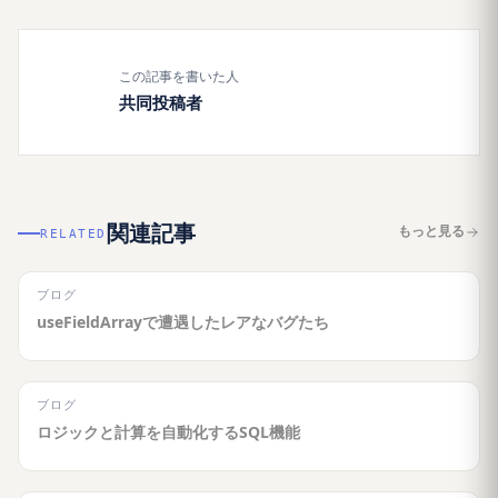
この記事を書いた人
共同投稿者
関連記事
もっと見る
RELATED
ブログ
useFieldArrayで遭遇したレアなバグたち
ブログ
ロジックと計算を自動化するSQL機能