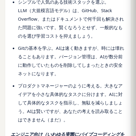
シンプルで人気のある技術スタックを選ぶ。
LLM（大規模言語モデル）は、GitHub、Stack
Overflow、またはドキュメントで何千回も解決され
た問題に強いです。賢くなろうとせず、一般的なも
のを選び学習コストを抑えましょう。
Gitの基本を学ぶ。AIは速く動きますが、時には壊れ
ることもあります。バージョン管理は、AIが数分前
に動作していたものを削除してしまったときの安全
ネットになります。
プロダクトマネージャーのように考える。大きなア
イデアを小さな具体的なタスクに分けます。AIに対
して具体的なタスクを指示し、無駄を減らしましょ
う。AIは賢いですが、あなたの考えを読み取ること
はできません（まだ）。
エンジニア向け（いわゆる実際にバイブコーディングを