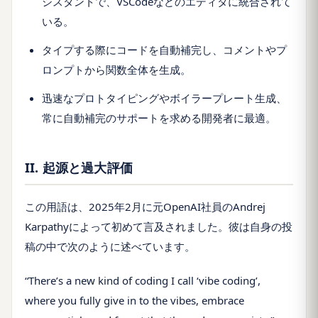
シスタントで、VSCodeなどのエディタに統合されて
いる。
タイプする際にコードを自動補完し、コメントやプ
ロンプトから関数全体を生成。
迅速なプロトタイピングやボイラープレート生成、
常に自動補完のサポートを求める開発者に最適。
II. 起源と過大評価
この用語は、2025年2月に元OpenAI社員のAndrej
Karpathyによって初めて言及されました。彼は自身の投
稿の中で次のように述べています。
“There’s a new kind of coding I call ‘vibe coding’,
where you fully give in to the vibes, embrace