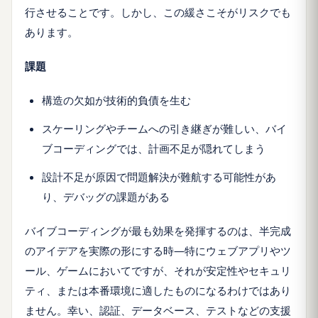
行させることです。しかし、この緩さこそがリスクでも
あります
。
課題
構造の欠如が技術的負債を生む
スケーリングやチームへの引き継ぎが難しい、バイ
ブコーディング
では、計画不足が隠れてしまう
設計不足が原因で問題解決が難航する可能性があ
り、デバッグの課題がある
バイブコーディングが最も効果を発揮するのは、半完成
のアイデアを実際の形にする時—特にウェブアプリやツ
ール、ゲームにおいてですが、それが安定性やセキュリ
ティ、または本番環境に適したものになるわけではあり
ません。幸い、認証、データベース、テストなどの支援