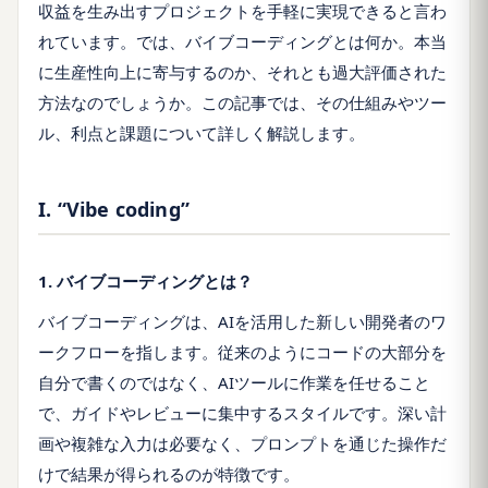
収益を生み出すプロジェクトを手軽に実現できると言わ
れています。では、バイブコーディングとは何か。本当
に生産性向上に寄与するのか、それとも過大評価された
方法なのでしょうか。この記事では、その仕組みやツー
ル、利点と課題について詳しく解説します。
I. “Vibe coding”
1. バイブコーディングとは？
バイブコーディングは、AIを活用した新しい開発者のワ
ークフローを指します。従来のようにコードの大部分を
自分で書くのではなく、AIツールに作業を任せること
で、ガイドやレビューに集中するスタイルです。深い計
画や複雑な入力は必要なく、プロンプトを通じた操作だ
けで結果が得られるのが特徴です。