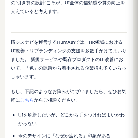
の“引き算の設計”こそが、UI全体の信頼感や質の向上を
支えていると考えます。
情シスナビを運営するHumAInでは、HR領域における
UI改善・リブランディングの支援を多数手がけてまいり
ました。 新規サービスや既存プロダクトのUI改善にお
いて、「色」の課題から着手される企業様も多くいらっ
しゃいます。
もし、下記のようなお悩みがございましたら、ぜひお気
軽に
こちら
からご相談ください。
UIを刷新したいが、どこから手をつければよいかわ
からない
今のデザインに「なぜか疲れる」印象がある