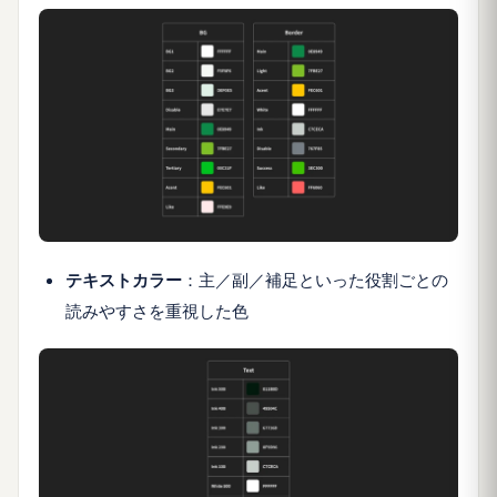
テキストカラー
：主／副／補足といった役割ごとの
読みやすさを重視した色