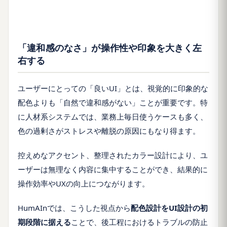
「違和感のなさ」が操作性や印象を大きく左
右する
ユーザーにとっての「良いUI」とは、視覚的に印象的な
配色よりも「自然で違和感がない」ことが重要です。特
に人材系システムでは、業務上毎日使うケースも多く、
色の過剰さがストレスや離脱の原因にもなり得ます。
控えめなアクセント、整理されたカラー設計により、ユ
ーザーは無理なく内容に集中することができ、結果的に
操作効率やUXの向上につながります。
HumAInでは、こうした視点から
配色設計をUI設計の初
期段階に据える
ことで、後工程におけるトラブルの防止