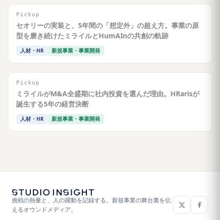
Pickup
セオリーの実装と、5年間の「想定外」の超え方。事業の原
型を磨き続けたミライルとHumAInの共創の軌跡
人材・HR
新規事業・事業開発
Pickup
ミライルがM&A全盛期に社内投資を選んだ理由。HRarisが
誕生する5年の経営決断
人材・HR
新規事業・事業開発
挑戦の熱量と、人の躍動を記録する。新規事業の舞台裏を伝
えるオウンドメディア。