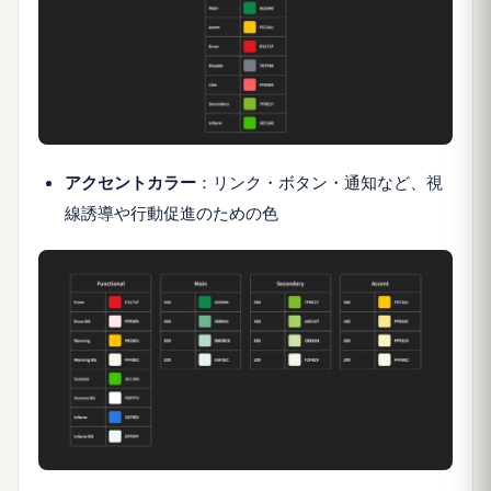
アクセントカラー
：リンク・ボタン・通知など、視
線誘導や行動促進のための色