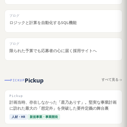
ブログ
ロジックと計算を自動化するSQL機能
ブログ
限られた予算でも応募者の心に届く採用サイトへ
Pickup
すべて見る
PICKUP
Pickup
計画当時、存在しなかった「星乃ありす」。堅実な事業計画
に訪れた最大の「想定外」を突破した要件定義の舞台裏
人材・HR
新規事業・事業開発