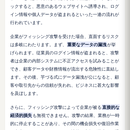
ックすると、悪意のあるウェブサイトへ誘導され、ログ
イン情報や個人データが盗まれるといった一連の流れが
行われています。
企業がフィッシング攻撃を受けた場合、直面するリスク
は多岐にわたります。まず、
重要なデータの漏洩
が挙
げられます。従業員のログイン情報が盗まれると、攻撃
者は企業の内部システムに不正アクセスを試みることが
でき、顧客データや財務情報が流出する危険性に直結し
ます。その後、芋づる式にデータ漏洩が公になると、顧
客や取引先からの信頼が失われ、ビジネスに甚大な影響
を及ぼします。
さらに、フィッシング攻撃によって企業が被る
直接的な
経済的損失
も無視できません。攻撃の結果、業務が一時
的に停止することがあり、その間の機会損失や復旧作業