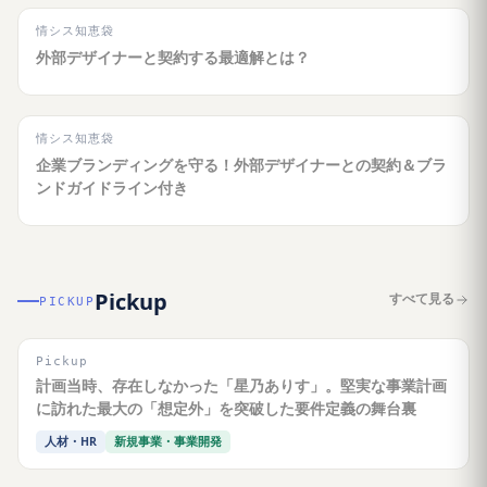
情シス知恵袋
外部デザイナーと契約する最適解とは？
情シス知恵袋
企業ブランディングを守る！外部デザイナーとの契約＆ブラ
ンドガイドライン付き
Pickup
すべて見る
PICKUP
Pickup
計画当時、存在しなかった「星乃ありす」。堅実な事業計画
に訪れた最大の「想定外」を突破した要件定義の舞台裏
人材・HR
新規事業・事業開発