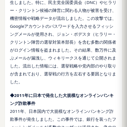
生しました。特に、民主党全国委員会（DNC）やヒラリ
ー・クリントン候補の陣営に関わる人物が被害を受け、
機密情報や戦略データが流出しました。この攻撃では、
Googleアカウントのパスワードを入力させるフィッシ
ングメールが使用され、ジョン・ポデスタ（ヒラリー・
クリントン陣営の選挙対策本部長）を含む多数の関係者
がログイン情報を盗まれました。その結果、数万件に及
ぶメールが漏洩し、ウィキリークスを通じて公開されま
した。流出した情報には、選挙戦略や党内部のやり取り
が含まれており、選挙戦の行方を左右する要因となりま
した。
◆2011年に日本で発生した大規模なオンラインバンキ
ング詐欺事件
2011年、日本国内で大規模なオンラインバンキング詐
欺事件が発生しました。この事件では、銀行を装ったフ