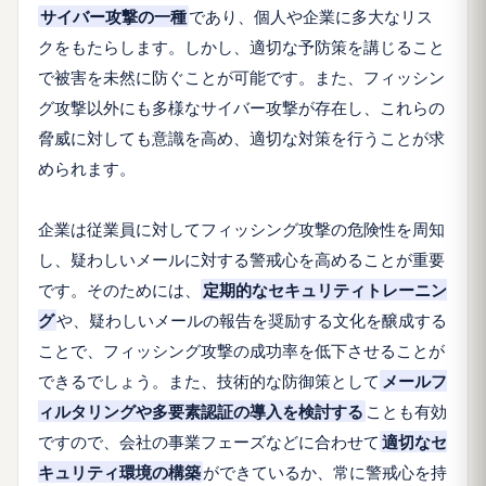
サイバー攻撃の一種
であり、個人や企業に多大なリス
クをもたらします。しかし、適切な予防策を講じること
で被害を未然に防ぐことが可能です。また、フィッシン
グ攻撃以外にも多様なサイバー攻撃が存在し、これらの
脅威に対しても意識を高め、適切な対策を行うことが求
められます。
企業は従業員に対してフィッシング攻撃の危険性を周知
し、疑わしいメールに対する警戒心を高めることが重要
です。そのためには、
定期的なセキュリティトレーニン
グ
や、疑わしいメールの報告を奨励する文化を醸成する
ことで、フィッシング攻撃の成功率を低下させることが
できるでしょう。また、技術的な防御策として
メールフ
ィルタリングや多要素認証の導入を検討する
ことも有効
ですので、会社の事業フェーズなどに合わせて
適切なセ
キュリティ環境の構築
ができているか、常に警戒心を持