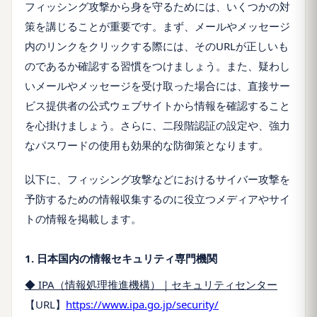
フィッシング攻撃から身を守るためには、いくつかの対
策を講じることが重要です。まず、メールやメッセージ
内のリンクをクリックする際には、そのURLが正しいも
のであるか確認する習慣をつけましょう。また、疑わし
いメールやメッセージを受け取った場合には、直接サー
ビス提供者の公式ウェブサイトから情報を確認すること
を心掛けましょう。さらに、二段階認証の設定や、強力
なパスワードの使用も効果的な防御策となります。
以下に、フィッシング攻撃などにおけるサイバー攻撃を
予防するための情報収集するのに役立つメディアやサイ
トの情報を掲載します。
1. 日本国内の情報セキュリティ専門機関
◆ IPA（情報処理推進機構）｜セキュリティセンター
【URL】
https://www.ipa.go.jp/security/