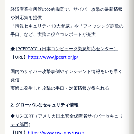
経済産業省所管の公的機関で、サイバー攻撃の最新情報
や対応策を提供
「情報セキュリティ10大脅威」や「フィッシング詐欺の
手口」など、実務に役立つレポートが充実
◆ JPCERT/CC（日本コンピュータ緊急対応センター）
【URL】
https://www.jpcert.or.jp/
国内のサイバー攻撃事例やインシデント情報をいち早く
発信
実際に発生した攻撃の手口・対策情報が得られる
2. グローバルなセキュリティ情報
◆ US-CERT（アメリカ国土安全保障省サイバーセキュリ
ティ部門
）
【URL】
https://www.cisa.gov/uscert