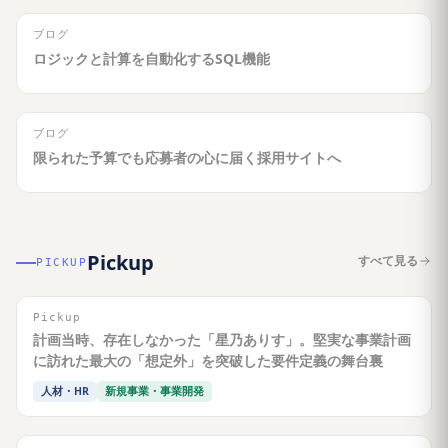
ブログ
ロジックと計算を自動化するSQL機能
ブログ
限られた予算でも応募者の心に届く採用サイトへ
Pickup
すべて見る
PICKUP
Pickup
計画当時、存在しなかった「星乃ありす」。堅実な事業計画
に訪れた最大の「想定外」を突破した要件定義の舞台裏
人材・HR
新規事業・事業開発