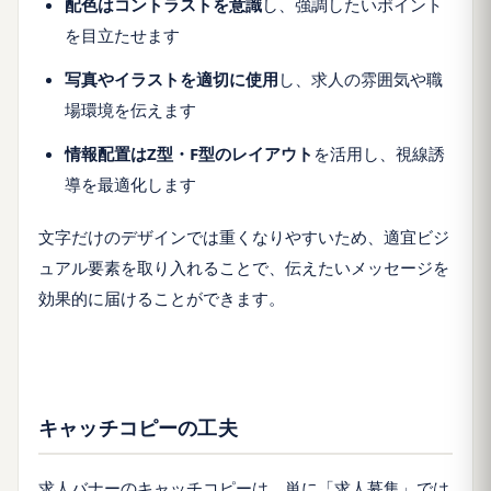
配色はコントラストを意識
し、強調したいポイント
を目立たせます
写真やイラストを適切に使用
し、求人の雰囲気や職
場環境を伝えます
情報配置はZ型・F型のレイアウト
を活用し、視線誘
導を最適化します
文字だけのデザインでは重くなりやすいため、適宜ビジ
ュアル要素を取り入れることで、伝えたいメッセージを
効果的に届けることができます。
キャッチコピーの工夫
求人バナーのキャッチコピーは、単に「求人募集」では