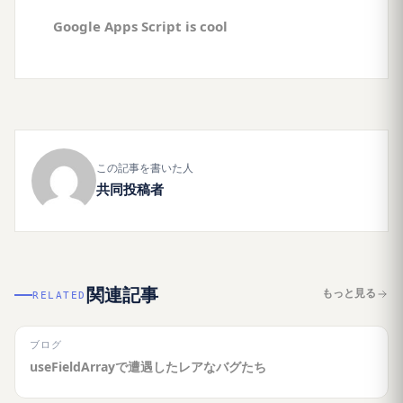
Google Apps Script is cool
この記事を書いた人
共同投稿者
関連記事
もっと見る
RELATED
ブログ
useFieldArrayで遭遇したレアなバグたち