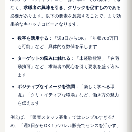
なく、
求職者の興味を引き、クリックを促すもの
である
必要があります。以下の要素を意識することで、より効
果的なキャッチコピーとなります。
数字を活用する
：「週3日からOK」「年収700万円
も可能」など、具体的な数値を示します
ターゲットの悩みに触れる
：「未経験歓迎」「在宅
勤務可」など、求職者の関心を引く要素を盛り込み
ます
ポジティブなイメージを強調
：「楽しく学べる環
境」「クリエイティブな職場」など、働き方の魅力
を伝えます
例えば、「販売スタッフ募集」ではシンプルすぎるた
め、「週3日からOK！アパレル販売でセンスを活かす」