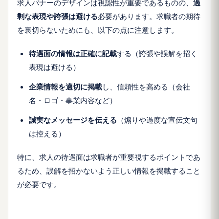
求人バナーのデザインは視認性が重要であるものの、
過
剰な表現や誇張は避ける
必要があります。求職者の期待
を裏切らないためにも、以下の点に注意します。
待遇面の情報は正確に記載
する（誇張や誤解を招く
表現は避ける）
企業情報を適切に掲載
し、信頼性を高める（会社
名・ロゴ・事業内容など）
誠実なメッセージを伝える
（煽りや過度な宣伝文句
は控える）
特に、求人の待遇面は求職者が重要視するポイントであ
るため、誤解を招かないよう正しい情報を掲載すること
が必要です。