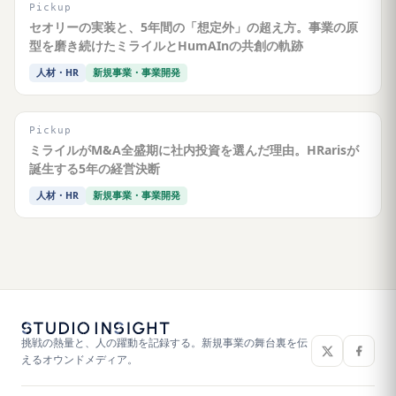
Pickup
セオリーの実装と、5年間の「想定外」の超え方。事業の原
型を磨き続けたミライルとHumAInの共創の軌跡
人材・HR
新規事業・事業開発
Pickup
ミライルがM&A全盛期に社内投資を選んだ理由。HRarisが
誕生する5年の経営決断
人材・HR
新規事業・事業開発
挑戦の熱量と、人の躍動を記録する。新規事業の舞台裏を伝
えるオウンドメディア。