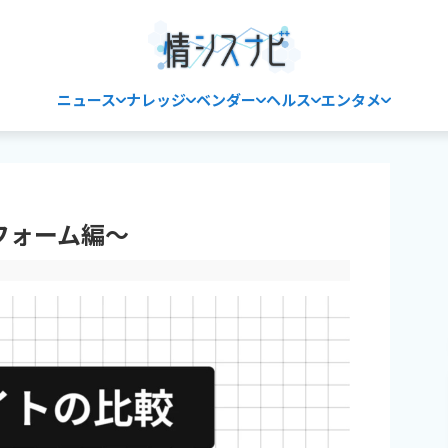
ニュース
ナレッジ
ベンダー
ヘルス
エンタメ
フォーム編〜