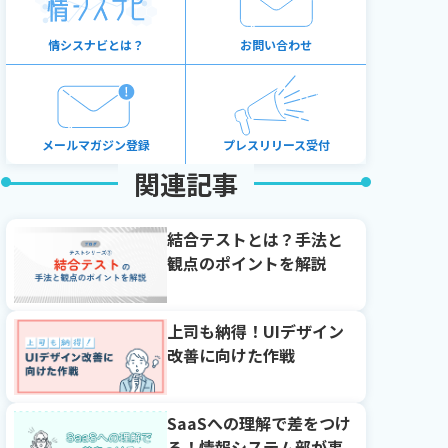
情シスナビとは？
お問い合わせ
メールマガジン登録
プレスリリース受付
関連記事
結合テストとは？手法と
観点のポイントを解説
上司も納得！UIデザイン
改善に向けた作戦
SaaSへの理解で差をつけ
る！情報システム部が事