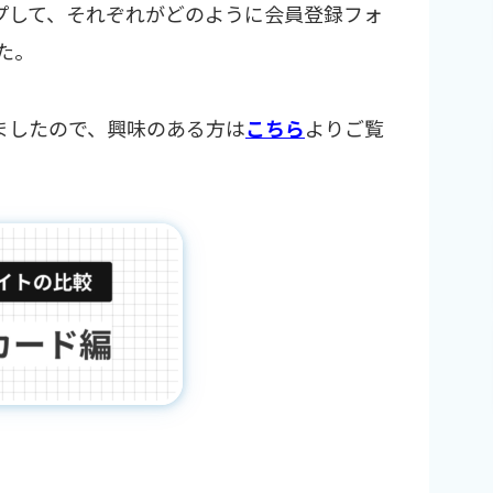
プして、それぞれがどのように会員登録フォ
た。
ましたので、興味のある方は
こちら
よりご覧