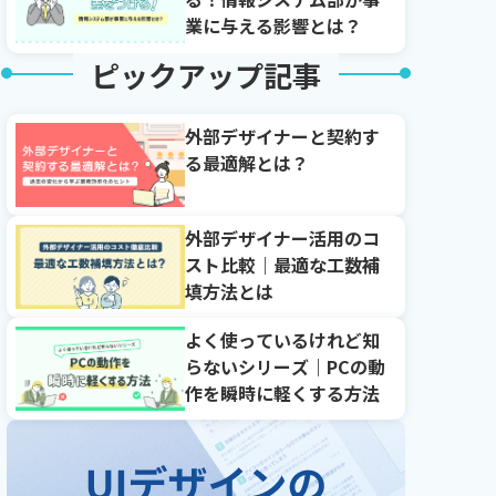
業に与える影響とは？
ピックアップ記事
外部デザイナーと契約す
る最適解とは？
外部デザイナー活用のコ
スト比較｜最適な工数補
填方法とは
よく使っているけれど知
らないシリーズ｜PCの動
作を瞬時に軽くする方法