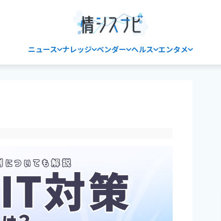
ニュース
ナレッジ
ベンダー
ヘルス
エンタメ