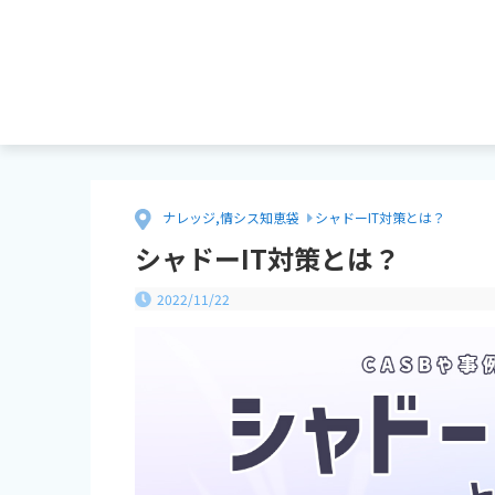
ナレッジ
,
情シス知恵袋
シャドーIT対策とは？
シャドーIT対策とは？
2022/11/22