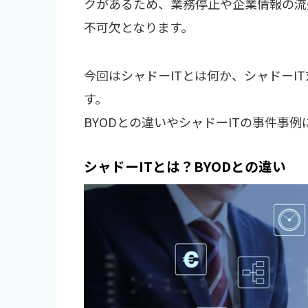
クがあるため、業務停止や企業情報の流
不可欠となります。
今回はシャドーITとは何か、シャドーI
す。
BYODとの違いやシャドーITの事件事
シャドーITとは？BYODとの違い