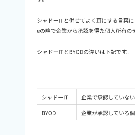
シャドーITと併せてよく耳にする言葉にBYODが
eの略で企業から承認を得た個人所有の
シャドーITとBYODの違いは下記です。
シャドーIT
企業で承認していない
BYOD
企業が承認している