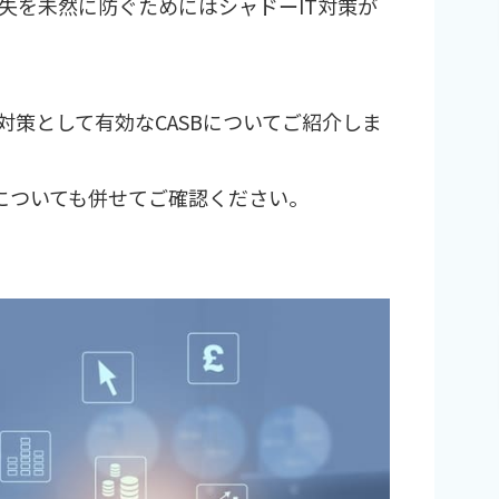
失を未然に防ぐためにはシャドーIT対策が
T対策として有効なCASBについてご紹介しま
例についても併せてご確認ください。