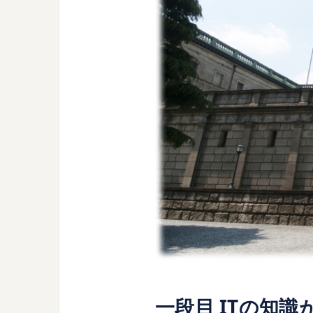
一段目 ITの知