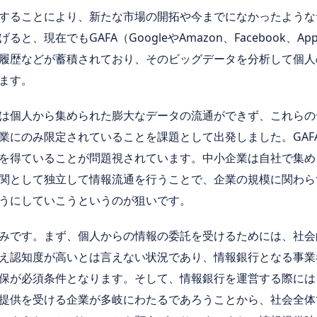
することにより、新たな市場の開拓や今までになかったような
、現在でもGAFA（GoogleやAmazon、Facebook、Ap
履歴などが蓄積されており、そのビッグデータを分析して個人
ます。
は個人から集められた膨大なデータの流通ができず、これらの
業にのみ限定されていることを課題として出発しました。GAF
を得ていることが問題視されています。中小企業は自社で集め
関として独立して情報流通を行うことで、企業の規模に関わら
うにしていこうというのが狙いです。
みです。まず、個人からの情報の委託を受けるためには、社会
え認知度が高いとは言えない状況であり、情報銀行となる事業
保が必須条件となります。そして、情報銀行を運営する際には
提供を受ける企業が多岐にわたるであろうことから、社会全体