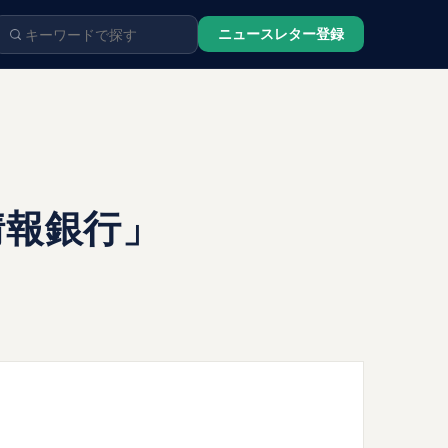
ニュースレター登録
情報銀行」