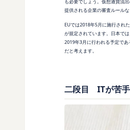
も必要でしょう。仮想通貨流出
提供される企業の審査ルールな
EUでは2018年5月に施行さ
が規定されています。日本では
2019年3月に行われる予定
だと考えます。
二段目 ITが苦