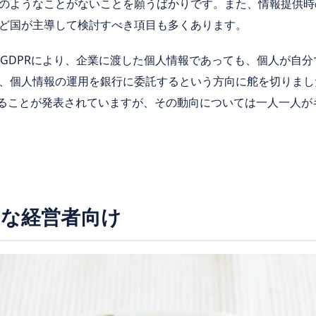
のようなことがないことを願うばかりです。また、情報提供時
ど国が主導して検討すべき項目も多くあります。
れたGDPRにより、企業に渡した個人情報であっても、個人が自
、個人情報の運用を銀行に委託するという方向に舵を切りまし
であることが発表されていますが、その動向については一人一人
手な経営者向け