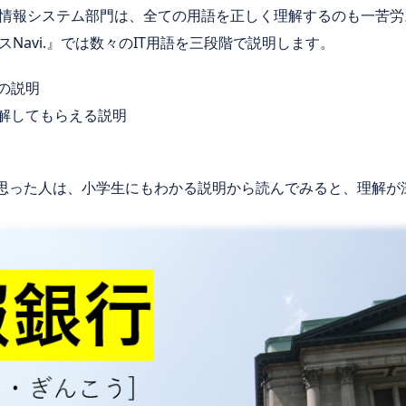
情報システム部門は、全ての用語を正しく理解するのも一苦労
Navi.』では数々のIT用語を三段階で説明します。
の説明
理解してもらえる説明
と思った人は、小学生にもわかる説明から読んでみると、理解が深