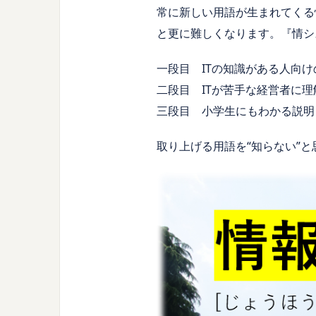
常に新しい用語が生まれてくる
と更に難しくなります。『情シス
一段目 ITの知識がある人向け
二段目 ITが苦手な経営者に
三段目 小学生にもわかる説明
取り上げる用語を“知らない”