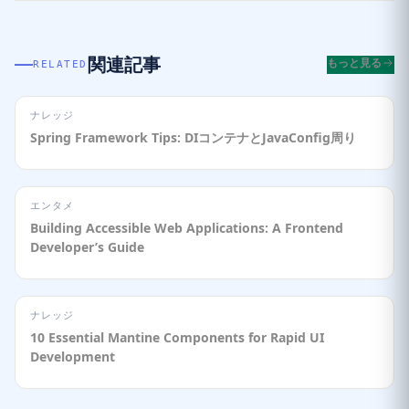
関連記事
もっと見る
RELATED
ナレッジ
Spring Framework Tips: DIコンテナとJavaConfig周り
エンタメ
Building Accessible Web Applications: A Frontend
Developer’s Guide
ナレッジ
10 Essential Mantine Components for Rapid UI
Development