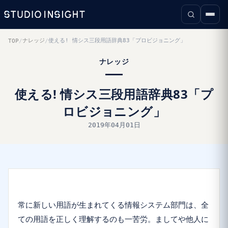
ナレッジ
使える! 情シス三段用語辞典83「プロビジョニング」
TOP
/
/
ナレッジ
使える! 情シス三段用語辞典83「プ
ロビジョニング」
2019年04月01日
常に新しい用語が生まれてくる情報システム部門は、全
ての用語を正しく理解するのも一苦労。ましてや他人に