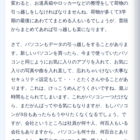
変わると、お道具箱やロッカーなどの整理をして荷物の
引っ越しをしなければなりませんね。荷物が多くて3学
期の最後にあわててまとめる人もいるでしょうが、普段
からまとめてあれば引っ越しも楽になります。
さて、パソコンもデータの引っ越しをすることがありま
す。新しいパソコンを買ったら、今まで使っていたパソ
コンと同じようにお気に入りのアプリを入れて、お気に
入りの写真や曲を入れ直して、忘れちゃいけない大事な
セキュリティ設定もして・・・とたくさんやることがあ
ります。これは、けっこうめんどうくさいですね。遊ぶ
時間もとられてしまいます。これがパソコン一つだけな
ら、まだがんばってやる気にもなりますが、もしパソコ
ンが3台もあったらもうやりたくなくなるでしょう。で
すが、会社というところは社員が何十人、何百人もいる
会社もありますから、パソコンも何十台、何百台とあり