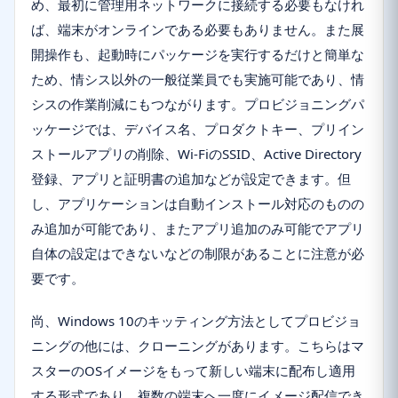
め、最初に管理用ネットワークに接続する必要もなけれ
ば、端末がオンラインである必要もありません。また展
開操作も、起動時にパッケージを実行するだけと簡単な
ため、情シス以外の一般従業員でも実施可能であり、情
シスの作業削減にもつながります。プロビジョニングパ
ッケージでは、デバイス名、プロダクトキー、プリイン
ストールアプリの削除、Wi-FiのSSID、Active Directory
登録、アプリと証明書の追加などが設定できます。但
し、アプリケーションは自動インストール対応のものの
み追加が可能であり、またアプリ追加のみ可能でアプリ
自体の設定はできないなどの制限があることに注意が必
要です。
尚、Windows 10のキッティング方法としてプロビジョ
ニングの他には、クローニングがあります。こちらはマ
スターのOSイメージをもって新しい端末に配布し適用
する形式であり、複数の端末へ一度にイメージ配信でき