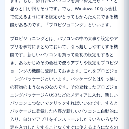
ます。もし、数百台のパソコンを買い替えたら・・・と
思うと目が回りそうです。でも、Windows 10なら会社
で使えるようにする設定がとってもかんたんにできる機
能があるのです。「プロビジョニング」といいます。
プロビジョニングとは、パソコンの中の大事な設定やア
プリを事前にまとめておいて、引っ越ししやすくする機
能です。新しいパソコンを買って最初の設定をすると
き、あらかじめその会社で使うアプリや設定をプロビジ
ョニングの機能に登録しておきます。これをプロビジョ
ニングパッケージといいます。パッケージとは引っ越し
の荷物のようなものなのです。その登録したプロビジョ
ニングパッケージをUSBなどのメディアに入れ、新しい
パソコンにつないでクリックすればいいのです。すると
パッケージに登録した内容が新しいパソコンに自動的に
入り、自分でアプリをインストールしたりいろいろな設
定を入力したりすることなくすぐに使えるようになるの