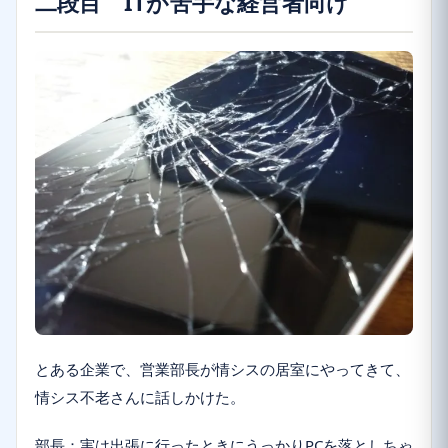
二段目 ITが苦手な経営者向け
とある企業で、営業部長が情シスの居室にやってきて、
情シス不老さんに話しかけた。
部長：実は出張に行ったときにうっかりPCを落としちゃ