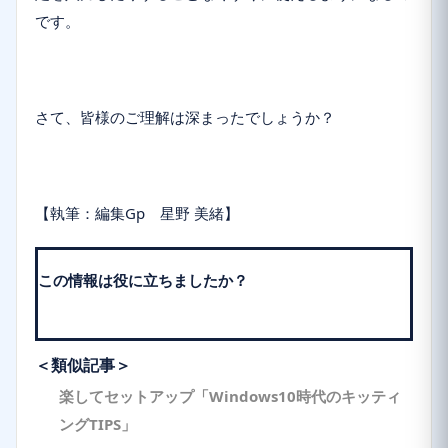
です。
さて、皆様のご理解は深まったでしょうか？
【執筆：編集Gp 星野 美緒】
この情報は役に立ちましたか？
＜類似記事＞
楽してセットアップ「Windows10時代のキッティ
ングTIPS」