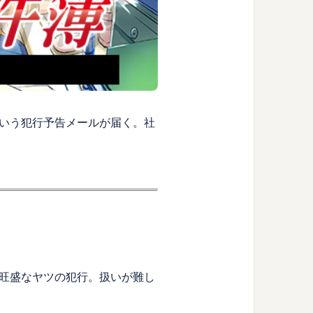
いう犯行予告メールが届く。社
旺盛なヤツの犯行。扱いが難し