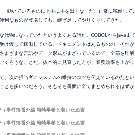
、「動いているものに下手に手を出すな」だ。正常に稼働して
便利なものが登場しても、継ぎ足しでやりくりしてきた。
代物になっていたというよくある話だ。COBOLからJava
受け渡して稼働している。ドキュメントはあるものの、それが
さまざまな言語やデータ形式がまざっているので、全部を理解
ごくろうなことだ。抜本的に見直した方が、業務効率も上がり
て、次の担当者にシステムの維持のコツを伝えているのだとい
ことも多いのだろう。そもそも書面に全てまとめられるはずが
ティ事件簿番外編 箱崎早希と老いた迷宮
ティ事件簿番外編 箱崎早希と老いた迷宮