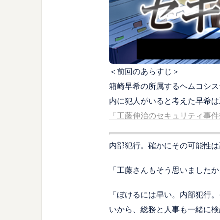
＜前回のあらすじ＞
箱崎早希の所属するヘムコシス
内に犯人がいると考えた早希は
「工藤伸治のセキュリティ事件
内部犯行。確かにその可能性は
「工藤さんもそう思いましたか
「ぼけるには早い。内部犯行。
いから、総務と人事も一緒に検