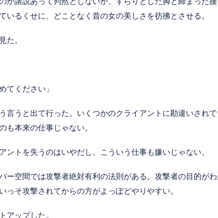
のか諸説あって判然としないが、すらりとした脚と締まった腰
ているくせに、どことなく昔の女の美しさを彷彿とさせる。
見た。
めてください」
う言うと出て行った。いくつかのクライアントに勘違いされて
のも本来の仕事じゃない。
アントを失うのはいやだし、こういう仕事も嫌いじゃない。
バー空間では攻撃者絶対有利の法則がある。攻撃者の目的がわ
いっそ攻撃されてからの方がよっぽどやりやすい。
トアップした。