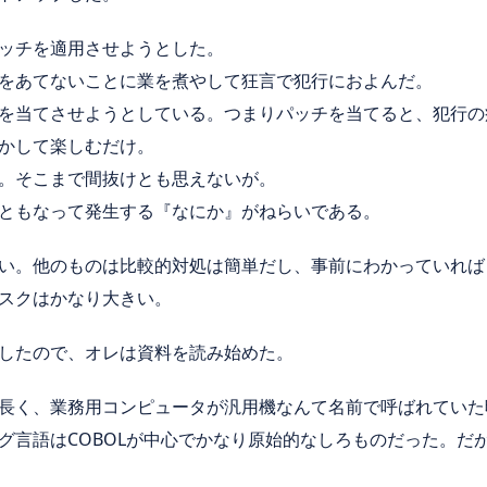
ッチを適用させようとした。
をあてないことに業を煮やして狂言で犯行におよんだ。
を当てさせようとしている。つまりパッチを当てると、犯行の
かして楽しむだけ。
。そこまで間抜けとも思えないが。
ともなって発生する『なにか』がねらいである。
い。他のものは比較的対処は簡単だし、事前にわかっていれば
スクはかなり大きい。
したので、オレは資料を読み始めた。
長く、業務用コンピュータが汎用機なんて名前で呼ばれていた
グ言語はCOBOLが中心でかなり原始的なしろものだった。だ