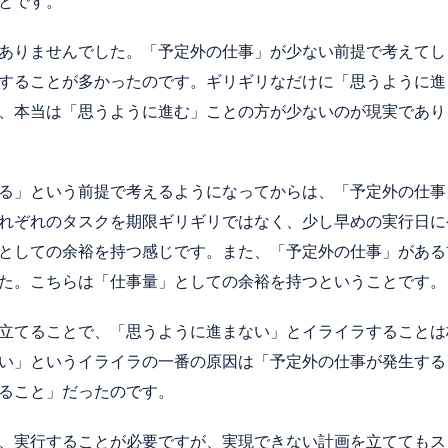
とです。
ありませんでした。「予定外の仕事」が少ない前提で考えてし
することが多かったのです。ギリギリなだけに「思うように進
、本当は「思うように進む」ことの方が少ないのが現実であり
る」という前提で考えるようになってからは、「予定外の仕事
れぞれのタスクを期限ギリギリではなく、少し早めの実行日に
としての余裕を持つ感じです。また、「予定外の仕事」がある
た。こちらは「仕事量」としての余裕を持つということです。
立てることで、「思うように進まない」とイライラすることは
い」というイライラの一番の原因は「予定外の仕事が発生する
ること」だったのです。
、実行することが必要ですが、実現できない計画を立ててもス