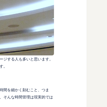
ージする人も多いと思います。
す。
時間を細かく刻むこと、つま
、そんな時間管理は現実的では