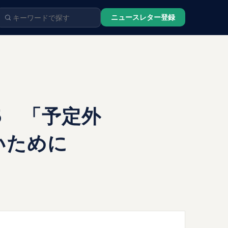
ニュースレター登録
5 「予定外
いために