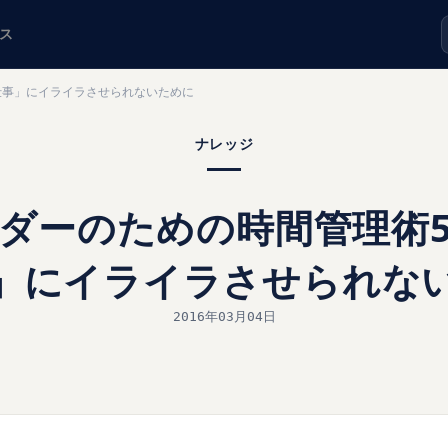
ス
仕事」にイライラさせられないために
ナレッジ
ダーのための時間管理術
」にイライラさせられな
2016年03月04日