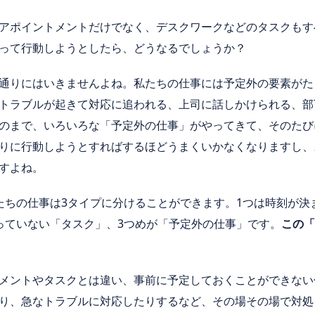
アポイントメントだけでなく、デスクワークなどのタスクもす
って行動しようとしたら、どうなるでしょうか？
通りにはいきませんよね。私たちの仕事には予定外の要素がた
トラブルが起きて対応に追われる、上司に話しかけられる、部
のまで、いろいろな「予定外の仕事」がやってきて、そのたび
りに行動しようとすればするほどうまくいかなくなりますし、
すよね。
たちの仕事は
3
タイプに分けることができます。
1
つは時刻が決
っていない「タスク」、
3
つめが「予定外の仕事」です。
この「
メントやタスクとは違い、事前に予定しておくことができない
り、急なトラブルに対応したりするなど、その場その場で対処