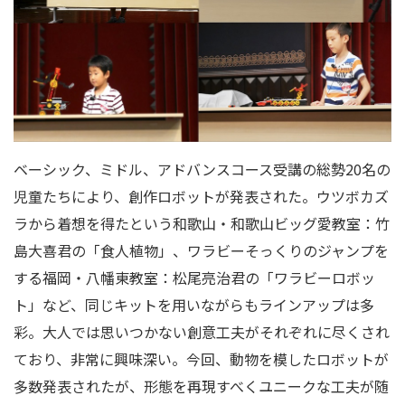
ベーシック、ミドル、アドバンスコース受講の総勢
20
名の
児童たちにより、創作ロボットが発表された。ウツボカズ
ラから着想を得たという和歌山・和歌山ビッグ愛教室：竹
島大喜君の「食人植物」、ワラビーそっくりのジャンプを
する福岡・八幡東教室：松尾亮治君の「ワラビーロボッ
ト」など、同じキットを用いながらもラインアップは多
彩。大人では思いつかない創意工夫がそれぞれに尽くされ
ており、非常に興味深い。今回、動物を模したロボットが
多数発表されたが、形態を再現すべくユニークな工夫が随