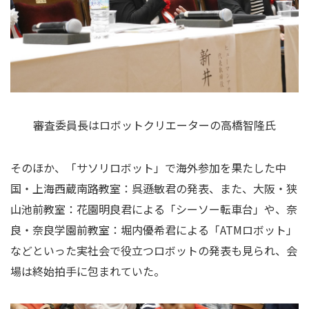
審査委員長はロボットクリエーターの高橋智隆氏
そのほか、「サソリロボット」で海外参加を果たした中
国・上海西蔵南路教室：呉遜敏君の発表、また、大阪・狭
山池前教室：花園明良君による「シーソー転車台」や、奈
良・奈良学園前教室：堀内優希君による「
ATM
ロボット」
などといった実社会で役立つロボットの発表も見られ、会
場は終始拍手に包まれていた。