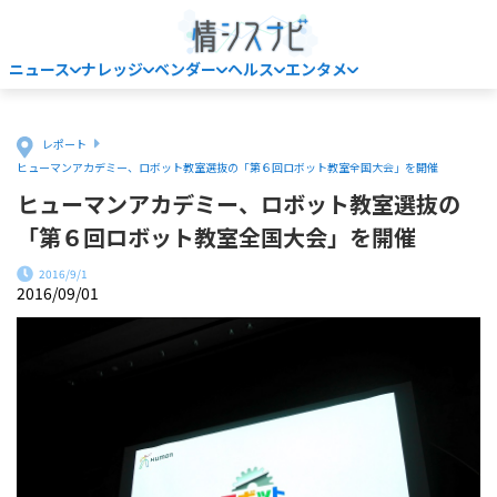
ニュース
ナレッジ
ベンダー
ヘルス
エンタメ
Home
レポート
ヒューマンアカデミー、ロボット教室選抜の「第６回ロボット教室全国大会」を開催
ヒューマンアカデミー、ロボット教室選抜の
「第６回ロボット教室全国大会」を開催
2016/9/1
2016/09/01