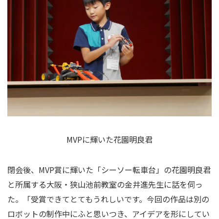
MVPに輝いた花園明良君
閉会後、
MVP
賞に輝いた「シーソー転車台」の花園明良君
と所属する大阪・狭山池前教室の金井進先生に話を伺っ
た。「受賞できてとてもうれしいです。今回の作品は別の
ロボットの制作中にふと思いつき、アイデアを形にしてい