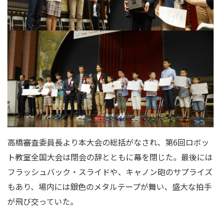
高橋審査委員長より本大会の総括がなされ、第
6
回ロボッ
ト教室全国大会は閉会の辞とともに幕を閉じた。最後には
フラッシュバック・スライドや、キャノン砲のサプライズ
もあり、場内には銀色のメタルテープが舞い、盛大な拍手
が飛び交っていた。