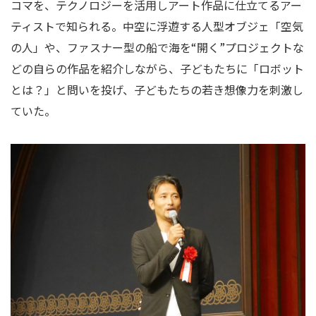
コマを、テクノロジーを活用しアート作品に仕立てるアー
ティストで知られる。中空に浮遊する人型オブジェ「空気
の人」や、ファスナー型の船で海を“開く”プロジェクトな
どの自らの作品を紹介しながら、子どもたちに「ロボット
とは？」と問いを投げ、子どもたちの若き想像力を刺激し
ていた。