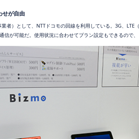
わせが自由
事業者）として、NTTドコモの回線を利用している。3G、LTE（
通信が可能だ。使用状況に合わせてプラン設定もできるので、