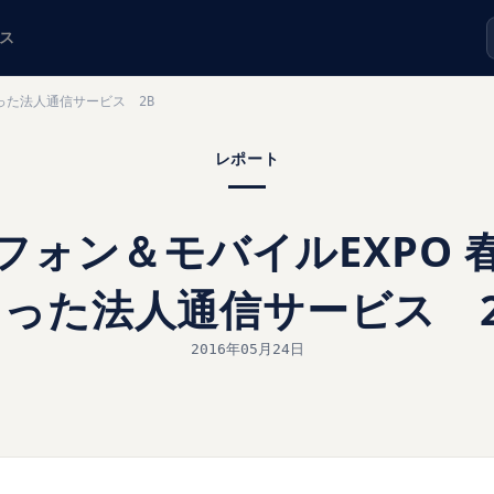
ス
った法人通信サービス 2B
レポート
フォン＆モバイルEXPO 
ろった法人通信サービス 2
2016年05月24日