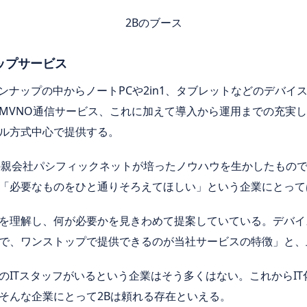
2Bのブース
ップサービス
インナップの中からノートPCや2in1、タブレットなどのデバ
MVNO通信サービス、これに加えて導入から運用までの充実
ル方式中心で提供する。
の親会社パシフィックネットが培ったノウハウを生かしたもので
「必要なものをひと通りそろえてほしい」という企業にとって
を理解し、何が必要かを見きわめて提案していている。デバイ
で、ワンストップで提供できるのが当社サービスの特徴」と、
のITスタッフがいるという企業はそう多くはない。これからI
そんな企業にとって2Bは頼れる存在といえる。