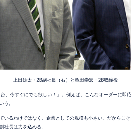
上田雄太・2B副社長（右）と亀田崇宏・2B取締役
何台、今すぐにでも欲しい！」。例えば、こんなオーダーに即
いう。
ているわけではなく、企業としての規模も小さい。だからこそ
副社長は力を込める。