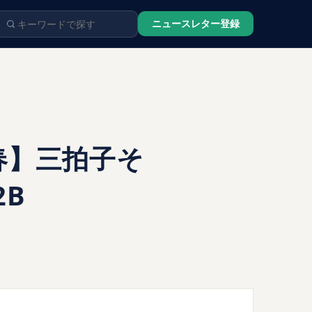
ニュースレター登録
春】三拍子そ
B