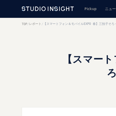
Pickup
ニュー
レポート
【スマートフォン＆モバイルEXPO 春】三拍子そろ
TOP
/
/
【スマート