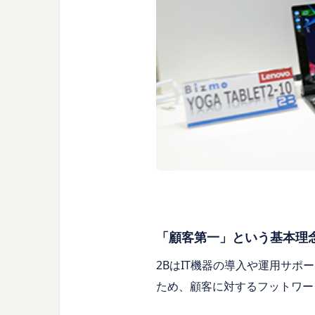
「顧客第一」という基本理
2BはIT機器の導入や運用サ
ため、顧客に対するフットワー