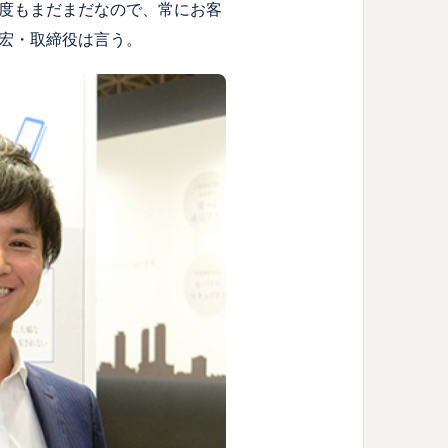
度もまだまだなので、常にお客
宏・取締役は言う。