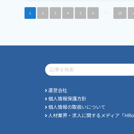
…
1
2
3
4
5
6
15
運営会社
個人情報保護方針
個人情報の取扱いについて
人材業界・求人に関するメディア「HRo