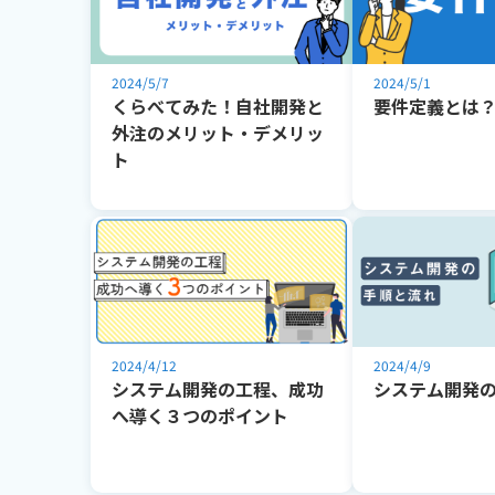
2024/5/7
2024/5/1
くらべてみた！自社開発と
要件定義とは
外注のメリット・デメリッ
ト
2024/4/12
2024/4/9
システム開発の工程、成功
システム開発
へ導く３つのポイント