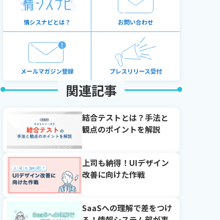
情シスナビとは？
お問い合わせ
メールマガジン登録
プレスリリース受付
関連記事
結合テストとは？手法と
観点のポイントを解説
上司も納得！UIデザイン
改善に向けた作戦
SaaSへの理解で差をつけ
る！情報システム部が事