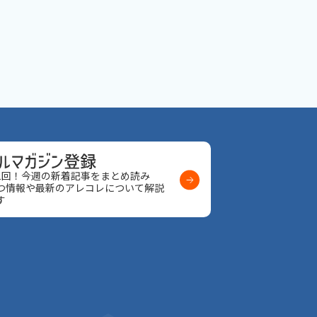
1回！今週の新着記事をまとめ読み
つ情報や最新のアレコレについて解説
す