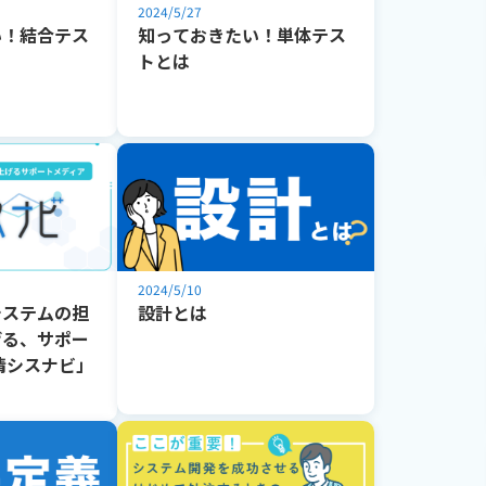
2024/5/27
い！結合テス
知っておきたい！単体テス
トとは
2024/5/10
システムの担
設計とは
げる、サポー
情シスナビ」