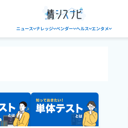
ニュース
ナレッジ
ベンダー
ヘルス
エンタメ