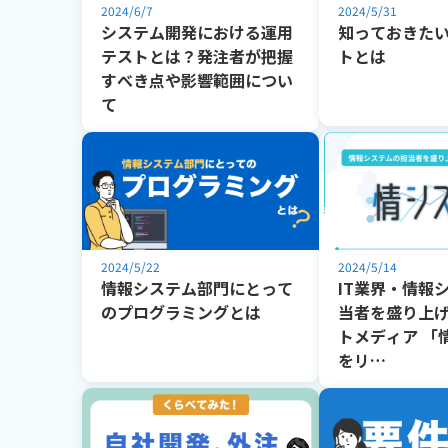
2024/6/7
2024/5/31
システム開発における運用
知っておきた
テストとは？発注者が把握
トとは
すべき点や影響範囲につい
て
2024/5/22
2024/5/14
情報システム部門にとって
IT業界・情報
のプログラミングとは
当者を盛り上
トメディア 「
をリ…