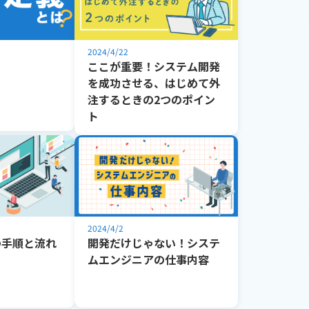
2024/4/22
？
ここが重要！システム開発
を成功させる、はじめて外
注するときの2つのポイン
ト
2024/4/2
の手順と流れ
開発だけじゃない！システ
ムエンジニアの仕事内容