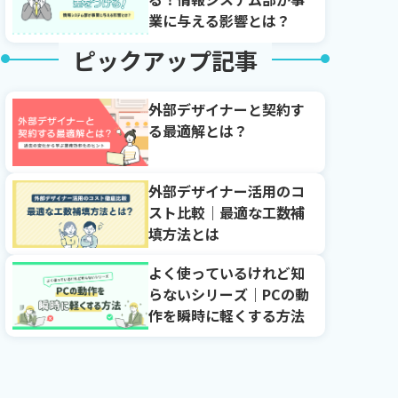
業に与える影響とは？
ピックアップ記事
外部デザイナーと契約す
る最適解とは？
外部デザイナー活用のコ
スト比較｜最適な工数補
填方法とは
よく使っているけれど知
らないシリーズ｜PCの動
作を瞬時に軽くする方法