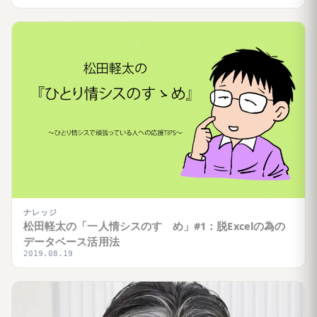
ナレッジ
松田軽太の「一人情シスのすゝめ」#1：脱Excelの為の
データベース活用法
2019.08.19