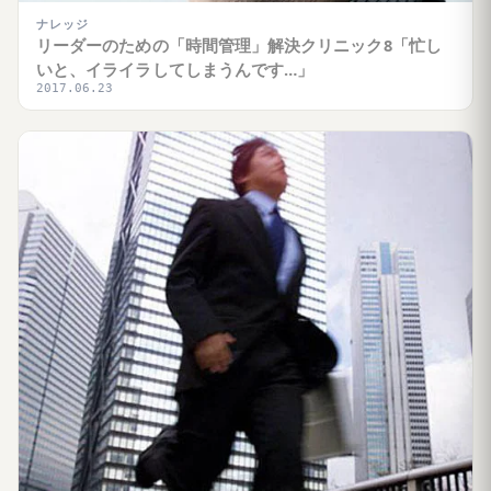
ナレッジ
リーダーのための「時間管理」解決クリニック8「忙し
いと、イライラしてしまうんです…」
2017.06.23