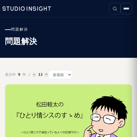
問題解決
問題解決
表示中
9
件 / 全
13
件