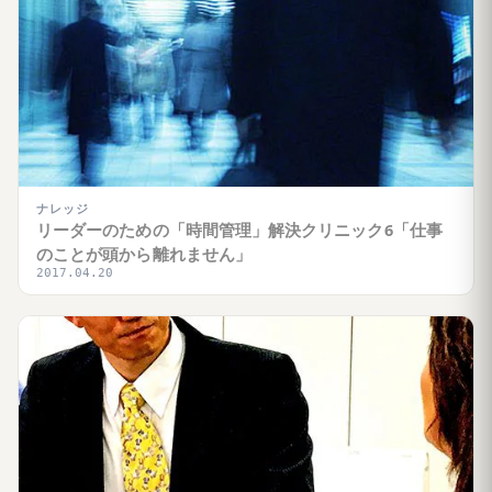
ナレッジ
リーダーのための「時間管理」解決クリニック6「仕事
のことが頭から離れません」
2017.04.20