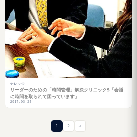
ナレッジ
リーダーのための「時間管理」解決クリニック5「会議
に時間を取られて困っています」
2017.03.28
→
1
2