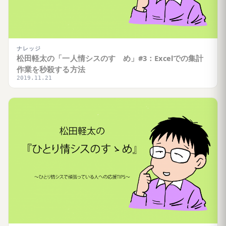
ナレッジ
松田軽太の「一人情シスのすゝめ」#3：Excelでの集計
作業を秒殺する方法
2019.11.21