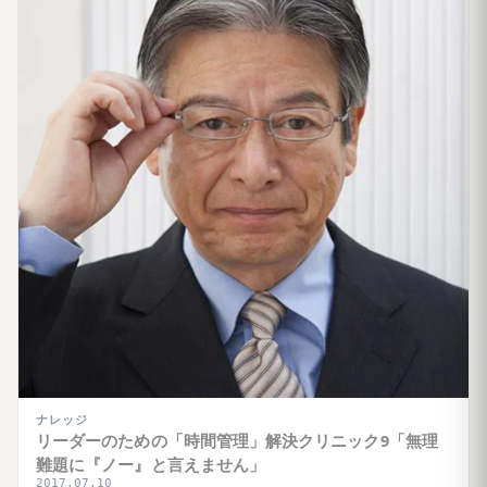
ナレッジ
リーダーのための「時間管理」解決クリニック9「無理
難題に『ノー』と言えません」
2017.07.10