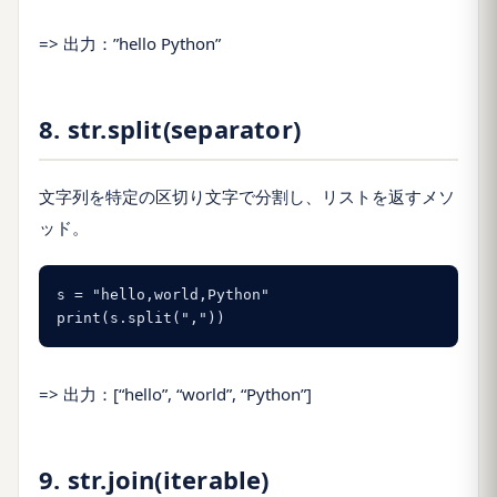
=> 出力：”hello Python”
8. str.split(separator)
文字列を特定の区切り文字で分割し、リストを返すメソ
ッド。
s = "hello,world,Python"

print(s.split(","))
=> 出力：[“hello”, “world”, “Python”]
9. str.join(iterable)