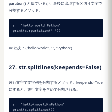
partition() と似ているが、最後に出現する区切り文字で
分割するメソッド。
s = "hello world Python"

print(s.rpartition(" "))
=> 出力：(“hello world”, ” “, “Python”)
27. str.splitlines(keepends=False)
改行文字で文字列を分割するメソッド。keepends=True
にすると、改行文字を含めて分割される。
s = "hello\nworld\nPython"

print(s.splitlines())