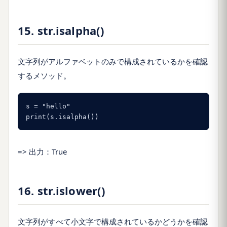
15. str.isalpha()
文字列がアルファベットのみで構成されているかを確認
するメソッド。
s = "hello"

print(s.isalpha())
=> 出力：True
16. str.islower()
文字列がすべて小文字で構成されているかどうかを確認