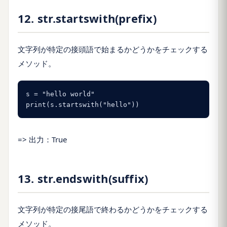
12. str.startswith(prefix)
文字列が特定の接頭語で始まるかどうかをチェックする
メソッド。
s = "hello world"

print(s.startswith("hello"))
=> 出力：True
13. str.endswith(suffix)
文字列が特定の接尾語で終わるかどうかをチェックする
メソッド。