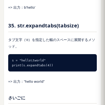
=> 出力：b’hello’
35. str.expandtabs(tabsize)
タブ文字（\t）を指定した幅のスペースに展開するメソ
ッド。
s = "hello\tworld"

print(s.expandtabs(4))
=> 出力：”hello world”
さいごに