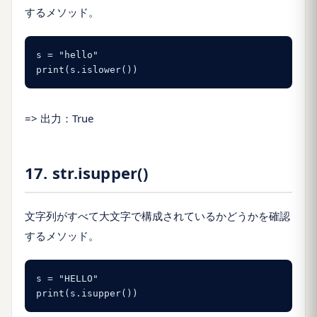
するメソッド。
s = "hello"

print(s.islower())
=> 出力：True
17. str.isupper()
文字列がすべて大文字で構成されているかどうかを確認
するメソッド。
s = "HELLO"

print(s.isupper())