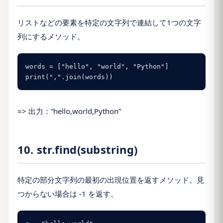
リストなどの要素を特定の文字列で連結して1つの文字
列にするメソッド。
words = ["hello", "world", "Python"]

print(",".join(words))
=> 出力：”hello,world,Python”
10. str.find(substring)
特定の部分文字列の最初の出現位置を返すメソッド。見
つからない場合は -1 を返す。