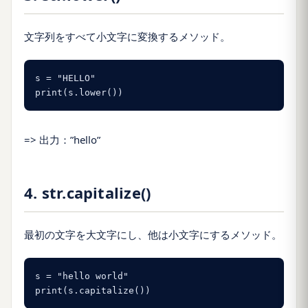
文字列をすべて小文字に変換するメソッド。
s = "HELLO"

print(s.lower())
=> 出力：”hello”
4. str.capitalize()
最初の文字を大文字にし、他は小文字にするメソッド。
s = "hello world"

print(s.capitalize())