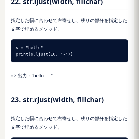
22. str.ljust(width, fillchar)
指定した幅に合わせて左寄せし、残りの部分を指定した
文字で埋めるメソッド。
s = "hello"

print(s.ljust(10, '-'))
=> 出力：”hello—–”
23. str.rjust(width, fillchar)
指定した幅に合わせて右寄せし、残りの部分を指定した
文字で埋めるメソッド。