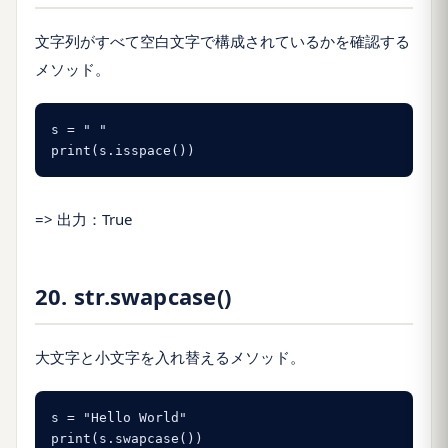
文字列がすべて空白文字で構成されているかを確認する
メソッド。
s = " "

print(s.isspace())
=> 出力：True
20. str.swapcase()
大文字と小文字を入れ替えるメソッド。
s = "Hello World"

print(s.swapcase())