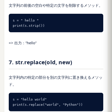
文字列の前後の空白や特定の文字を削除するメソッド。
s = " hello "

print(s.strip())
=> 出力：”hello”
7. str.replace(old, new)
文字列内の特定の部分を別の文字列に置き換えるメソッ
ド。
s = "hello world"

print(s.replace("world", "Python"))