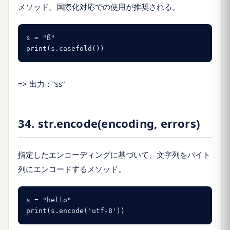
メソッド。国際化対応での使用が推奨される。
s = "ß"

print(s.casefold())
=> 出力：”ss”
34. str.encode(encoding, errors)
指定したエンコーディングに基づいて、文字列をバイト
列にエンコードするメソッド。
s = "hello"

print(s.encode('utf-8'))