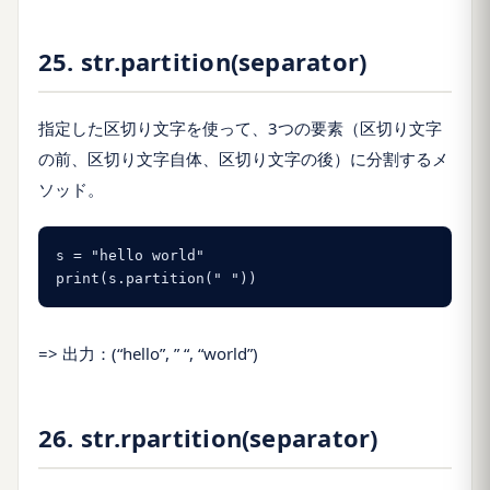
25. str.partition(separator)
指定した区切り文字を使って、3つの要素（区切り文字
の前、区切り文字自体、区切り文字の後）に分割するメ
ソッド。
s = "hello world"

print(s.partition(" "))
=> 出力：(“hello”, ” “, “world”)
26. str.rpartition(separator)