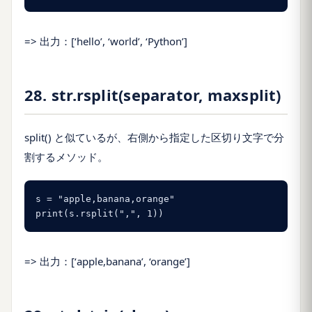
=> 出力：[‘hello’, ‘world’, ‘Python’]
28. str.rsplit(separator, maxsplit)
split() と似ているが、右側から指定した区切り文字で分
割するメソッド。
s = "apple,banana,orange"

print(s.rsplit(",", 1))
=> 出力：[‘apple,banana’, ‘orange’]