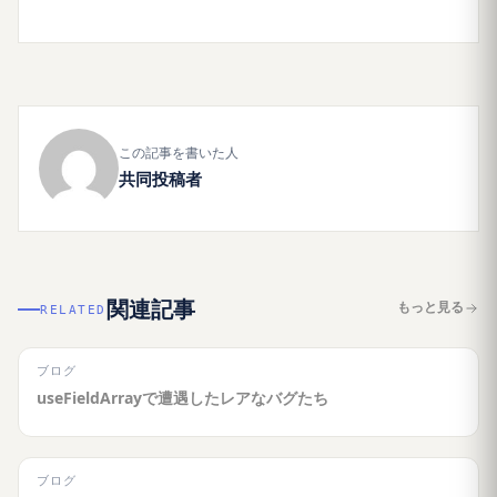
この記事を書いた人
共同投稿者
関連記事
もっと見る
RELATED
ブログ
useFieldArrayで遭遇したレアなバグたち
ブログ