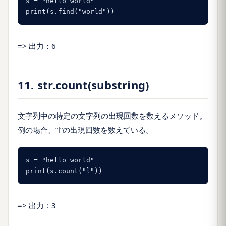
s = "hello world"

print(s.find("world"))
=> 出力：6
11. str.count(substring)
文字列中の特定の文字列の出現回数を数えるメソッド。
例の場合、”l”の出現回数を数えている。
s = "hello world"

print(s.count("l"))
=> 出力：3