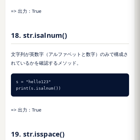
=> 出力：True
18. str.isalnum()
文字列が英数字（アルファベットと数字）のみで構成さ
れているかを確認するメソッド。
s = "hello123"

print(s.isalnum())
=> 出力：True
19. str.isspace()