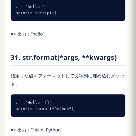
s = "hello "

print(s.rstrip())
=> 出力：”hello”
31. str.format(*args, **kwargs)
指定した値をフォーマットして文字列に埋め込むメソッ
ド。
s = "Hello, {}"

print(s.format("Python"))
=> 出力：”Hello, Python”