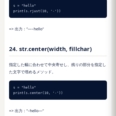
s = "hello"

print(s.rjust(10, '-'))
=> 出力：”—–hello”
24. str.center(width, fillchar)
指定した幅に合わせて中央寄せし、残りの部分を指定し
た文字で埋めるメソッド。
s = "hello"

print(s.center(10, '-'))
=> 出力：”–hello—”