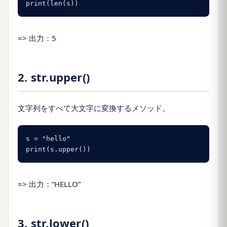
print(len(s))
=> 出力：5
2. str.upper()
文字列をすべて大文字に変換するメソッド。
s = "hello"

print(s.upper())
=> 出力：”HELLO”
3. str.lower()