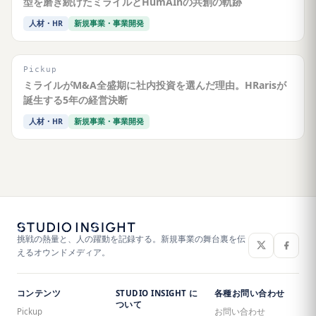
型を磨き続けたミライルとHumAInの共創の軌跡
人材・HR
新規事業・事業開発
Pickup
ミライルがM&A全盛期に社内投資を選んだ理由。HRarisが
誕生する5年の経営決断
人材・HR
新規事業・事業開発
挑戦の熱量と、人の躍動を記録する。新規事業の舞台裏を伝
えるオウンドメディア。
コンテンツ
STUDIO INSIGHT に
各種お問い合わせ
ついて
Pickup
お問い合わせ