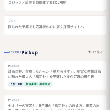
ロジックと計算を自動化するSQL機能
ブログ
限られた予算でも応募者の心に届く採用サイトへ
Pickup
すべて見る
PICKUP
Pickup
計画当時、存在しなかった「星乃ありす」。堅実な事業計画
に訪れた最大の「想定外」を突破した要件定義の舞台裏
人材・HR
新規事業・事業開発
Pickup
セオリーの実装と、5年間の「想定外」の超え方。事業の原