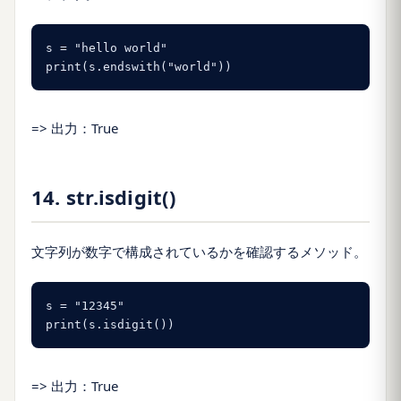
s = "hello world"

print(s.endswith("world"))
=> 出力：True
14. str.isdigit()
文字列が数字で構成されているかを確認するメソッド。
s = "12345"

print(s.isdigit())
=> 出力：True