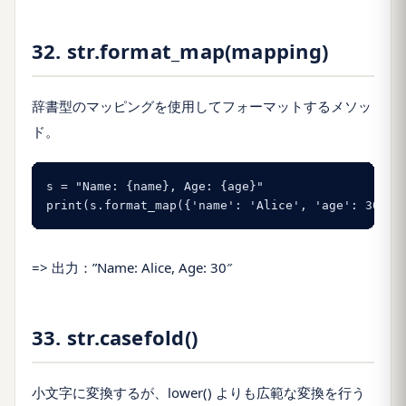
32. str.format_map(mapping)
辞書型のマッピングを使用してフォーマットするメソッ
ド。
s = "Name: {name}, Age: {age}"

print(s.format_map({'name': 'Alice', 'age': 30}))
=> 出力：”Name: Alice, Age: 30″
33. str.casefold()
小文字に変換するが、lower() よりも広範な変換を行う