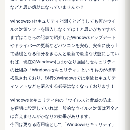
などと思い億劫になっていませんか？
Windowsのセキュリティと聞くとどうしても何かウイ
ルス対策ソフトを購入しなくては！と思いがちですが、
まずはこちらの記事で紹介したWindowsアップデート
やドライバーの更新などパソコンを安心、安全に使う上
で基礎となる部分をきちんと最新で最適な状態にしてい
れば、現在のWindowsにはかなり強固なセキュリティ
の仕組み「Windowsセキュリティ」というものが標準
搭載されており、現行のWindowsでは別途セキュリテ
ィソフトなどを購入する必要はなくなっております！
Windowsセキュリティ内の「ウイルスと脅威の防止」
を適切に設定していれば一般的なウイルス対策は万全と
は言えませんがかなりの効果があります。
今回は更なる応用編として「Windowsセキュリティ」