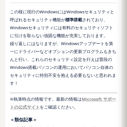
この様に現行のWindowsにはWindowsセキュリティと
呼ばれるセキュリティ機能が
標準搭載
されており、
Windowsセキュリティには有料のセキュリティソフト
に引けを取らない強固な機能が充実しております。
繰り返しにはなりますが、Windowsアップデートを第
一にドライバーなどオプションの更新プログラムもきち
んと行い、これらのセキュリティ設定を行えば普段の
Windows搭載パソコンの運用においてパソコン自体の
セキュリティに特別不安を抱える必要もないと思われま
す！
※執筆時点の情報です。最新の情報は
Microsoft サポー
トの公式サイト
をご確認ください。
＜類似記事＞