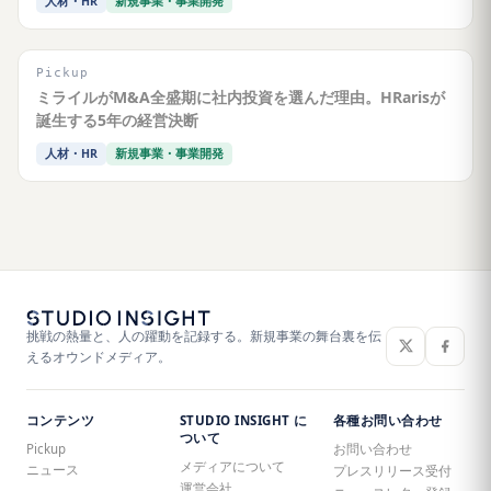
人材・HR
新規事業・事業開発
Pickup
ミライルがM&A全盛期に社内投資を選んだ理由。HRarisが
誕生する5年の経営決断
人材・HR
新規事業・事業開発
挑戦の熱量と、人の躍動を記録する。新規事業の舞台裏を伝
えるオウンドメディア。
コンテンツ
STUDIO INSIGHT に
各種お問い合わせ
ついて
Pickup
お問い合わせ
メディアについて
ニュース
プレスリリース受付
運営会社