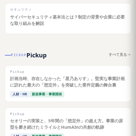
セキュリティ
サイバーセキュリティ基本法とは？制定の背景や企業に必要
な取り組みを解説
Pickup
すべて見る
PICKUP
Pickup
計画当時、存在しなかった「星乃ありす」。堅実な事業計画
に訪れた最大の「想定外」を突破した要件定義の舞台裏
人材・HR
新規事業・事業開発
Pickup
セオリーの実装と、5年間の「想定外」の超え方。事業の原
型を磨き続けたミライルとHumAInの共創の軌跡