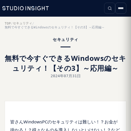
セキュリティ
TOP
/
/
無料で今すぐできるWindowsのセキュリティ！【その3】～応用編～
セキュリティ
無料で今すぐできるWindowsのセキ
ュリティ！【その3】～応用編～
2024年07月31日
皆さんWindowsPCのセキュリティは難しい！？お金が
掛かる！？様々なものを導入しないといけない！？など