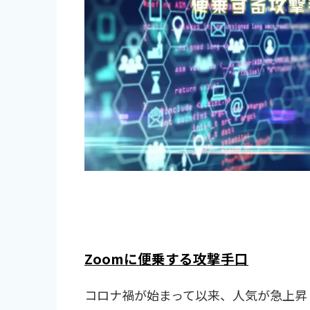
Zoom
に便乗する攻撃手口
コロナ禍が始まって以来、人気が急上昇し