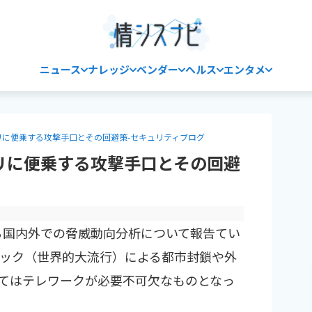
ニュース
ナレッジ
ベンダー
ヘルス
エンタメ
に便乗する攻撃手口とその回避策-セキュリティブログ
リに便乗する攻撃手口とその回避
ける国内外での脅威動向分析について報告てい
ック（世界的大流行）による都市封鎖や外
てはテレワークが必要不可欠なものとなっ