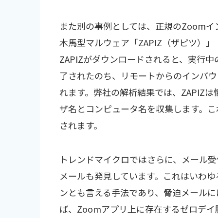
また別の事例としては、正規のZoom
木馬型マルウェア「ZAPIZ（ザピツ）」（Tro
ZAPIZがダウンロードされると、実行
了されたのち、リモートからのインバウンドに対
れます。弊社の解析結果では、ZAPIZ
ザ名とコンピュータ名を収集します。こ
されます。
トレンドマイクロではさらに、メール受
メールも発見しています。これはいわゆ
ンとも言える手法であり、脅迫メールに
ば、Zoomアプリ上に存在するゼロデ