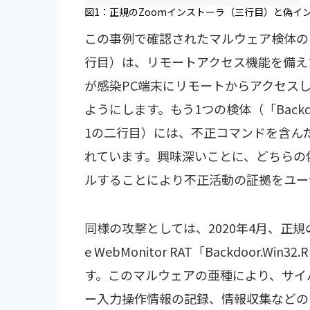
図1：正規のZoomインストーラ（三行目）と偽イ
この事例で確認されたマルウェア検体の1つ（「T
行目）は、リモートアクセス機能を備え
が感染PC端末にリモートからアクセス
ようにします。もう1つの検体（「Backdoor.
1の二行目）には、不正コマンドを含ん
れています。興味深いことに、どちらの
ルすることにより不正活動の証拠をユー
同様の攻撃としては、2020年4月、正規の
e WebMonitor RAT「Backdoor.W
す。このマルウェアの亜種により、サイ
ー入力操作情報の記録、情報収集などの