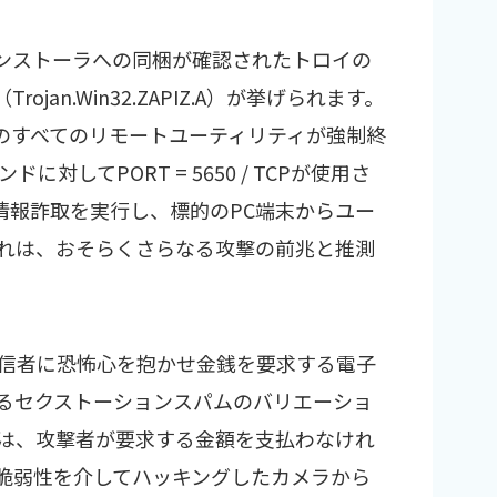
インストーラへの同梱が確認されたトロイの
jan.Win32.ZAPIZ.A）が挙げられます。
中のすべてのリモートユーティリティが強制終
してPORT = 5650 / TCPが使用さ
は情報詐取を実行し、標的のPC端末からユー
れは、おそらくさらなる攻撃の前兆と推測
信者に恐怖心を抱かせ金銭を要求する電子
るセクストーションスパムのバリエーショ
は、攻撃者が要求する金額を支払わなけれ
イ脆弱性を介してハッキングしたカメラから