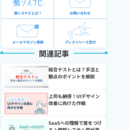
情シスナビとは？
お問い合わせ
メールマガジン登録
プレスリリース受付
関連記事
結合テストとは？手法と
観点のポイントを解説
上司も納得！UIデザイン
改善に向けた作戦
SaaSへの理解で差をつけ
る！情報システム部が事