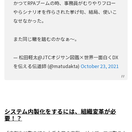
かつてRPAブームの時、事務員がむりやりフロー
やらシナリオを作らされた挙げ句、結局、使いこ
なせなかった。
また同じ轍を踏むのかなぁ〜。
— 松田軽太@JTCオジサン図鑑×世界一面白くDX
を伝える伝道師 (@matudakta)
October 23, 2021
システム内製化をするには、組織変革が必
要！？