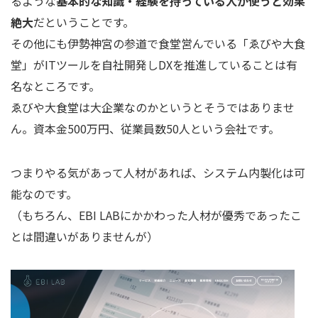
るような
基本的な知識・経験を持っている人が使うと効果
絶大
だということです。
その他にも伊勢神宮の参道で食堂営んでいる「ゑびや大食
堂」がITツールを自社開発しDXを推進していることは有
名なところです。
ゑびや大食堂は大企業なのかというとそうではありませ
ん。資本金500万円、従業員数50人という会社です。
つまりやる気があって人材があれば、システム内製化は可
能なのです。
（もちろん、EBI LABにかかわった人材が優秀であったこ
とは間違いがありませんが）