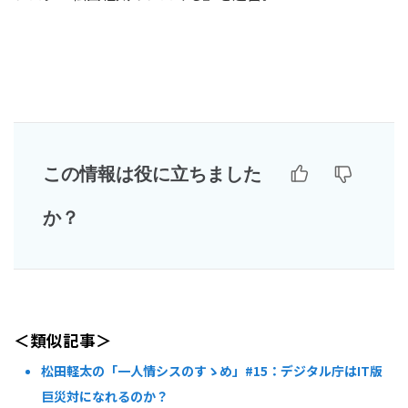
この情報は役に立ちました
か？
＜類似記事＞
松田軽太の「一人情シスのすゝめ」#15：デジタル庁はIT版
巨災対になれるのか？