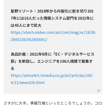
星野リゾート：2018年から内製化に舵を切り201
7年には10人だった情報システム部門を2021年に
は45人にまで拡大
https://xtech.nikkei.com/atcl/nxt/mag/nc/18/06
2900238/062900001/
良品計画：2021年9月に「EC・デジタルサービス
部」を新設し、エンジニアを100人規模で募集す
る
https://atmarkit.itmedia.co.jp/ait/articles/160
4/21/news026.html
さすがに大手。準備万端といったところでしょうか。コロ