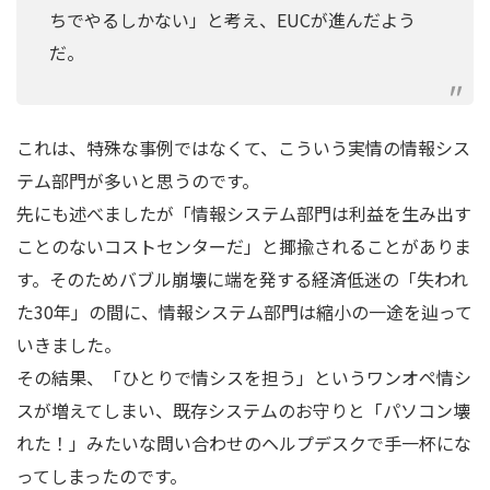
ちでやるしかない」と考え、EUCが進んだよう
だ。
これは、特殊な事例ではなくて、こういう実情の情報シス
テム部門が多いと思うのです。
先にも述べましたが「情報システム部門は利益を生み出す
ことのないコストセンターだ」と揶揄されることがありま
す。そのためバブル崩壊に端を発する経済低迷の「失われ
た30年」の間に、情報システム部門は縮小の一途を辿って
いきました。
その結果、「ひとりで情シスを担う」というワンオペ情シ
スが増えてしまい、既存システムのお守りと「パソコン壊
れた！」みたいな問い合わせのヘルプデスクで手一杯にな
ってしまったのです。