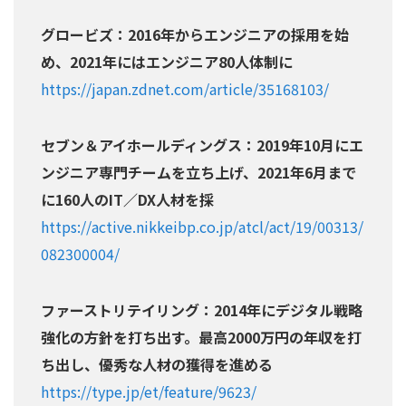
グロービズ：2016年からエンジニアの採用を始
め、2021年にはエンジニア80人体制に
https://japan.zdnet.com/article/35168103/
セブン＆アイホールディングス：2019年10月にエ
ンジニア専門チームを立ち上げ、2021年6月まで
に160人のIT／DX人材を採
https://active.nikkeibp.co.jp/atcl/act/19/00313/
082300004/
ファーストリテイリング：2014年にデジタル戦略
強化の方針を打ち出す。最高2000万円の年収を打
ち出し、優秀な人材の獲得を進める
https://type.jp/et/feature/9623/