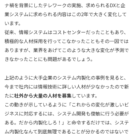
ナ禍を背景にしたテレワークの実施、求められるDXと企
業システムに求められる内容はこの2年で大きく変化して
います。
従来、情報システムはコストセンターだったこともあり、
積極的な人材採用を行ってこなかったこともその一因では
ありますが、業界をあげてこのような大きな変化が予測で
きなかったことにも問題があるでしょう。
上記のように大手企業のシステム内製化の事例を見ると、
今まで社内には情報技術に詳しい人材が少なかったので新
たに
社外から大量の人材を募集
しています。
この動きが示しているように「これからの変化が激しいビ
ジネスに対応するには、システム開発も俊敏に行う必要が
ある。だから内製化しろ！」と命令するだけでは、システ
ム内製化なんて到底無理であることが分かるのではないで