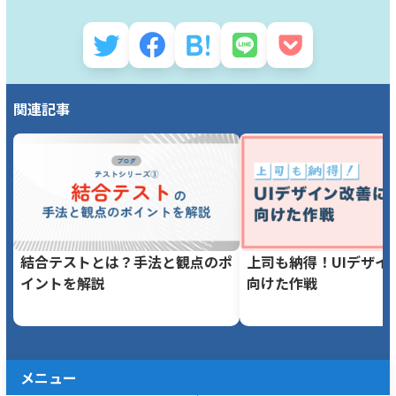
関連記事
結合テストとは？手法と観点のポ
上司も納得！UIデザイ
イントを解説
向けた作戦
メニュー