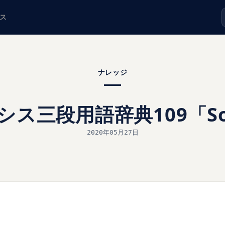
ス
ナレッジ
ス三段用語辞典109「Soci
2020年05月27日