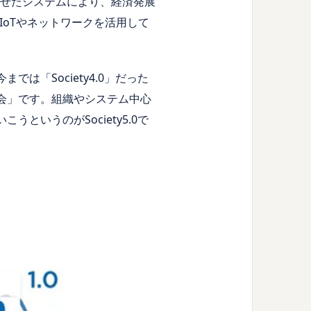
合させたシステムにより、経済発展
・IoTやネットワークを活用して
は「Society4.0」だった
社会」です。組織やシステム中心
というのがSociety5.0で