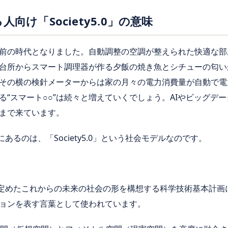
人向け「Society5.0」の意味
前の時代となりました。自動調整の空調が整えられた快適な部
台所からスマート調理器が作る夕飯の焼き魚とシチューの匂い
その横の検針メーターからは家の月々の電力消費量が自動で電
る“スマート○○”は続々と増えていくでしょう。AIやビッグデ
まで来ています。
あるのは、「Society5.0」という社会モデルなのです。
内閣府が定めたこれからの未来の社会の形を構想する科学技術基本計
ョンを表す言葉として使われています。