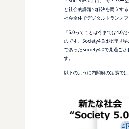
「Society5.0」は、“
と社会的課題の解決を両立する、人
社会全体でデジタルトランスフ
「5.0ってことは今までは4.0
のです。Society4.0は
であったSociety4.0で見
す。
以下のように内閣府の定義では