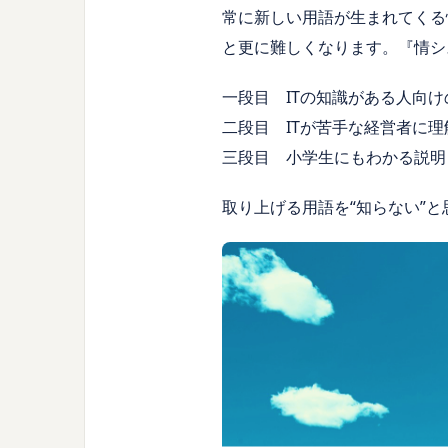
常に新しい用語が生まれてくる
と更に難しくなります。『情シス
一段目 ITの知識がある人向け
二段目 ITが苦手な経営者に
三段目 小学生にもわかる説明
取り上げる用語を“知らない”