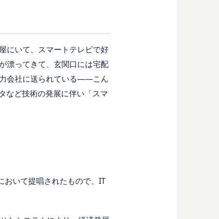
屋にいて、スマートテレビで好
が漂ってきて、玄関口には宅配
力会社に送られている――こん
ータなど技術の発展に伴い「スマ
画において提唱されたもので、IT