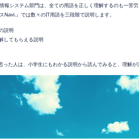
情報システム部門は、全ての用語を正しく理解するのも一苦労
Navi.』では数々のIT用語を三段階で説明します。
の説明
理解してもらえる説明
と思った人は、小学生にもわかる説明から読んでみると、理解が深