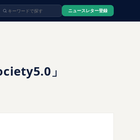
ニュースレター登録
ety5.0」