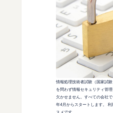
情報処理技術者試験（国家試験
を問わず情報セキュリティ管理
欠かせません。すべての会社で
年
4
月からスタートします。 
スメです。