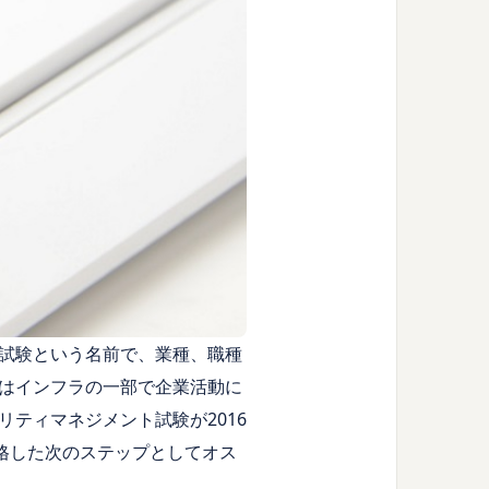
試験という名前で、業種、職種
はインフラの一部で企業活動に
リティマネジメント試験が
2016
格した次のステップとしてオス