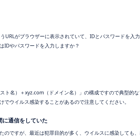
いう
URL
がブラウザーに表示されていて、
ID
とパスワードを入力
は
ID
やパスワードを入力しますか？
スト名）＋
xyz.com
（ドメイン名）」の構成ですので典型的な
けでウイルス感染することがあるので注意してください。
間に通信をしていた
たのですが、最近は犯罪目的が多く、ウイルスに感染しても、