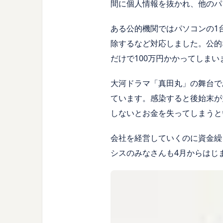
間に個人情報を抜かれ、他のパ
ある公的機関ではパソコンの
1
除するなど対応しました。公的
だけで
100
万円かかってしまい
大河ドラマ「真田丸」の舞台で
ています。感染すると後始末が
しないとお金を失ってしまうと
会社を経営していくのに資金繰
シスのみなさんも
4
月からはじ