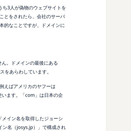
うち
3
人が偽物のウェブサイトを
ことをされたら、会社のサーバ
本的なことですが、ドメインに
せん。ドメインの最後にある
スをあらわしています。
例えばアメリカのヤフーは
使います。「
com
」は日本の企
ドメイン名を取得したジョーシ
イン名（
josys.jp
）」で構成され