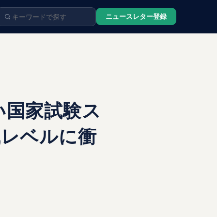
ニュースレター登録
い国家試験ス
識レベルに衝