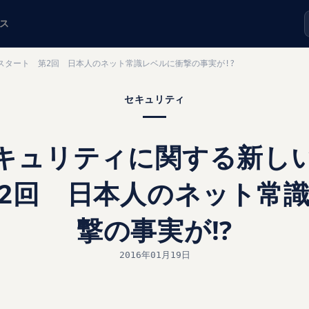
ス
スタート 第2回 日本人のネット常識レベルに衝撃の事実が!?
セキュリティ
キュリティに関する新し
2回 日本人のネット常
撃の事実が!?
2016年01月19日