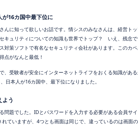
が16カ国中最下位に
さんに知って欲しいお話です。情シスのみなさんは、経営トッ
セキュリティについての知識も世界でトップ？ いえ、残念で
ス対策ソフトで有名なセキュリティ会社があります。このカペ
得点がなんと最低！
で、受験者が安全にインターネットライフをおくる知識がある
し、日本人が
16カ
国中、最下位になりました。
えよう
る問題でした。
ID
とパスワードを入力する必要がある会員サイ
されていますが、
4
つとも画面は同じで、違っているのは画面の