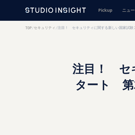
Pickup
ニュー
セキュリティ
注目！ セキュリティに関する新しい国家試験
TOP
/
/
注目！ セ
タート 第