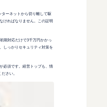
ンターネットから切り離して駆
なければなりません。この証明
初期対応だけで
3
千万円かかっ
、しっかりセキュリティ対策を
が必須です。経営トップも、情
ください。