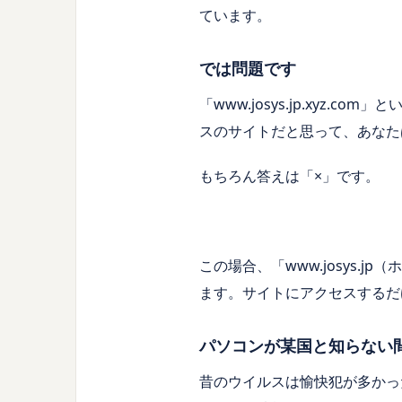
ています。
では問題です
「
www.josys.jp.xyz.com
」と
スのサイトだと思って、あなた
もちろん答えは「×」です。
この場合、「
www.josys.jp
（ホ
ます。サイトにアクセスするだ
パソコンが某国と知らない
昔のウイルスは愉快犯が多かっ